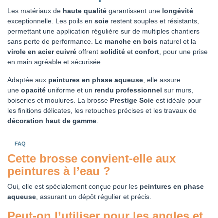
Les matériaux de
haute qualité
garantissent une
longévité
exceptionnelle. Les poils en
soie
restent souples et résistants,
permettant une application régulière sur de multiples chantiers
sans perte de performance. Le
manche en bois
naturel et la
virole en acier cuivré
offrent
solidité
et
confort
, pour une prise
en main agréable et sécurisée.
Adaptée aux
peintures en phase aqueuse
, elle assure
une
opacité
uniforme et un
rendu professionnel
sur murs,
boiseries et moulures. La brosse
Prestige Soie
est idéale pour
les finitions délicates, les retouches précises et les travaux de
décoration haut de gamme
.
FAQ
Cette brosse convient-elle aux
peintures à l’eau
?
Oui, elle est spécialement conçue pour les
peintures en phase
aqueuse
, assurant un dépôt régulier et précis.
Peut-on l’utiliser pour les
angles
et