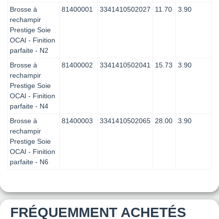
Brosse à
81400001
3341410502027
11.70
3.90
rechampir
Prestige Soie
OCAI - Finition
parfaite - N2
Brosse à
81400002
3341410502041
15.73
3.90
rechampir
Prestige Soie
OCAI - Finition
parfaite - N4
Brosse à
81400003
3341410502065
28.00
3.90
rechampir
Prestige Soie
OCAI - Finition
parfaite - N6
FRÉQUEMMENT ACHETÉS