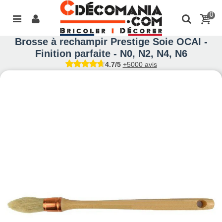
0
Brosse à rechampir Prestige Soie OCAI -
Finition parfaite - N0, N2, N4, N6
4.7/5
+5000 avis