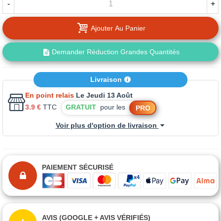
-
+
Ajouter Au Panier
Demander Réduction Grandes Quantités
Livraison
En point relais
Le Jeudi 13 Août
3.9 €
TTC
GRATUIT
pour les
PRO
Voir plus d'option de livraison
PAIEMENT SÉCURISÉ
AVIS (GOOGLE + AVIS VÉRIFIÉS)