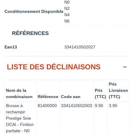
N0
N2
Conditionnement Disponible
N4
N6
RÉFÉRENCES
Ean13
3341410502027
LISTE DES DÉCLINAISONS
Prix
Nom de la
Prix
Livraison
combinaison
Référence
Code ean
(TTC)
(TTC)
Brosse à
81400000
3341410502003
9.90
3.90
rechampir
Prestige Soie
OCAI - Finition
parfaite - N0