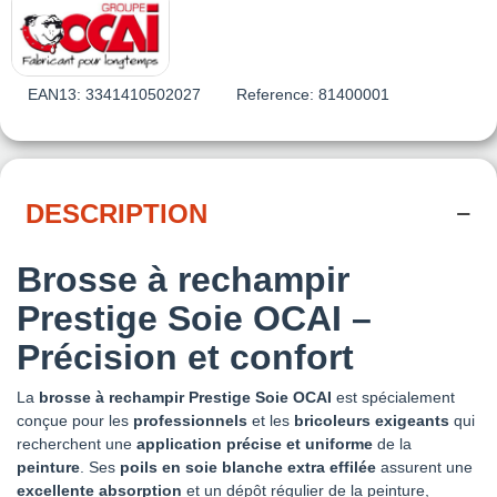
EAN13:
3341410502027
Reference:
81400001
DESCRIPTION
Brosse à rechampir
Prestige Soie OCAI –
Précision et confort
La
brosse à rechampir Prestige Soie OCAI
est spécialement
conçue pour les
professionnels
et les
bricoleurs exigeants
qui
recherchent une
application précise et uniforme
de la
peinture
. Ses
poils en soie blanche extra effilée
assurent une
excellente absorption
et un dépôt régulier de la peinture,