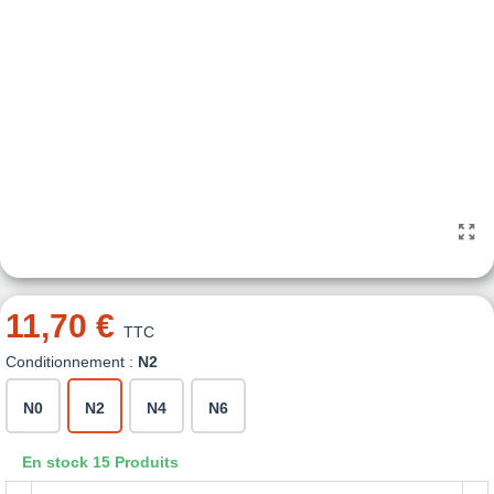
11,70 €
TTC
Conditionnement :
N2
N0
N2
N4
N6
En stock
15 Produits