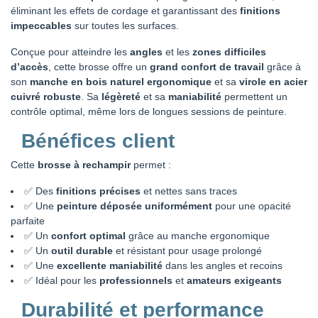
éliminant les effets de cordage et garantissant des
finitions
impeccables
sur toutes les surfaces.
Conçue pour atteindre les
angles
et les
zones difficiles
d’accès
, cette brosse offre un
grand confort de travail
grâce à
son
manche en bois naturel ergonomique
et sa
virole en acier
cuivré robuste
. Sa
légèreté
et sa
maniabilité
permettent un
contrôle optimal, même lors de longues sessions de peinture.
Bénéfices client
Cette
brosse à rechampir
permet :
✅ Des
finitions précises
et nettes sans traces
✅ Une
peinture déposée uniformément
pour une opacité
parfaite
✅ Un
confort optimal
grâce au manche ergonomique
✅ Un
outil durable
et résistant pour usage prolongé
✅ Une
excellente maniabilité
dans les angles et recoins
✅ Idéal pour les
professionnels
et
amateurs exigeants
Durabilité et performance