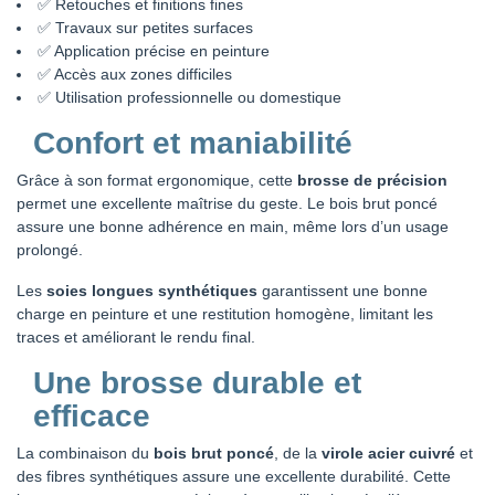
✅ Retouches et finitions fines
✅ Travaux sur petites surfaces
✅ Application précise en peinture
✅ Accès aux zones difficiles
✅ Utilisation professionnelle ou domestique
Confort et maniabilité
Grâce à son format ergonomique, cette
brosse de précision
permet une excellente maîtrise du geste. Le bois brut poncé
assure une bonne adhérence en main, même lors d’un usage
prolongé.
Les
soies longues synthétiques
garantissent une bonne
charge en peinture et une restitution homogène, limitant les
traces et améliorant le rendu final.
Une brosse durable et
efficace
La combinaison du
bois brut poncé
, de la
virole acier cuivré
et
des fibres synthétiques assure une excellente durabilité. Cette