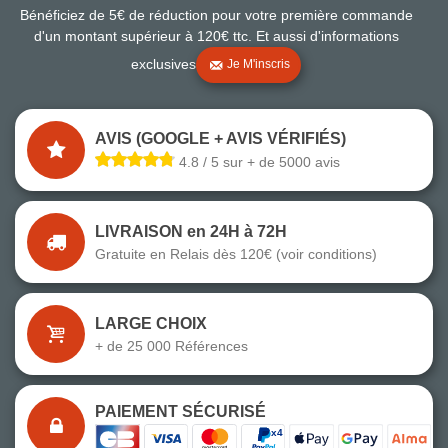
Bénéficiez de 5€ de réduction pour votre première commande
d'un montant supérieur à 120€ ttc. Et aussi d'informations
exclusives
Je M'inscris
AVIS (GOOGLE + AVIS VÉRIFIÉS)
4.8 / 5 sur + de 5000 avis
LIVRAISON en 24H à 72H
Gratuite en Relais dès 120€ (voir conditions)
LARGE CHOIX
+ de 25 000 Références
PAIEMENT SÉCURISÉ