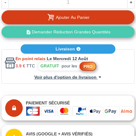
-
+
Ajouter Au Panier
Demander Réduction Grandes Quantités
Livraison
En point relais
Le Mercredi 12 Août
3.9 €
TTC
GRATUIT
pour les
PRO
Voir plus d'option de livraison
PAIEMENT SÉCURISÉ
AVIS (GOOGLE + AVIS VÉRIFIÉS)