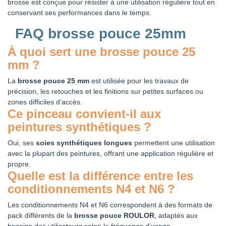
brosse est conçue pour résister à une utilisation régulière tout en
conservant ses performances dans le temps.
FAQ brosse pouce 25mm
À quoi sert une brosse pouce 25
mm ?
La
brosse pouce 25 mm
est utilisée pour les travaux de
précision, les retouches et les finitions sur petites surfaces ou
zones difficiles d’accès.
Ce pinceau convient-il aux
peintures synthétiques ?
Oui, ses
soies synthétiques longues
permettent une utilisation
avec la plupart des peintures, offrant une application régulière et
propre.
Quelle est la différence entre les
conditionnements N4 et N6 ?
Les conditionnements N4 et N6 correspondent à des formats de
pack différents de la
brosse pouce ROULOR
, adaptés aux
besoins des utilisateurs selon la fréquence d’usage.