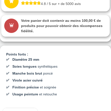
4.8 / 5 sur + de 5000 avis
Votre panier doit contenir au moins 100,00 € de
produits pour pouvoir obtenir des récompenses
fidélité.
Points forts :
Diamètre 25 mm
Soies longues
synthétiques
Manche bois brut
poncé
Virole acier cuivré
Finition précise
et soignée
Usage peinture
et retouche