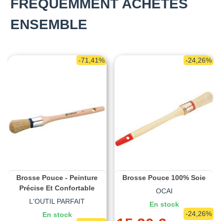
FRÉQUEMMENT ACHETÉS
ENSEMBLE
-71,41%
-24,26%
Brosse Pouce - Peinture
Brosse Pouce 100% Soie
Précise Et Confortable
OCAI
L'OUTIL PARFAIT
En stock
-24,26%
En stock