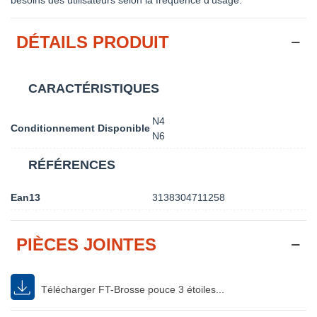
DÉTAILS PRODUIT
CARACTÉRISTIQUES
N4
Conditionnement Disponible
N6
RÉFÉRENCES
Ean13
3138304711258
PIÈCES JOINTES
Télécharger FT-Brosse pouce 3 étoiles...