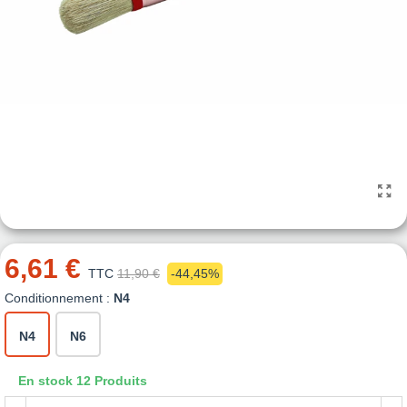
6,61 €
TTC
11,90 €
-44,45%
Conditionnement :
N4
N4
N6
En stock
12 Produits