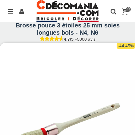
0
Brosse pouce 3 étoiles 25 mm soies
longues bois - N4, N6
4.7/5
+5000 avis
-44,45%