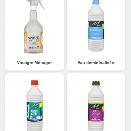
Vinaigre Ménager
Eau déminéralisée