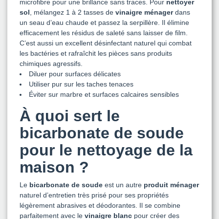
microfibre pour une brillance sans traces. Pour
nettoyer
sol
, mélangez 1 à 2 tasses de
vinaigre ménager
dans
un seau d’eau chaude et passez la serpillère. Il élimine
efficacement les résidus de saleté sans laisser de film.
C’est aussi un excellent désinfectant naturel qui combat
les bactéries et rafraîchit les pièces sans produits
chimiques agressifs.
Diluer pour surfaces délicates
Utiliser pur sur les taches tenaces
Éviter sur marbre et surfaces calcaires sensibles
À quoi sert le
bicarbonate de soude
pour le nettoyage de la
maison ?
Le
bicarbonate de soude
est un autre
produit ménager
naturel d’entretien très prisé pour ses propriétés
légèrement abrasives et déodorantes. Il se combine
parfaitement avec le
vinaigre blanc
pour créer des