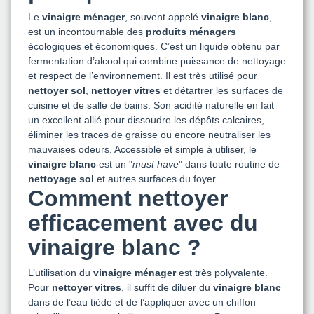
Le
vinaigre ménager
, souvent appelé
vinaigre blanc
,
est un incontournable des
produits ménagers
écologiques et économiques. C’est un liquide obtenu par
fermentation d’alcool qui combine puissance de nettoyage
et respect de l’environnement. Il est très utilisé pour
nettoyer sol
,
nettoyer vitres
et détartrer les surfaces de
cuisine et de salle de bains. Son acidité naturelle en fait
un excellent allié pour dissoudre les dépôts calcaires,
éliminer les traces de graisse ou encore neutraliser les
mauvaises odeurs. Accessible et simple à utiliser, le
vinaigre blanc
est un "
must have
" dans toute routine de
nettoyage sol
et autres surfaces du foyer.
Comment nettoyer
efficacement avec du
vinaigre blanc ?
L’utilisation du
vinaigre ménager
est très polyvalente.
Pour
nettoyer vitres
, il suffit de diluer du
vinaigre blanc
dans de l’eau tiède et de l’appliquer avec un chiffon