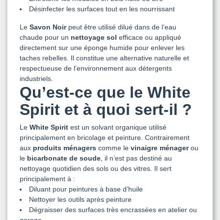
Désinfecter les surfaces tout en les nourrissant
Le
Savon Noir
peut être utilisé dilué dans de l’eau
chaude pour un
nettoyage sol
efficace ou appliqué
directement sur une éponge humide pour enlever les
taches rebelles. Il constitue une alternative naturelle et
respectueuse de l’environnement aux détergents
industriels.
Qu’est-ce que le White
Spirit et à quoi sert-il ?
Le
White Spirit
est un solvant organique utilisé
principalement en bricolage et peinture. Contrairement
aux
produits ménagers
comme le
vinaigre ménager
ou
le
bicarbonate de soude
, il n’est pas destiné au
nettoyage quotidien des sols ou des vitres. Il sert
principalement à :
Diluant pour peintures à base d’huile
Nettoyer les outils après peinture
Dégraisser des surfaces très encrassées en atelier ou