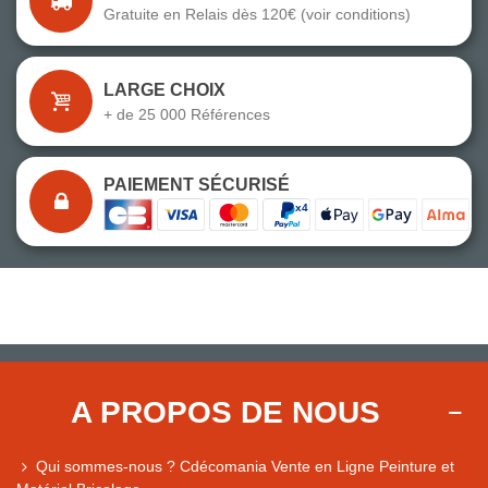
Gratuite en Relais dès 120€ (voir conditions)
LARGE CHOIX
+ de 25 000 Références
PAIEMENT SÉCURISÉ
A PROPOS DE NOUS
Qui sommes-nous ? Cdécomania Vente en Ligne Peinture et