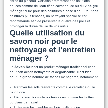
fibres du pinceau. Certains préféreront des solutions
douces comme de l’eau tiède savonneuse ou du
vinaigre
ménager
dilué pour des peintures à base d’eau. Pour des
peintures plus tenaces, un nettoyant spécialisé est
recommandé afin de préserver la qualité des poils et
prolonger la durée de vie de vos outils.
Quelle utilisation du
savon noir pour le
nettoyage et l’entretien
ménager ?
Le
Savon Noir
est un produit ménager traditionnel connu
pour son action nettoyante et dégraissante. Il est idéal
pour un grand nombre de tâches ménagères, notamment
:
Nettoyer les sols résistants comme le carrelage ou le
béton ciré
Dégraisser les surfaces très sales comme les hottes
ou plans de travail
Entretenir les meubles en bois huilé ou ciré