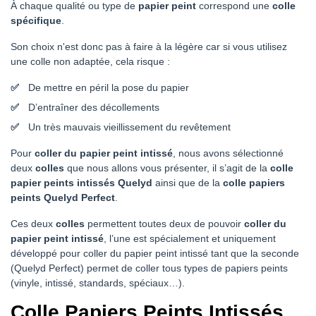
À chaque qualité ou type de
papier peint
correspond une
colle
spécifique
.
Son choix n'est donc pas à faire à la légère car si vous utilisez
une colle non adaptée, cela risque :
De mettre en péril la pose du papier
D’entraîner des décollements
Un très mauvais vieillissement du revêtement
Pour
coller du papier peint intissé
, nous avons sélectionné
deux
colles
que nous allons vous présenter, il s’agit de la
colle
papier peints intissés Quelyd
ainsi que de la
colle papiers
peints Quelyd Perfect
.
Ces deux
colles
permettent toutes deux de pouvoir
coller du
papier peint intissé
, l’une est spécialement et uniquement
développé pour coller du papier peint intissé tant que la seconde
(Quelyd Perfect) permet de coller tous types de papiers peints
(vinyle, intissé, standards, spéciaux…).
Colle Papiers Peints Intissés