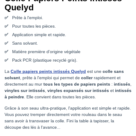
Quelyd
Prête à l'emploi.
Pour toutes les pièces.
Application simple et rapide.
Sans solvant.
Matière première d’origine végétale
Pack PCR (plastique recyclé gris).
La
Colle papiers peints intissés Quelyd
est une
colle sans
solvant
, prête à l'emploi qui permet de
coller
rapidement et
directement au mur
tous les types de papiers peints
:
intissés
,
vinyles sur intissés
,
vinyles expansés sur intissés
et
intissés
à peindre
. Elle convient dans toutes les pièces.
Grâce à son seau ultra-pratique, l'application est simple et rapide.
Vous pouvez tremper directement votre rouleau dans le seau
sans avoir à transvaser la colle. Fini la table à tapisser, la
découpe des lés à l'avance...