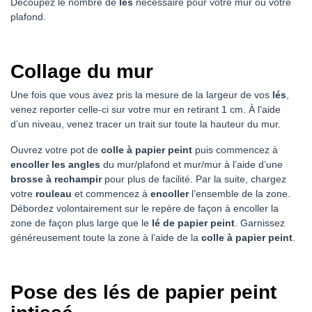
Découpez le nombre de
lés
nécessaire pour votre mur ou votre
plafond.
Collage du mur
Une fois que vous avez pris la mesure de la largeur de vos
lés
,
venez reporter celle-ci sur votre mur en retirant 1 cm. À l’aide
d’un niveau, venez tracer un trait sur toute la hauteur du mur.
Ouvrez votre pot de
colle à papier peint
puis commencez à
encoller les angles
du mur/plafond et mur/mur à l’aide d’une
brosse à rechampir
pour plus de facilité. Par la suite, chargez
votre
rouleau
et commencez à
encoller
l’ensemble de la zone.
Débordez volontairement sur le repère de façon à encoller la
zone de façon plus large que le
lé de papier peint
. Garnissez
généreusement toute la zone à l’aide de la
colle à papier peint
.
Pose des lés de papier peint