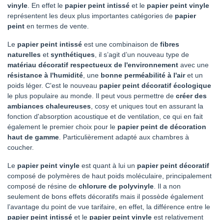
vinyle
. En effet le
papier peint intissé
et le
papier peint vinyle
représentent les deux plus importantes catégories de
papier
peint
en termes de vente.
Le
papier peint intissé
est une combinaison de
fibres
naturelles
et
synthétiques
, il s’agit d’un nouveau type de
matériau décoratif respectueux de l'environnement
avec une
résistance à l'humidité
, une
bonne perméabilité à l'air
et un
poids léger. C'est le nouveau
papier peint décoratif écologique
le plus populaire au monde. Il peut vous permettre de
créer des
ambiances chaleureuses
, cosy et uniques tout en assurant la
fonction d'absorption acoustique et de ventilation, ce qui en fait
également le premier choix pour le
papier peint de décoration
haut de gamme
. Particulièrement adapté aux chambres à
coucher.
Le
papier peint vinyle
est quant à lui un
papier peint décoratif
composé de polymères de haut poids moléculaire, principalement
composé de résine de
chlorure de polyvinyle
. Il a non
seulement de bons effets décoratifs mais il possède également
l’avantage du point de vue tarifaire, en effet, la différence entre le
papier peint intissé
et le
papier peint vinyle
est relativement