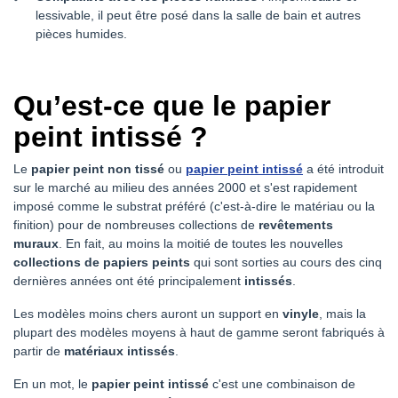
lessivable, il peut être posé dans la salle de bain et autres
pièces humides.
Qu’est-ce que le papier
peint intissé ?
Le
papier peint non tissé
ou
papier peint intissé
a été introduit
sur le marché au milieu des années 2000 et s'est rapidement
imposé comme le substrat préféré (c'est-à-dire le matériau ou la
finition) pour de nombreuses collections de
revêtements
muraux
. En fait, au moins la moitié de toutes les nouvelles
collections de papiers peints
qui sont sorties au cours des cinq
dernières années ont été principalement
intissés
.
Les modèles moins chers auront un support en
vinyle
, mais la
plupart des modèles moyens à haut de gamme seront fabriqués à
partir de
matériaux intissés
.
En un mot, le
papier peint intissé
c'est une combinaison de