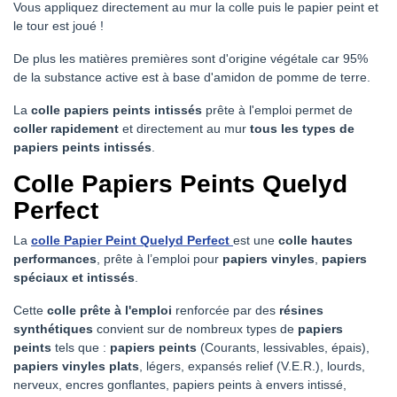
Vous appliquez directement au mur la colle puis le papier peint et
le tour est joué !
De plus les matières premières sont d'origine végétale car 95%
de la substance active est à base d'amidon de pomme de terre.
La
colle papiers peints intissés
prête à l'emploi permet de
coller rapidement
et directement au mur
tous les types de
papiers peints intissés
.
Colle Papiers Peints Quelyd
Perfect
La
colle Papier Peint Quelyd Perfect
est une
colle hautes
performances
, prête à l’emploi pour
papiers vinyles
,
papiers
spéciaux
et intissés
.
Cette
colle prête à l'emploi
renforcée par des
résines
synthétiques
convient sur de nombreux types de
papiers
peints
tels que :
papiers peints
(Courants, lessivables, épais),
papiers vinyles plats
, légers, expansés relief (V.E.R.), lourds,
nerveux, encres gonflantes, papiers peints à envers intissé,