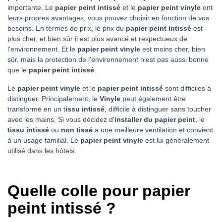
importante. Le
papier peint intissé
et le
papier peint vinyle
ont
leurs propres avantages, vous pouvez choisir en fonction de vos
besoins. En termes de prix, le prix du
papier peint intissé
est
plus cher, et bien sûr il est plus avancé et respectueux de
l'environnement. Et le
papier peint vinyle
est moins cher, bien
sûr, mais la protection de l'environnement n'est pas aussi bonne
que le
papier peint intissé
.
Le
papier peint vinyle
et le
papier peint intissé
sont difficiles à
distinguer. Principalement, le
Vinyle
peut également être
transformé en un t
issu intissé
, difficile à distinguer sans toucher
avec les mains. Si vous décidez d'
installer du papier peint
, le
tissu intissé
ou
non tissé
a une meilleure ventilation et convient
à un usage familial. Le
papier peint vinyle
est lui généralement
utilisé dans les hôtels.
Quelle colle pour papier
peint intissé ?