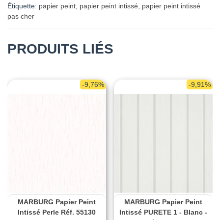
Étiquette:
papier peint
,
papier peint intissé
,
papier peint intissé
pas cher
PRODUITS LIÉS
-9,76%
-9,91%
MARBURG Papier Peint
MARBURG Papier Peint
Intissé Perle Réf. 55130
Intissé PURETE 1 - Blanc -