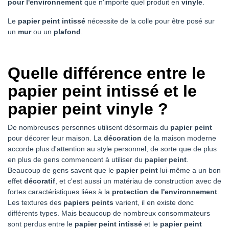
pour l'environnement
que n'importe quel produit en
vinyle
.
Le
papier peint intissé
nécessite de la colle pour être posé sur
un
mur
ou un
plafond
.
Quelle différence entre le
papier peint intissé et le
papier peint vinyle ?
De nombreuses personnes utilisent désormais du
papier peint
pour décorer leur maison. La
décoration
de la maison moderne
accorde plus d'attention au style personnel, de sorte que de plus
en plus de gens commencent à utiliser du
papier peint
.
Beaucoup de gens savent que le
papier peint
lui-même a un bon
effet
décoratif
, et c'est aussi un matériau de construction avec de
fortes caractéristiques liées à la
protection de l'environnement
.
Les textures des
papiers peints
varient, il en existe donc
différents types. Mais beaucoup de nombreux consommateurs
sont perdus entre le
papier peint intissé
et le
papier peint