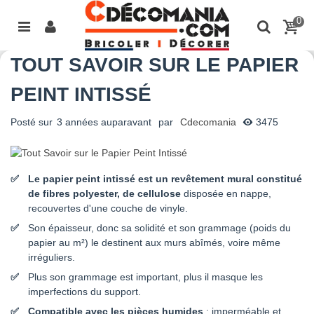
0
TOUT SAVOIR SUR LE PAPIER
PEINT INTISSÉ
Posté sur
3 années auparavant
par
Cdecomania
3475
Le papier peint intissé est un revêtement mural constitué
de fibres polyester, de cellulose
disposée en nappe,
recouvertes d'une couche de vinyle.
Son épaisseur, donc sa solidité et son grammage (poids du
papier au m²) le destinent aux murs abîmés, voire même
irréguliers.
Plus son grammage est important, plus il masque les
imperfections du support.
Compatible avec les pièces humides
: imperméable et