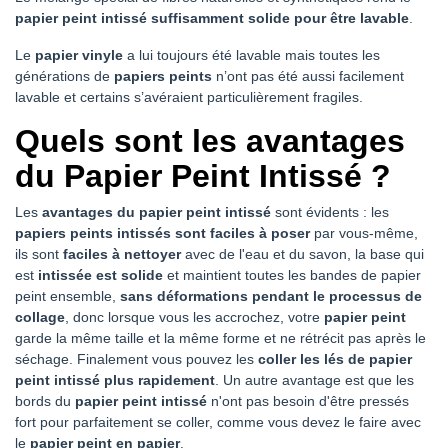
papier peint intissé suffisamment solide pour être lavable
.
Le
papier vinyle
a lui toujours été lavable mais toutes les
générations de
papiers peints
n’ont pas été aussi facilement
lavable et certains s’avéraient particulièrement fragiles.
Quels sont les avantages
du Papier Peint Intissé ?
Les
avantages du papier peint intissé
sont évidents : les
papiers peints intissés sont faciles à poser
par vous-même,
ils sont
faciles à nettoyer
avec de l'eau et du savon, la base qui
est
intissée est solide
et maintient toutes les bandes de papier
peint ensemble,
sans déformations pendant le processus de
collage
, donc lorsque vous les accrochez, votre
papier peint
garde la même taille et la même forme et ne rétrécit pas après le
séchage. Finalement vous pouvez les
coller les lés de papier
peint intissé plus rapidement
. Un autre avantage est que les
bords du
papier peint intissé
n'ont pas besoin d'être pressés
fort pour parfaitement se coller, comme vous devez le faire avec
le
papier peint en papier
.