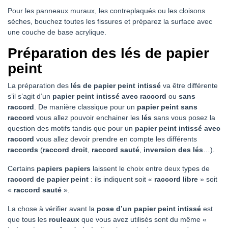
Pour les panneaux muraux, les contreplaqués ou les cloisons
sèches, bouchez toutes les fissures et préparez la surface avec
une couche de base acrylique.
Préparation des lés de papier
peint
La préparation des
lés de papier peint intissé
va être différente
s’il s’agit d’un
papier peint intissé avec raccord
ou
sans
raccord
. De manière classique pour un
papier peint sans
raccord
vous allez pouvoir enchainer les
lés
sans vous posez la
question des motifs tandis que pour un
papier peint intissé avec
raccord
vous allez devoir prendre en compte les différents
raccords
(
raccord droit
,
raccord sauté
,
inversion des lés
…).
Certains
papiers papiers
laissent le choix entre deux types de
raccord de papier peint
: ils indiquent soit «
raccord libre
» soit
«
raccord sauté
».
La chose à vérifier avant la
pose d’un papier peint intissé
est
que tous les
rouleaux
que vous avez utilisés sont du même «