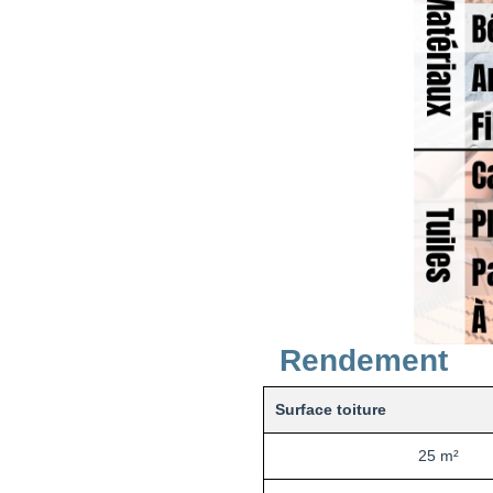
Rendement
Surface toiture
25 m²