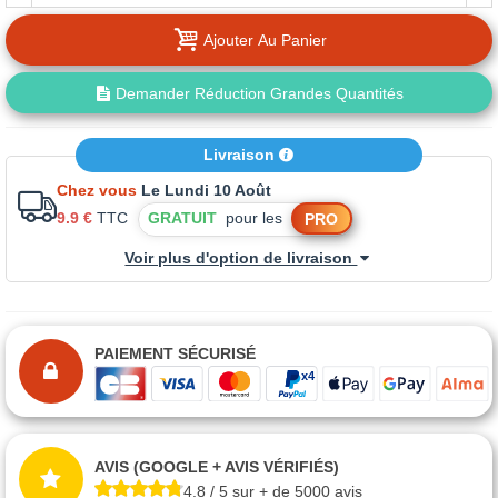
Ajouter Au Panier
Demander Réduction Grandes Quantités
Livraison
Chez vous
Le Lundi 10 Août
9.9 €
TTC
GRATUIT
pour les
PRO
Voir plus d'option de livraison
PAIEMENT SÉCURISÉ
AVIS (GOOGLE + AVIS VÉRIFIÉS)
4.8 / 5 sur + de 5000 avis