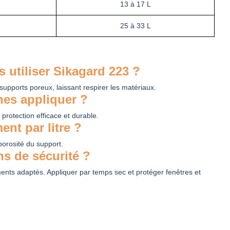
13 à 17 L
25 à 33 L
 utiliser Sikagard 223 ?
 supports poreux, laissant respirer les matériaux.
es appliquer ?
protection efficace et durable.
ent par litre ?
orosité du support.
ns de sécurité ?
ments adaptés. Appliquer par temps sec et protéger fenêtres et