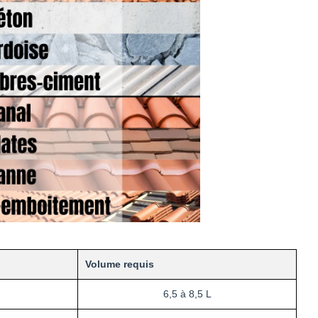
Volume requis
6,5 à 8,5 L