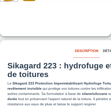
DESCRIPTION
DÉT
Sikagard 223 : hydrofuge e
de toitures
Le
Sikagard 223 Protection Imperméabilisant Hydrofuge Toitu
revêtement invisible
qui protège vos toitures contre les infiltrati
autres contaminants. Sa formulation à base de
silane/siloxane
a
durée
tout en préservant l’aspect naturel de la toiture. Il pénètre 
résistance aux eaux de pluie et laisse le support respirer.