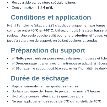
Recouvrable par peinture spéciale toitures
Consommation :
3 à 4 m²/L
Conditions et application
Prêt à l’emploi, le Sikagard 223 s’applique uniquement par temps
comprise entre
+5°C et +40°C
. Utilisez un
pulvérisateur basse 
rouleau. Une seule couche suffit pour une
protection efficace
. A
jusqu’à saturation du support, en évitant coulures et surplus.
Préparation du support
✅
Nettoyage
: enlever poussières, salissures, mousses et lich
✅
Démoussage
: traiter avec un anti-mousse adapté si néces
✅
Séchage
: le support doit être sec, éviter l’humidité résiduell
Durée de séchage
Rapide, généralement en
quelques heures
Surface protégée de l’humidité pendant au moins 3 heures
Hydrofuge complet atteint après quelques jours
Ne pas appliquer
en dessous de 5°C ou au-delà de 40°C