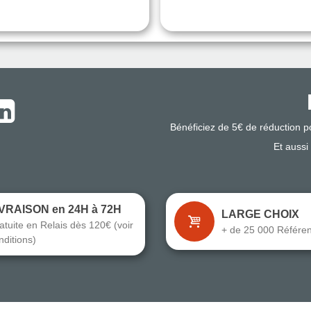
Bénéficiez de 5€ de réduction 
Et aussi
IVRAISON en 24H à 72H
LARGE CHOIX
atuite en Relais dès 120€ (voir
+ de 25 000 Référe
nditions)