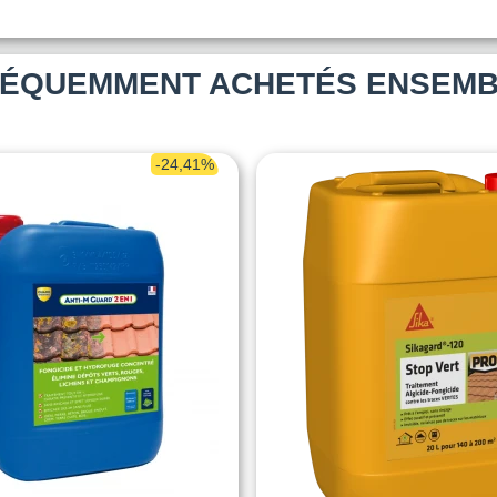
ÉQUEMMENT ACHETÉS ENSEM
-24,41%