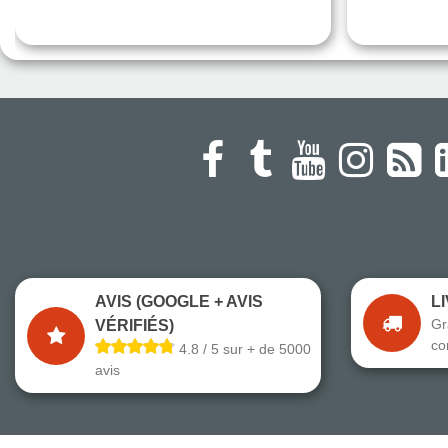
AVIS (GOOGLE + AVIS
L
Gr
VÉRIFIÉS)
co
4.8 / 5 sur + de 5000
avis