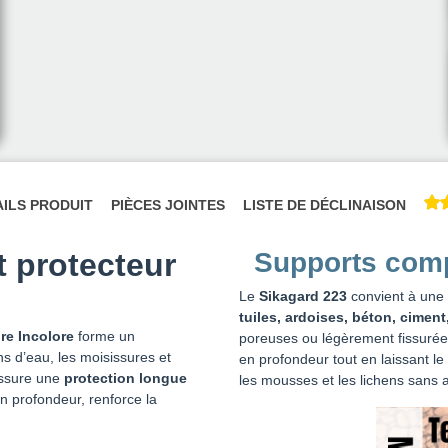
AILS PRODUIT
PIÈCES JOINTES
LISTE DE DÉCLINAISON
t protecteur
Supports comp
Le
Sikagard 223
convient à une
tuiles, ardoises, béton, ciment
re Incolore
forme un
poreuses ou légèrement fissurée
ons d’eau, les moisissures et
en profondeur tout en laissant l
ssure une
protection longue
les mousses et les lichens sans a
en profondeur, renforce la