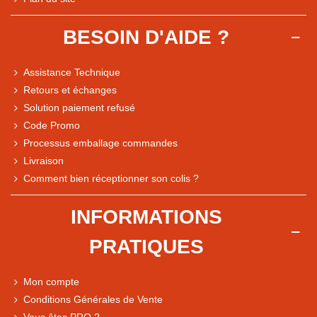
BESOIN D'AIDE ?
Assistance Technique
Retours et échanges
Solution paiement refusé
Code Promo
Processus emballage commandes
Livraison
Note du magasin sur Google
Comment bien réceptionner son colis ?
Comparaison des performances du magasin
+ de 5 500 avis
INFORMATIONS
● Exceptionnel
PRATIQUES
Express, Chez vous, Point relais, Retrait magasin
● Exceptionnel
Mon compte
Retours sous 14 jours
Conditions Générales de Vente