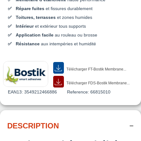
Répare fuites
et fissures durablement
Toitures, terrasses
et zones humides
Intérieur
et extérieur tous supports
Application facile
au rouleau ou brosse
Résistance
aux intempéries et humidité
Télécharger FT-Bostik Membrane...
Télécharger FDS-Bostik Membrane...
EAN13:
3549212466886
Reference:
66815010
DESCRIPTION