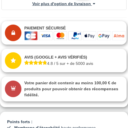
Voir plus d'option de livraison
PAIEMENT SÉCURISÉ
AVIS (GOOGLE + AVIS VÉRIFIÉS)
4.8 / 5 sur + de 5000 avis
Votre panier doit contenir au moins 100,00 € de
produits pour pouvoir obtenir des récompenses
fidélité.
Points forts :
Membrane d’étanchéité
haute performance