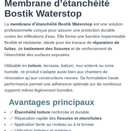
Membrane d’étanchéité
Bostik Waterstop
La
membrane d’étanchéité Bostik Waterstop
est une solution
professionnelle conçue pour assurer une protection durable
contre les infiltrations d’eau. Elle forme une barrière imperméable
flexible et résistante, idéale pour les travaux de
réparation de
fuites
, de
traitement des fissures
et de renforcement de
l’étanchéité des surfaces exposées.
Utilisable en
toiture
, terrasse, balcon, mur enterré ou zone
humide, ce produit s’adapte aussi bien aux chantiers de
rénovation qu’aux constructions neuves. Sa formulation haute
performance permet une adhérence optimale sur de nombreux
supports même légèrement humides.
Avantages principaux
✅
Étanchéité toiture
renforcée et durable
✅ Réparation rapide des
fissures et microfuites
✅ Application facile au rouleau ou à la brosse
✅ Utilisation intérieur et extérieur