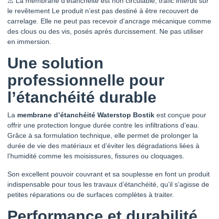
⚠️ La membrane d'étanchéité est non circulable, trafic interdit sur
le revêtement Le produit n’est pas destiné à être recouvert de
carrelage. Elle ne peut pas recevoir d'ancrage mécanique comme
des clous ou des vis, posés après durcissement. Ne pas utiliser
en immersion.
Une solution
professionnelle pour
l’étanchéité durable
La
membrane d’étanchéité Waterstop Bostik
est conçue pour
offrir une protection longue durée contre les infiltrations d’eau.
Grâce à sa formulation technique, elle permet de prolonger la
durée de vie des matériaux et d’éviter les dégradations liées à
l’humidité comme les moisissures, fissures ou cloquages.
Son excellent pouvoir couvrant et sa souplesse en font un produit
indispensable pour tous les travaux d’étanchéité, qu’il s’agisse de
petites réparations ou de surfaces complètes à traiter.
Performance et durabilité