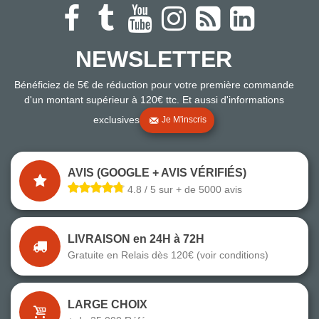
NEWSLETTER
Bénéficiez de 5€ de réduction pour votre première commande
d'un montant supérieur à 120€ ttc. Et aussi d'informations
exclusives
Je M'inscris
AVIS (GOOGLE + AVIS VÉRIFIÉS)
4.8 / 5 sur + de 5000 avis
LIVRAISON en 24H à 72H
Gratuite en Relais dès 120€ (voir conditions)
LARGE CHOIX