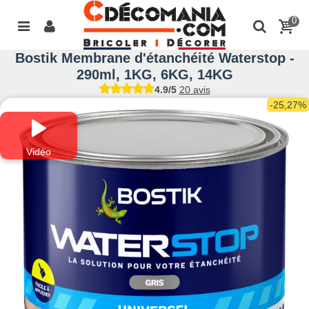
0
Bostik Membrane d'étanchéité Waterstop -
290ml, 1KG, 6KG, 14KG
4.9/5
20 avis
-25,27%
Vidéo