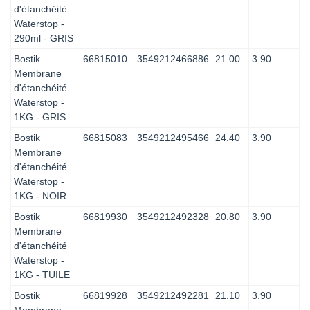
d'étanchéité
Waterstop -
290ml - GRIS
Bostik
66815010
3549212466886
21.00
3.90
Membrane
d'étanchéité
Waterstop -
1KG - GRIS
Bostik
66815083
3549212495466
24.40
3.90
Membrane
d'étanchéité
Waterstop -
1KG - NOIR
Bostik
66819930
3549212492328
20.80
3.90
Membrane
d'étanchéité
Waterstop -
1KG - TUILE
Bostik
66819928
3549212492281
21.10
3.90
Membrane