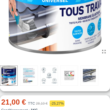
21,00 €
TTC
28,10 €
-25,27%