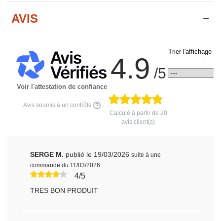
AVIS
Trier l'affichage d
4.9
:
/5
Voir l'attestation de confiance
Avis soumis à un contrôle
Calculé à partir de
20
avis client(s)
SERGE M.
publié le 19/03/2026
suite à une
commande du 11/03/2026
4/5
TRES BON PRODUIT