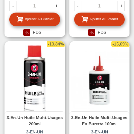
-
+
-
+
Ajouter Au Panier
Ajouter Au Panier
FDS
FDS
-19,84%
-15,69%
3-En-Un Huile Multi-Usages
3-En-Un Huile Multi-Usages
200ml
En Burette 100ml
3-EN-UN
3-EN-UN