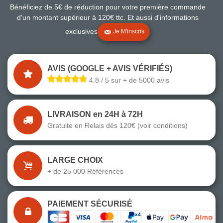
Bénéficiez de 5€ de réduction pour votre première commande
d'un montant supérieur à 120€ ttc. Et aussi d'informations
exclusives
Je M'inscris
AVIS (GOOGLE + AVIS VÉRIFIÉS)
4.8 / 5 sur + de 5000 avis
LIVRAISON en 24H à 72H
Gratuite en Relais dès 120€ (voir conditions)
LARGE CHOIX
+ de 25 000 Références
PAIEMENT SÉCURISÉ