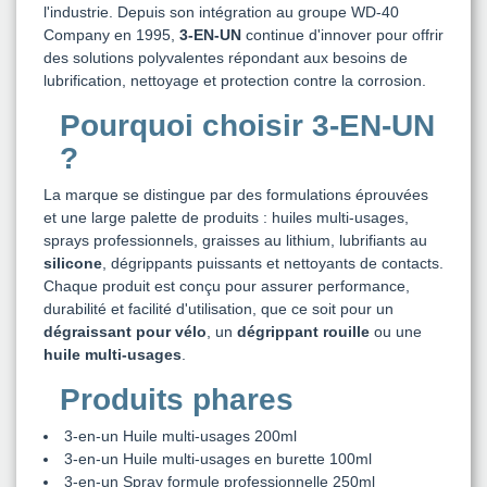
l'industrie. Depuis son intégration au groupe WD-40
Company en 1995,
3-EN-UN
continue d'innover pour offrir
des solutions polyvalentes répondant aux besoins de
lubrification, nettoyage et protection contre la corrosion.
Pourquoi choisir
3-EN-UN
?
La marque se distingue par des formulations éprouvées
et une large palette de produits : huiles multi-usages,
sprays professionnels, graisses au lithium, lubrifiants au
silicone
, dégrippants puissants et nettoyants de contacts.
Chaque produit est conçu pour assurer performance,
durabilité et facilité d'utilisation, que ce soit pour un
dégraissant pour vélo
, un
dégrippant rouille
ou une
huile multi-usages
.
Produits phares
3-en-un Huile multi-usages 200ml
3-en-un Huile multi-usages en burette 100ml
3-en-un Spray formule professionnelle 250ml