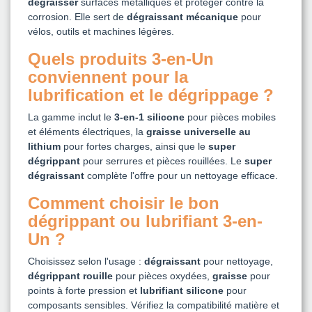
dégraisser
surfaces métalliques et protéger contre la
corrosion. Elle sert de
dégraissant mécanique
pour
vélos, outils et machines légères.
Quels produits 3-en-Un
conviennent pour la
lubrification et le dégrippage ?
La gamme inclut le
3-en-1 silicone
pour pièces mobiles
et éléments électriques, la
graisse universelle au
lithium
pour fortes charges, ainsi que le
super
dégrippant
pour serrures et pièces rouillées. Le
super
dégraissant
complète l'offre pour un nettoyage efficace.
Comment choisir le bon
dégrippant ou lubrifiant 3-en-
Un ?
Choisissez selon l'usage :
dégraissant
pour nettoyage,
dégrippant rouille
pour pièces oxydées,
graisse
pour
points à forte pression et
lubrifiant silicone
pour
composants sensibles. Vérifiez la compatibilité matière et