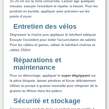
15-20 cm sur la zone concernée. Laisser agir quelques
minutes, essuyer l'excédent et répéter si besoin. Pour les
produits en burette, appliquer avec précision sur les
points d'usure.
Entretien des vélos
Dégraisser la chaîne puis appliquer le lubrifiant adéquat.
Essuyer l'excédent pour éviter l'accumulation de saletés.
Pour les câbles et gaines, utiliser le lubrifiant chaînes et
câbles 250ml.
Réparations et
maintenance
Pour un démontage, appliquer le
super dégrippant
sur
la pièce bloquée, laisser pénétrer et forcer délicatement.
Utiliser la pompe à graisse manuelle pour réinjecter de la
graisse au lithium dans les paliers.
Sécurité et stockage
Conserver les produits dans un endroit sec et ventilé, à