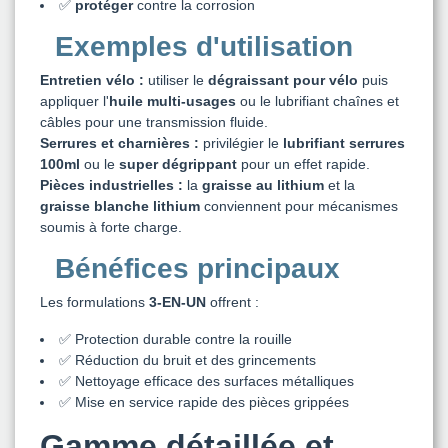
✅
protéger
contre la corrosion
Exemples d'utilisation
Entretien vélo :
utiliser le
dégraissant pour vélo
puis
appliquer l'
huile multi-usages
ou le lubrifiant chaînes et
câbles pour une transmission fluide.
Serrures et charnières :
privilégier le
lubrifiant serrures
100ml
ou le
super dégrippant
pour un effet rapide.
Pièces industrielles :
la
graisse au lithium
et la
graisse blanche lithium
conviennent pour mécanismes
soumis à forte charge.
Bénéfices principaux
Les formulations
3-EN-UN
offrent :
✅ Protection durable contre la rouille
✅ Réduction du bruit et des grincements
✅ Nettoyage efficace des surfaces métalliques
✅ Mise en service rapide des pièces grippées
Gamme détaillée et