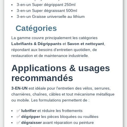
3-en-un Super dégrippant 250ml
3-en-un Super dégraissant 500ml
3-en-un Graisse universelle au lithium
Catégories
La gamme couvre principalement les catégories
Lubrifiants & Dégrippants
et
Savon et nettoyant
,
répondant aux besoins d'entretien quotidien, de
restauration et de maintenance industrielle.
Applications & usages
recommandés
3-EN-UN
est idéale pour l'entretien des vélos, serrures,
charnières, chaînes, câbles et tout mécanisme métallique
ou mobile. Les formulations permettent de :
✅
lubrifier
et réduire les frottements
✅
dégripper
les pièces bloquées ou rouillées
✅
dégraisser
avant réparation ou peinture