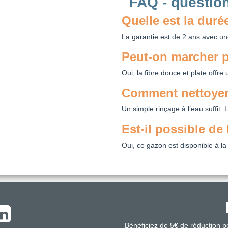
FAQ - questio
Quelle est la duré
La garantie est de 2 ans avec un
Peut-on marcher p
Oui, la fibre douce et plate offre
Comment nettoyer 
Un simple rinçage à l’eau suffit. 
Est-il possible de 
Oui, ce gazon est disponible à l
Bénéficiez de 5€ de réduction 