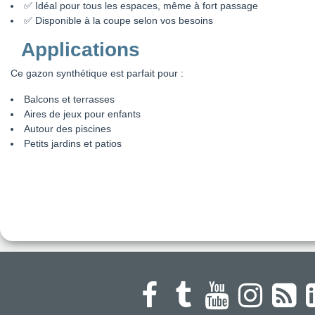
✅ Idéal pour tous les espaces, même à fort passage
✅ Disponible à la coupe selon vos besoins
Applications
Ce gazon synthétique est parfait pour :
Balcons et terrasses
Aires de jeux pour enfants
Autour des piscines
Petits jardins et patios