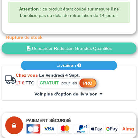
Attention
: ce produit étant coupé sur mesure il ne
bénéficie pas du délai de rétractation de 14 jours !
Rupture de stock
Demander Réduction Grandes Quantités
Livraison
Chez vous
Le Vendredi 4 Sept.
17 €
TTC
GRATUIT
pour les
PRO
Voir plus d'option de livraison
PAIEMENT SÉCURISÉ