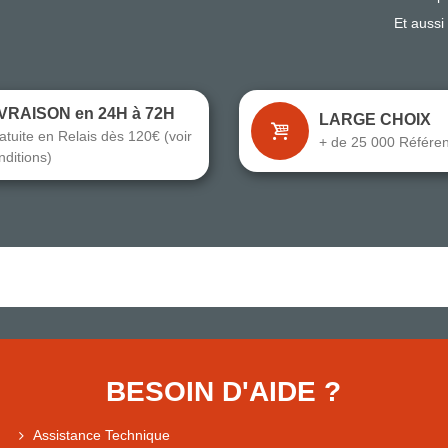
Et aussi
IVRAISON en 24H à 72H
LARGE CHOIX
atuite en Relais dès 120€ (voir
+ de 25 000 Référe
nditions)
BESOIN D'AIDE ?
Assistance Technique