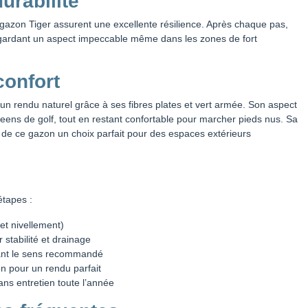
urabilité
 du gazon Tiger assurent une excellente résilience. Après chaque pas,
, gardant un aspect impeccable même dans les zones de fort
confort
 un rendu naturel grâce à ses fibres plates et vert armée. Son aspect
reens de golf, tout en restant confortable pour marcher pieds nus. Sa
 de ce gazon un choix parfait pour des espaces extérieurs
étapes :
et nivellement)
 stabilité et drainage
vant le sens recommandé
on pour un rendu parfait
ans entretien toute l’année