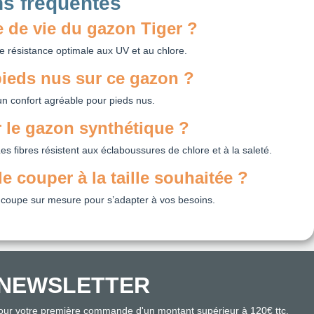
ns fréquentes
e de vie du gazon Tiger ?
e résistance optimale aux UV et au chlore.
ieds nus sur ce gazon ?
 un confort agréable pour pieds nus.
le gazon synthétique ?
Les fibres résistent aux éclaboussures de chlore et à la saleté.
le couper à la taille souhaitée ?
a coupe sur mesure pour s’adapter à vos besoins.
NEWSLETTER
pour votre première commande d'un montant supérieur à 120€ ttc.