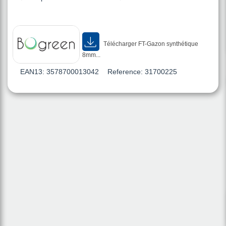
Télécharger FT-Gazon synthétique
8mm...
EAN13:
3578700013042
Reference:
31700225