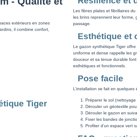
 - Qualité et
Résilience et d
Les fibres plates et fibrillaires
les brins reprennent leur forme
paces extérieurs en zones
passage.
ardins, il combine confort,
Esthétique et 
Le gazon synthétique Tiger offre
uniforme et dense rappelle les g
douceur et sa tenue durable font
esthétiques et fonctionnels.
Pose facile
L’installation se fait en quelques 
Préparer le sol (nettoyage 
étique Tiger
Dérouler un géotextile pour
Dérouler le gazon en sui
Fixer les bandes de joncti
Profiter d’un espace vert s