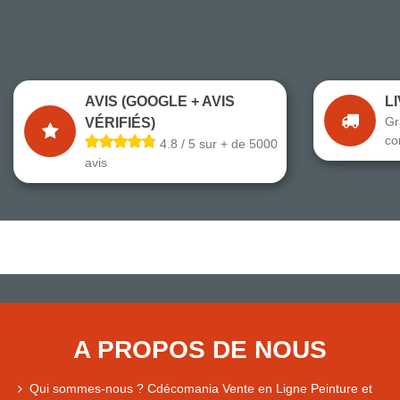
AVIS (GOOGLE + AVIS
L
Gr
VÉRIFIÉS)
co
4.8 / 5 sur + de 5000
avis
A PROPOS DE NOUS
Qui sommes-nous ? Cdécomania Vente en Ligne Peinture et