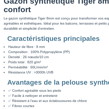
Gazon synthétique Tiger 8mm
confort
Le gazon synthétique Tiger 8mm est conçu pour transformer vos es
agréables et esthétiques. Idéal pour les balcons, terrasses et petits j
durabilité et simplicité d’entretien.
Caractéristiques principales
Hauteur de fibre : 8 mm
Composition : 100% Polypropylène (PP)
Densité : 26 nœuds/10 cm
Poids total : 820 g/m²
Perméabilité : 60L/min/m²
Résistance UV : >3000h UVB
Avantages de la pelouse synth
✅ Confort agréable sous les pieds
✅ Facile à nettoyer et entretenir
✅ Résistant à l’eau et aux éclaboussures de chlore
✅ Fibres courtes