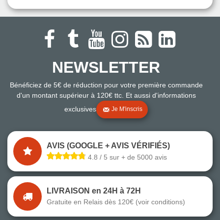
NEWSLETTER
Bénéficiez de 5€ de réduction pour votre première commande
d'un montant supérieur à 120€ ttc. Et aussi d'informations
exclusives
Je M'inscris
AVIS (GOOGLE + AVIS VÉRIFIÉS)
4.8 / 5 sur + de 5000 avis
LIVRAISON en 24H à 72H
Gratuite en Relais dès 120€ (voir conditions)