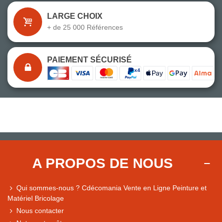
LARGE CHOIX
+ de 25 000 Références
PAIEMENT SÉCURISÉ
A PROPOS DE NOUS
Qui sommes-nous ? Cdécomania Vente en Ligne Peinture et
Matériel Bricolage
Nous contacter