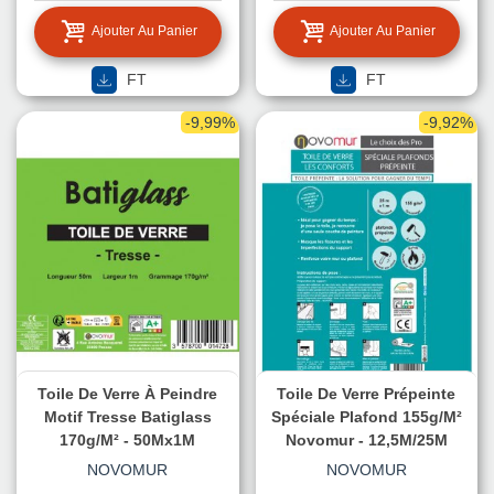
Ajouter Au Panier
Ajouter Au Panier
FT
FT
-9,99%
-9,92%
Toile De Verre À Peindre
Toile De Verre Prépeinte
Motif Tresse Batiglass
Spéciale Plafond 155g/m²
170g/m² - 50Mx1M
Novomur - 12,5M/25M
NOVOMUR
NOVOMUR