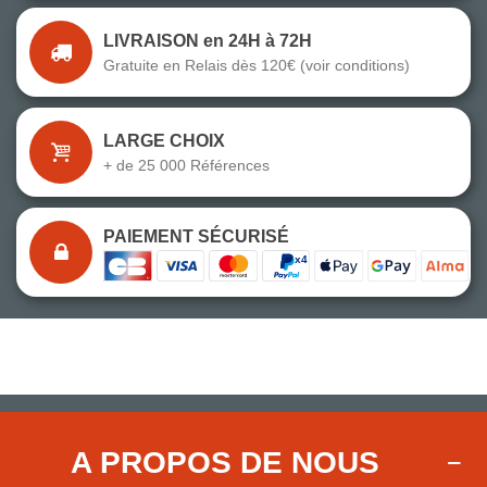
LIVRAISON en 24H à 72H
Gratuite en Relais dès 120€ (voir conditions)
LARGE CHOIX
+ de 25 000 Références
PAIEMENT SÉCURISÉ
A PROPOS DE NOUS