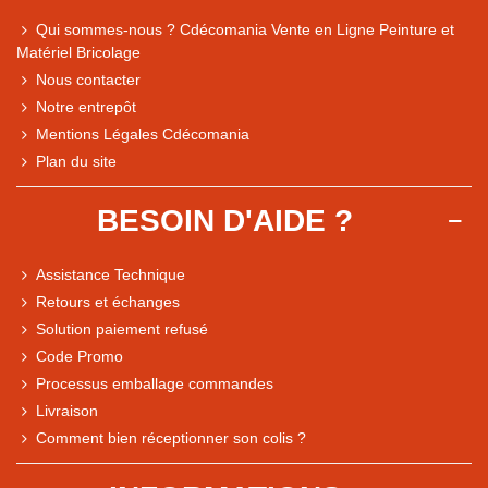
Qui sommes-nous ? Cdécomania Vente en Ligne Peinture et
Matériel Bricolage
Nous contacter
Notre entrepôt
Mentions Légales Cdécomania
Plan du site
BESOIN D'AIDE ?
Assistance Technique
Retours et échanges
Solution paiement refusé
Code Promo
Processus emballage commandes
Livraison
Comment bien réceptionner son colis ?
Note du magasin sur Google