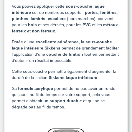
Vous pouvez appliquer cette
sous-couche laque
intérieure
sur de nombreux supports :
portes
,
fenêtres
,
plinthes
,
lambris
,
escaliers
(hors marches), convient
pour les
bois
et ses dérivés, pour les
PVC
et les
métaux
ferreux
et
non ferreux
.
Dotée d’une
excellente adhérence
, la
sous-couche
laque intérieure Sikkens
permet de grandement faciliter
l’application d’une
couche de finition
tout en permettant
d’obtenir un résultat impeccable.
Cette sous-couche permettra également d’augmenter la
dureté de la finition
Sikkens laque intérieure
.
Sa
formule acrylique
permet de ne pas avoir un rendu
qui jaunit au fil du temps sur votre support, cela vous
permet d’obtenir un
support durable
et qui ne se
dégrade pas au fil du temps.