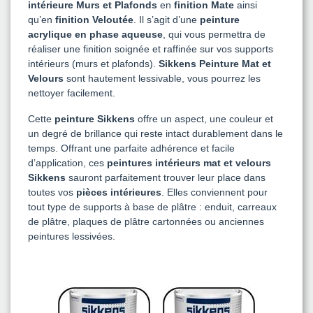
intérieure Murs et Plafonds
en
finition Mate
ainsi
qu’en
finition Veloutée
. Il s’agit d’une
peinture
acrylique en phase aqueuse
, qui vous permettra de
réaliser une finition soignée et raffinée sur vos supports
intérieurs (murs et plafonds).
Sikkens Peinture Mat et
Velours
sont hautement lessivable, vous pourrez les
nettoyer facilement.
Cette
peinture Sikkens
offre un aspect, une couleur et
un degré de brillance qui reste intact durablement dans le
temps. Offrant une parfaite adhérence et facile
d’application, ces
peintures intérieurs mat et velours
Sikkens
sauront parfaitement trouver leur place dans
toutes vos
pièces intérieures
. Elles conviennent pour
tout type de supports à base de plâtre : enduit, carreaux
de plâtre, plaques de plâtre cartonnées ou anciennes
peintures lessivées.