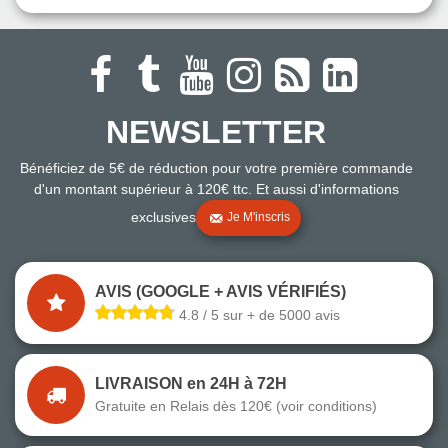
NEWSLETTER
Bénéficiez de 5€ de réduction pour votre première commande
d'un montant supérieur à 120€ ttc. Et aussi d'informations
exclusives
Je M'inscris
AVIS (GOOGLE + AVIS VÉRIFIÉS)
4.8 / 5 sur + de 5000 avis
LIVRAISON en 24H à 72H
Gratuite en Relais dès 120€ (voir conditions)