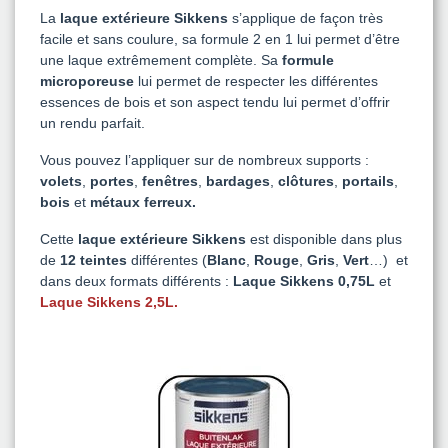
La
laque extérieure Sikkens
s’applique de façon très
facile et sans coulure, sa formule 2 en 1 lui permet d’être
une laque extrêmement complète. Sa
formule
microporeuse
lui permet de respecter les différentes
essences de bois et son aspect tendu lui permet d’offrir
un rendu parfait.
Vous pouvez l’appliquer sur de nombreux supports :
volets
,
portes
,
fenêtres
,
bardages
,
clôtures
,
portails
,
bois
et
métaux ferreux.
Cette
laque extérieure Sikkens
est disponible dans plus
de
12 teintes
différentes (
Blanc
,
Rouge
,
Gris
,
Vert
…) et
dans deux formats différents :
Laque Sikkens 0,75L
et
Laque Sikkens 2,5L
.