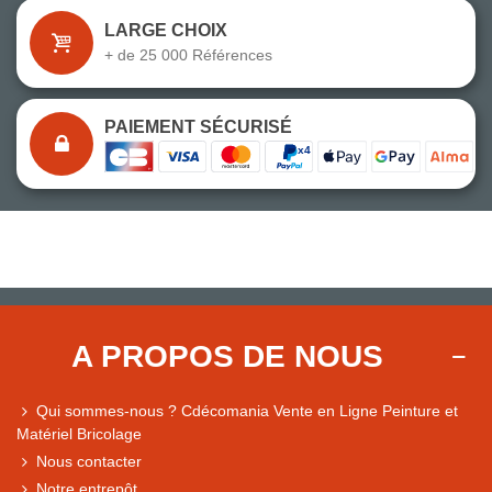
LARGE CHOIX
+ de 25 000 Références
PAIEMENT SÉCURISÉ
A PROPOS DE NOUS
Qui sommes-nous ? Cdécomania Vente en Ligne Peinture et
Matériel Bricolage
Nous contacter
Notre entrepôt