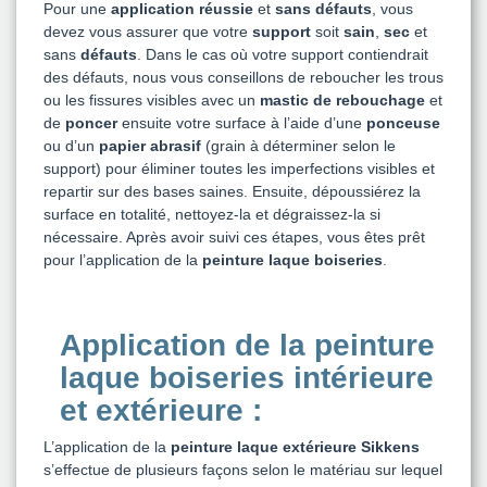
Pour une
application réussie
et
sans défauts
, vous
devez vous assurer que votre
support
soit
sain
,
sec
et
sans
défauts
. Dans le cas où votre support contiendrait
des défauts, nous vous conseillons de reboucher les trous
ou les fissures visibles avec un
mastic de rebouchage
et
de
poncer
ensuite votre surface à l’aide d’une
ponceuse
ou d’un
papier abrasif
(grain à déterminer selon le
support) pour éliminer toutes les imperfections visibles et
repartir sur des bases saines. Ensuite, dépoussiérez la
surface en totalité, nettoyez-la et dégraissez-la si
nécessaire. Après avoir suivi ces étapes, vous êtes prêt
pour l’application de la
peinture laque boiseries
.
Application de la peinture
laque boiseries intérieure
et extérieure :
L’application de la
peinture laque extérieure Sikkens
s’effectue de plusieurs façons selon le matériau sur lequel