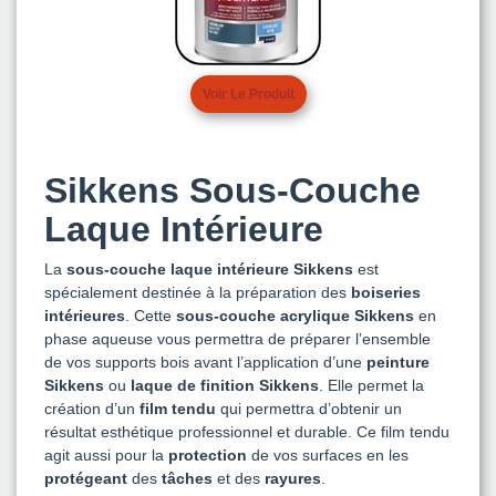
Voir Le Produit
Sikkens Sous-Couche
Laque Intérieure
La
sous-couche laque intérieure Sikkens
est
spécialement destinée à la préparation des
boiseries
intérieures
. Cette
sous-couche acrylique Sikkens
en
phase aqueuse vous permettra de préparer l’ensemble
de vos supports bois avant l’application d’une
peinture
Sikkens
ou
laque de finition Sikkens
. Elle permet la
création d’un
film tendu
qui permettra d’obtenir un
résultat esthétique professionnel et durable. Ce film tendu
agit aussi pour la
protection
de vos surfaces en les
protégeant
des
tâches
et des
rayures
.