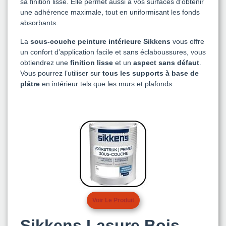
sa finition lisse. Elle permet aussi à vos surfaces d’obtenir
une adhérence maximale, tout en uniformisant les fonds
absorbants.
La
sous-couche peinture intérieure Sikkens
vous offre
un confort d’application facile et sans éclaboussures, vous
obtiendrez une
finition lisse
et un
aspect sans défaut
.
Vous pourrez l’utiliser sur
tous les supports à base de
plâtre
en intérieur tels que les murs et plafonds.
Voir Le Produit
Sikkens Lasure Bois