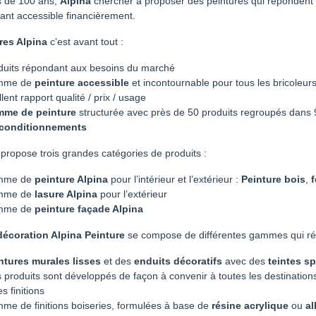
s de 100 ans,
Alpina
chercher à proposer des peintures qui répondent
tant accessible financièrement.
res Alpina
c’est avant tout :
duits répondant aux besoins du marché
mme de
peinture accessible
et incontournable pour tous les bricoleur
lent rapport qualité / prix / usage
mme de peinture
structurée avec près de 50 produits regroupés dans 9
s conditionnements
ropose trois grandes catégories de produits :
mme de
peinture Alpina
pour l’intérieur et l’extérieur :
Peinture bois
,
f
mme de
lasure Alpina
pour l’extérieur
mme de
peinture façade Alpina
décoration Alpina Peinture
se compose de différentes gammes qui rép
ntures murales lisses
et des
enduits décoratifs
avec des
teintes s
 produits sont développés de façon à convenir à toutes les destinations
es finitions
me de finitions boiseries, formulées à base de
résine acrylique
ou
al