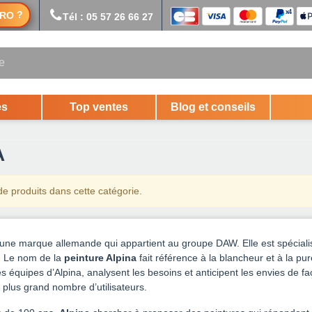
?
RO
Tél : 05 57 26 66 27
es
Top ventes
Blog et conseils
A
 de produits dans cette catégorie.
une marque allemande qui appartient au groupe DAW. Elle est spécialis
s. Le nom de la
peinture Alpina
fait référence à la blancheur et à la p
s équipes d’Alpina, analysent les besoins et anticipent les envies de 
le plus grand nombre d’utilisateurs.