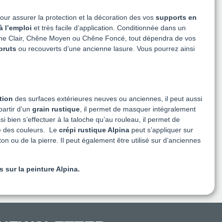
our assurer la protection et la décoration des vos
supports en
à l’emploi
et très facile d’application. Conditionnée dans un
, Chêne Clair, Chêne Moyen ou Chêne Foncé, tout dépendra de vos
bruts
ou recouverts d’une ancienne lasure. Vous pourrez ainsi
tion
des surfaces extérieures neuves ou anciennes, il peut aussi
partir d’un
grain rustique
, il permet de masquer intégralement
si bien s’effectuer à la taloche qu’au rouleau, il permet de
e des couleurs.
Le
crépi rustique Alpina
peut s’appliquer sur
on ou de la pierre. Il peut également être utilisé sur d’anciennes
s sur la peinture Alpina.