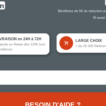
Bénéficiez de 5€ de réduction 
Et aussi
IVRAISON en 24H à 72H
LARGE CHOIX
atuite en Relais dès 120€ (voir
+ de 25 000 Référe
nditions)
BESOIN D'AIDE ?