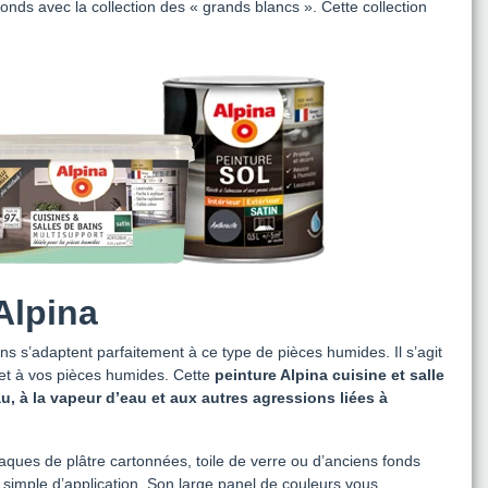
onds avec la collection des « grands blancs ». Cette collection
Alpina
ns s’adaptent parfaitement à ce type de pièces humides. Il s’agit
et à vos pièces humides. Cette
peinture Alpina cuisine et salle
u, à la vapeur d’eau et aux autres agressions liées à
laques de plâtre cartonnées, toile de verre ou d’anciens fonds
imple d’application. Son large panel de couleurs vous