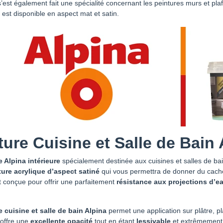
’est également fait une spécialité concernant les peintures murs et plaf
 est disponible en aspect mat et satin.
ture Cuisine et Salle de Bain 
e Alpina intérieure
spécialement destinée aux cuisines et salles de bai
ture acrylique d’aspect satiné
qui vous permettra de donner du cach
 conçue pour offrir une parfaitement
résistance aux projections d’ea
e cuisine et salle de bain Alpina
permet une application sur plâtre, p
e offre une
excellente opacité
tout en étant
lessivable
et extrêmement s