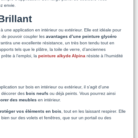
ez envie.
rillant
 une application en intérieur ou extérieur. Elle est idéale pour
t de pouvoir coupler les
avantages d’une peinture glycéro
rantira une excellente résistance, un très bon tendu tout en
ports tels que le plâtre, la toile de verre, d’anciennes
 prête à l’emploi, la
peinture alkyde Alpina
résiste à l’humidité
ation sur bois en intérieur ou extérieur, il s’agit d’une
et décorer des
bois neufs
ou déjà peints. Vous pourrez ainsi
orer des meubles
en intérieur.
protéger vos éléments en bois
, tout en les laissant respirer. Elle
 bien sur des volets et fenêtres, que sur un portail ou des