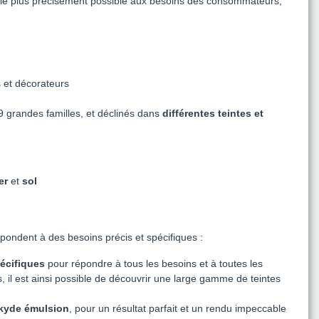
 le plus précisément possible aux besoins des consommateurs,
s et décorateurs
 grandes familles, et déclinés dans
différentes teintes et
er
et
sol
ondent à des besoins précis et spécifiques :
pécifiques
pour répondre à tous les besoins et à toutes les
, il est ainsi possible de découvrir une large gamme de teintes
kyde émulsion
, pour un résultat parfait et un rendu impeccable