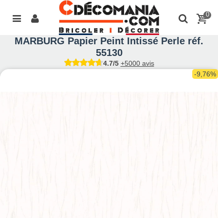
0
MARBURG Papier Peint Intissé Perle réf.
55130
4.7/5
+5000 avis
-9,76%