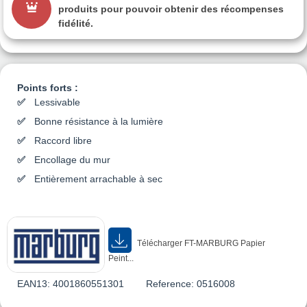
produits pour pouvoir obtenir des récompenses
fidélité.
Points forts :
Lessivable
Bonne résistance à la lumière
Raccord libre
Encollage du mur
Entièrement arrachable à sec
Télécharger FT-MARBURG Papier
Peint...
EAN13:
4001860551301
Reference:
0516008