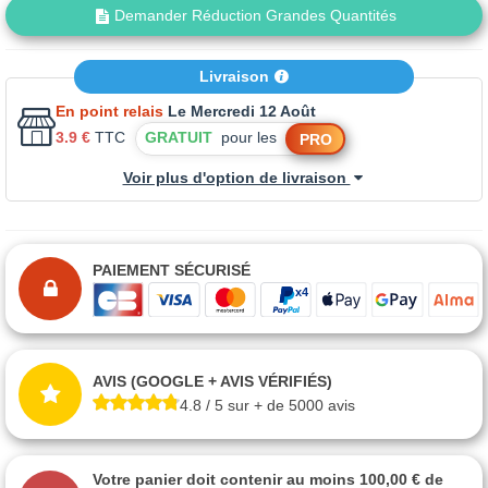
Demander Réduction Grandes Quantités
Livraison
En point relais
Le Mercredi 12 Août
3.9 €
TTC
GRATUIT
pour les
PRO
Voir plus d'option de livraison
PAIEMENT SÉCURISÉ
AVIS (GOOGLE + AVIS VÉRIFIÉS)
4.8 / 5 sur + de 5000 avis
Votre panier doit contenir au moins 100,00 € de