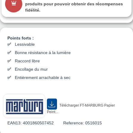
produits pour pouvoir obtenir des récompenses
fidélité.
Points forts :
Lessivable
Bonne résistance à la lumière
Raccord libre
Encollage du mur
Entièrement arrachable à sec
Télécharger FT-MARBURG Papier
Peint...
EAN13:
4001860507452
Reference:
0516015