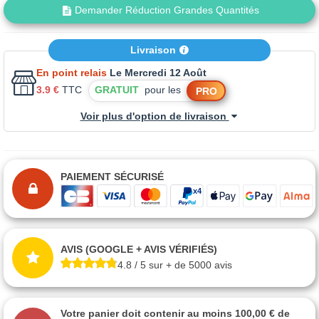
Demander Réduction Grandes Quantités
Livraison
En point relais
Le Mercredi 12 Août
3.9 €
TTC
GRATUIT
pour les
PRO
Voir plus d'option de livraison
PAIEMENT SÉCURISÉ
AVIS (GOOGLE + AVIS VÉRIFIÉS)
4.8 / 5 sur + de 5000 avis
Votre panier doit contenir au moins 100,00 € de