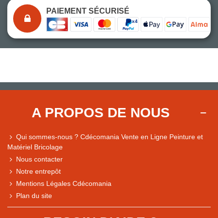
PAIEMENT SÉCURISÉ
A PROPOS DE NOUS
Qui sommes-nous ? Cdécomania Vente en Ligne Peinture et
Matériel Bricolage
Nous contacter
Notre entrepôt
Mentions Légales Cdécomania
Plan du site