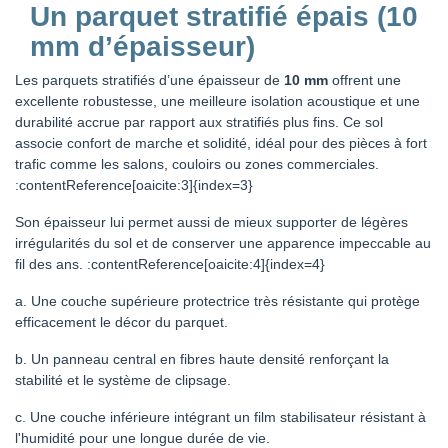
Un parquet stratifié épais (10
mm d’épaisseur)
Les parquets stratifiés d’une épaisseur de
10 mm
offrent une
excellente robustesse, une meilleure isolation acoustique et une
durabilité accrue par rapport aux stratifiés plus fins. Ce sol
associe confort de marche et solidité, idéal pour des pièces à fort
trafic comme les salons, couloirs ou zones commerciales.
:contentReference[oaicite:3]{index=3}
Son épaisseur lui permet aussi de mieux supporter de légères
irrégularités du sol et de conserver une apparence impeccable au
fil des ans. :contentReference[oaicite:4]{index=4}
a. Une couche supérieure protectrice très résistante qui protège
efficacement le décor du parquet.
b. Un panneau central en fibres haute densité renforçant la
stabilité et le système de clipsage.
c. Une couche inférieure intégrant un film stabilisateur résistant à
l'humidité pour une longue durée de vie.