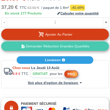
37,20 €
TTC
62,50 €
/ paquet de 1.8m²
-40,48%
En stock
177 Produits
Calculer votre quantité
-
+
Ajouter Au Panier
Demander Réduction Grandes Quantités
Livraison
Chez vous
Le Jeudi 13 Août
9.9 €
TTC
GRATUIT
pour les
PRO
Voir plus d'option de livraison
PAIEMENT SÉCURISÉ