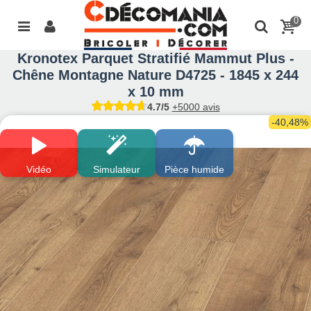
0
Kronotex Parquet Stratifié Mammut Plus -
Chêne Montagne Nature D4725 - 1845 x 244
x 10 mm
4.7/5
+5000 avis
-40,48%
Vidéo
Simulateur
Pièce humide