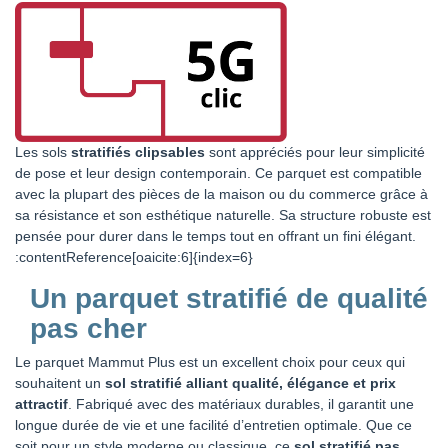
Les sols
stratifiés clipsables
sont appréciés pour leur simplicité
de pose et leur design contemporain. Ce parquet est compatible
avec la plupart des pièces de la maison ou du commerce grâce à
sa résistance et son esthétique naturelle. Sa structure robuste est
pensée pour durer dans le temps tout en offrant un fini élégant.
:contentReference[oaicite:6]{index=6}
Un parquet stratifié de qualité
pas cher
Le parquet Mammut Plus est un excellent choix pour ceux qui
souhaitent un
sol stratifié alliant qualité, élégance et prix
attractif
. Fabriqué avec des matériaux durables, il garantit une
longue durée de vie et une facilité d’entretien optimale. Que ce
soit pour un style moderne ou classique, ce
sol stratifié pas