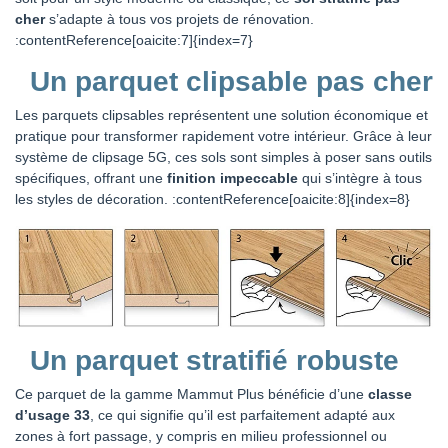
cher
s’adapte à tous vos projets de rénovation.
:contentReference[oaicite:7]{index=7}
Un parquet clipsable pas cher
Les parquets clipsables représentent une solution économique et
pratique pour transformer rapidement votre intérieur. Grâce à leur
système de clipsage 5G, ces sols sont simples à poser sans outils
spécifiques, offrant une
finition impeccable
qui s’intègre à tous
les styles de décoration. :contentReference[oaicite:8]{index=8}
Un parquet stratifié robuste
Ce parquet de la gamme Mammut Plus bénéficie d’une
classe
d’usage 33
, ce qui signifie qu’il est parfaitement adapté aux
zones à fort passage, y compris en milieu professionnel ou