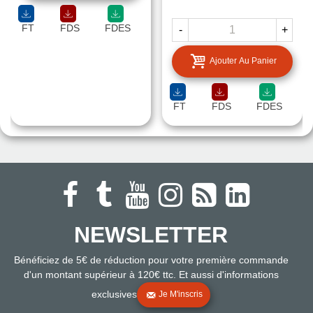
FT
FDS
FDES
-
+
Ajouter Au Panier
FT
FDS
FDES
NEWSLETTER
Bénéficiez de 5€ de réduction pour votre première commande
d'un montant supérieur à 120€ ttc. Et aussi d'informations
exclusives
Je M'inscris