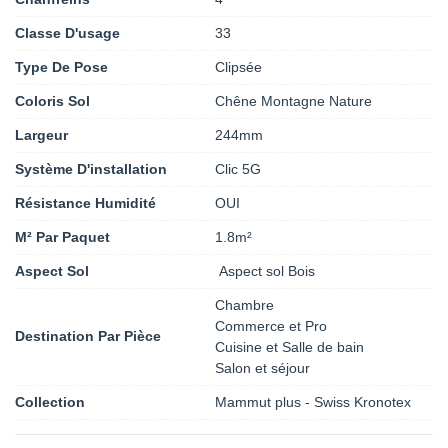
Classe D'usage
33
Type De Pose
Clipsée
Coloris Sol
Chêne Montagne Nature
Largeur
244mm
Système D'installation
Clic 5G
Résistance Humidité
OUI
M² Par Paquet
1.8m²
Aspect Sol
Aspect sol Bois
Chambre
Commerce et Pro
Destination Par Pièce
Cuisine et Salle de bain
Salon et séjour
Collection
Mammut plus - Swiss Kronotex