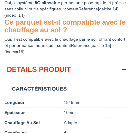
Oui, le système
5G clipsable
permet une pose rapide et précise
sans colle ni outils spécifiques. :contentReference[oaicite:14]
{index=14}
Ce parquet est‑il compatible avec le
chauffage au sol ?
Oui, il est compatible avec le chauffage par le sol, offrant confort
et performance thermique. :contentReference[oaicite:15]
{index=15}
DÉTAILS PRODUIT
CARACTÉRISTIQUES
Longueur
1845mm
Epaisseur
10mm
Chauffage Au Sol
Adapté
Chanfreins
4