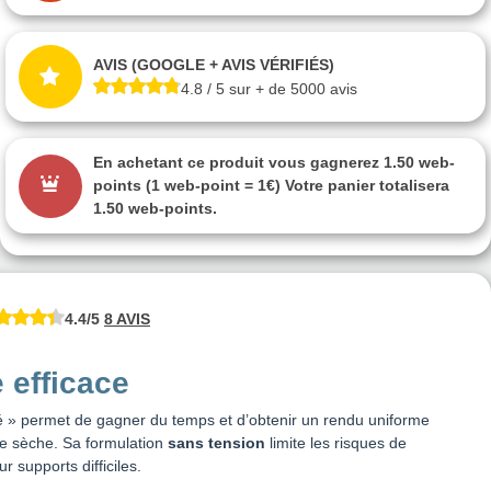
AVIS (GOOGLE + AVIS VÉRIFIÉS)
4.8 / 5 sur + de 5000 avis
En achetant ce produit vous gagnerez
1.50 web-
points
(1 web-point = 1€) Votre panier totalisera
1.50 web-points
.
4.4/5
8 AVIS
 efficace
llé » permet de gagner du temps et d’obtenir un rendu uniforme
e sèche. Sa formulation
sans tension
limite les risques de
ur supports difficiles.