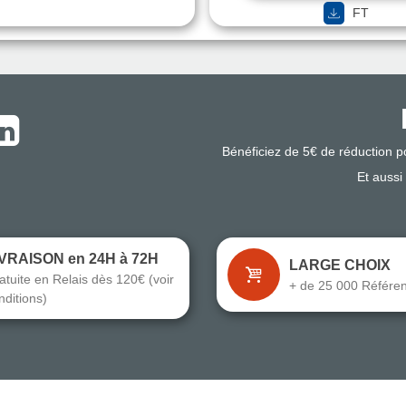
FT
Bénéficiez de 5€ de réduction 
Et aussi
IVRAISON en 24H à 72H
LARGE CHOIX
atuite en Relais dès 120€ (voir
+ de 25 000 Référe
nditions)