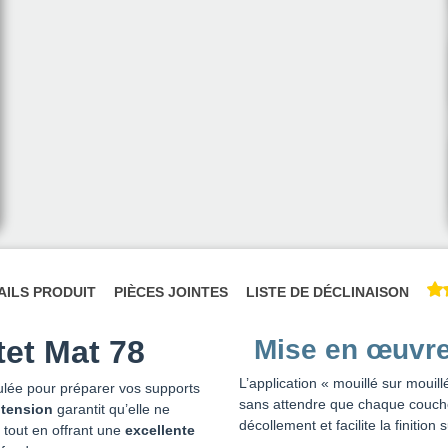
AILS PRODUIT
PIÈCES JOINTES
LISTE DE DÉCLINAISON
tet Mat 78
Mise en œuvre
L’application « mouillé sur moui
lée pour préparer vos supports
sans attendre que chaque couch
 tension
garantit qu’elle ne
décollement et facilite la finition s
 tout en offrant une
excellente