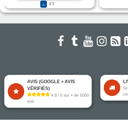
FT
AVIS (GOOGLE + AVIS
L
Gr
VÉRIFIÉS)
co
4.8 / 5 sur + de 5000
avis