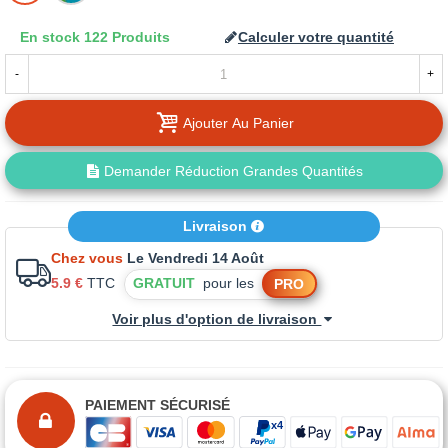
LA
En stock
122 Produits
Calculer votre quantité
TEINTE
-
+
Ajouter Au Panier
Demander Réduction Grandes Quantités
Livraison
Chez vous
Le Vendredi 14 Août
5.9 €
TTC
GRATUIT
pour les
PRO
Voir plus d'option de livraison
PAIEMENT SÉCURISÉ