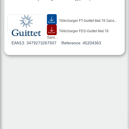
Télécharger FT-Guittet Mat 78 Sans...
Télécharger FDS-Guittet Mat 78
Sans...
EAN13:
3479273267507
Reference:
45204363