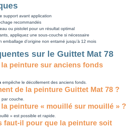
iques
e support avant application
séchage recommandés
eau ou pistolet pour un résultat optimal
bants, appliquez une sous-couche si nécessaire
on emballage d’origine non entamé jusqu’à 12 mois
uentes sur le Guittet Mat 78
 la peinture sur anciens fonds
n
empêche le décollement des anciens fonds.
ent de la peinture Guittet Mat 78 ?
L
par couche.
la peinture « mouillé sur mouillé » ?
uillé » est possible et rapide.
aut-il pour que la peinture soit