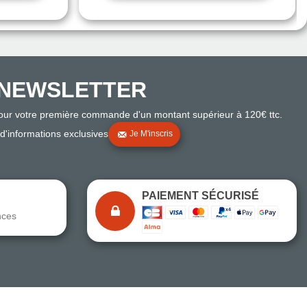
NEWSLETTER
pour votre première commande d'un montant supérieur à 120€ ttc.
 d'informations exclusives
Je M'inscris
PAIEMENT SÉCURISÉ
nces
Note du magasin sur Google
Comparaison des performances du magasin