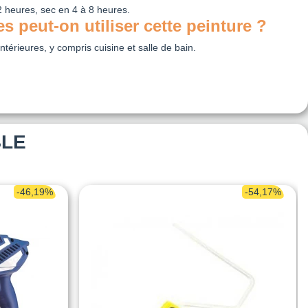
 heures, sec en 4 à 8 heures.
s peut-on utiliser cette peinture ?
intérieures, y compris cuisine et salle de bain.
BLE
-46,19%
-54,17%