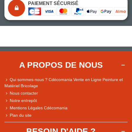
PAIEMENT SÉCURISÉ
A PROPOS DE NOUS
Qui sommes-nous ? Cdécomania Vente en Ligne Peinture et
Matériel Bricolage
Nous contacter
Notre entrepôt
Mentions Légales Cdécomania
Plan du site
BESOIN D'AIDE ?