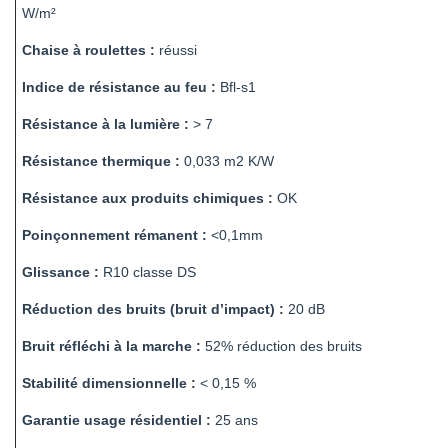
W/m²
Chaise à roulettes :
réussi
Indice de résistance au feu :
Bfl-s1
Résistance à la lumière :
> 7
Résistance thermique :
0,033 m2 K/W
Résistance aux produits chimiques :
OK
Poinçonnement rémanent :
<0,1mm
Glissance :
R10 classe DS
Réduction des bruits (bruit d’impact) :
20 dB
Bruit réfléchi à la marche :
52% réduction des bruits
Stabilité dimensionnelle :
< 0,15 %
Garantie usage résidentiel :
25 ans