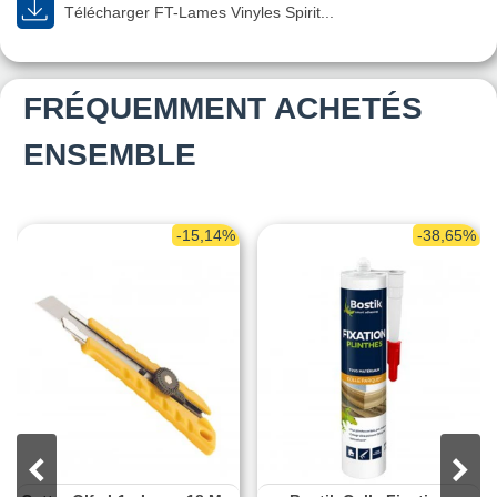
Télécharger FT-Lames Vinyles Spirit...
FRÉQUEMMENT ACHETÉS
ENSEMBLE
-15,14%
-38,65%