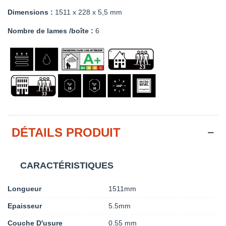
Dimensions :
1511 x 228 x 5,5 mm
Nombre de lames /boîte :
6
DÉTAILS PRODUIT
CARACTÉRISTIQUES
Longueur
1511mm
Epaisseur
5.5mm
Couche D'usure
0.55 mm