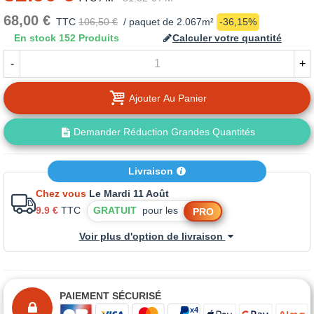
68,00 €
TTC
106,50 €
/ paquet de 2.067m²
-36,15%
En stock
152 Produits
Calculer votre quantité
-
+
Ajouter Au Panier
Demander Réduction Grandes Quantités
Livraison
Chez vous
Le Mardi 11 Août
9.9 €
TTC
GRATUIT
pour les
PRO
Voir plus d'option de livraison
PAIEMENT SÉCURISÉ