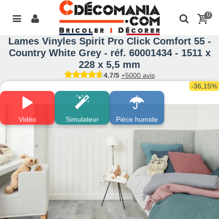
0
Lames Vinyles Spirit Pro Click Comfort 55 -
Country White Grey - réf. 60001434 - 1511 x
228 x 5,5 mm
4.7/5
+5000 avis
-36,15%
Vidéo
Simulateur
Pièce humide