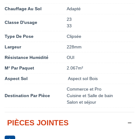
Chauffage Au Sol
Adapté
23
Classe D'usage
33
Type De Pose
Clipsée
Largeur
228mm
Résistance Humidité
OUI
M² Par Paquet
2.067m²
Aspect Sol
Aspect sol Bois
Commerce et Pro
Destination Par Pièce
Cuisine et Salle de bain
Salon et séjour
PIÈCES JOINTES