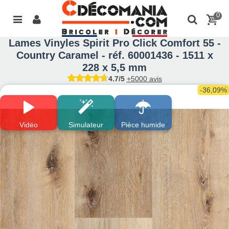
0
Lames Vinyles Spirit Pro Click Comfort 55 -
Country Caramel - réf. 60001436 - 1511 x
228 x 5,5 mm
4.7/5
+5000 avis
-36,09%
Vidéo
Simulateur
Pièce humide