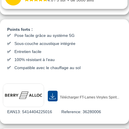
4.8 / 5 sur + de 5000 avis
Points forts :
Pose facile grâce au système 5G
Sous-couche acoustique intégrée
Entretien facile
100% résistant à l’eau
Compatible avec le chauffage au sol
Télécharger FT-Lames Vinyles Spirit...
EAN13:
5414404225016
Reference:
36280006