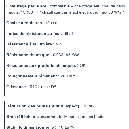
Chauffage par le sol :
compatible – chauffage eau chaude basse 
max. 27°C (80°F) / chauffage par le sol électrique: max 60 W/m²
Chaise à roulettes :
réussi
Indice de résistance au feu :
Bfl-s1
Résistance à la lumière :
> 7
Résistance thermique :
0,033 m2 K/W
Résistance aux produits chimiques :
OK
Poinçonnement rémanent :
<0,1mm
Glissance :
R10 classe DS
Réduction des bruits (bruit d’impact) :
20 dB
Bruit réfléchi à la marche :
52% réduction des bruits
Stabilité dimensionnelle :
< 0,15 %