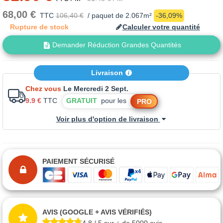
68,00 €
TTC
106,40 €
/ paquet de 2.067m²
-36,09%
Rupture de stock
Calculer votre quantité
Demander Réduction Grandes Quantités
Livraison
Chez vous
Le Mercredi 2 Sept.
9.9 €
TTC
GRATUIT
pour les
PRO
Voir plus d'option de livraison
PAIEMENT SÉCURISÉ
AVIS (GOOGLE + AVIS VÉRIFIÉS)