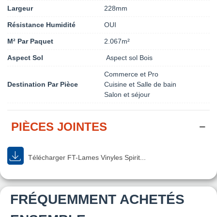
Largeur
228mm
Résistance Humidité
OUI
M² Par Paquet
2.067m²
Aspect Sol
Aspect sol Bois
Commerce et Pro
Destination Par Pièce
Cuisine et Salle de bain
Salon et séjour
PIÈCES JOINTES
Télécharger FT-Lames Vinyles Spirit...
FRÉQUEMMENT ACHETÉS