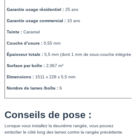
Garantie usage résidentiel :
25 ans
Garantie usage commercial :
10 ans
Teinte :
Caramel
Couche d’usure :
0,55 mm
Épaisseur totale :
5,5 mm (dont 1 mm de sous-couche intégrée)
Surface par boîte :
2,067 m²
Dimensions :
1511 x 228 x 5,5 mm
Nombre de lames /boîte :
6
Conseils de pose :
Lorsque vous installez la deuxième rangée, vous pouvez
emboîter le côté long des lames contre la rangée précédente.