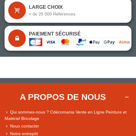
LARGE CHOIX
+ de 25 000 Références
PAIEMENT SÉCURISÉ
A PROPOS DE NOUS
Qui sommes-nous ? Cdécomania Vente en Ligne Peinture et
Matériel Bricolage
Nous contacter
Notre entrepôt