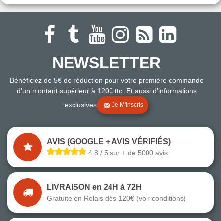
NEWSLETTER
Bénéficiez de 5€ de réduction pour votre première commande
d'un montant supérieur à 120€ ttc. Et aussi d'informations
exclusives
Je M'inscris
AVIS (GOOGLE + AVIS VÉRIFIÉS)
4.8 / 5 sur + de 5000 avis
LIVRAISON en 24H à 72H
Gratuite en Relais dès 120€ (voir conditions)