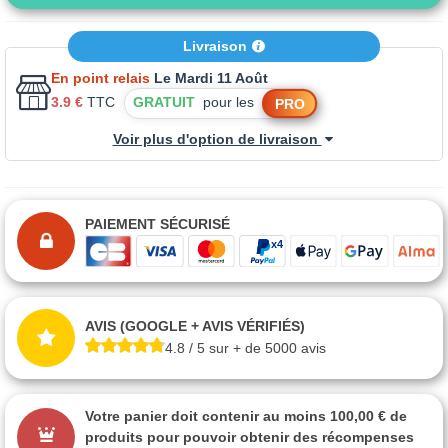
Livraison
En point relais
Le Mardi 11 Août
3.9 €
TTC
GRATUIT
pour les
PRO
Voir plus d'option de livraison
PAIEMENT SÉCURISÉ
AVIS (GOOGLE + AVIS VÉRIFIÉS)
4.8 / 5 sur + de 5000 avis
Votre panier doit contenir au moins 100,00 € de
produits pour pouvoir obtenir des récompenses