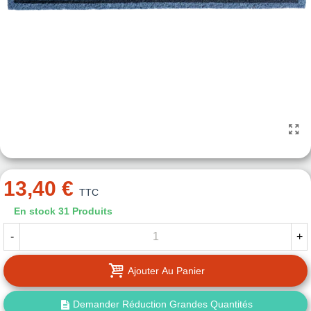
13,40 €
TTC
En stock
31 Produits
-
+
Ajouter Au Panier
Demander Réduction Grandes Quantités