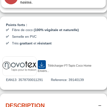
fidélité.
Points forts :
Fibre de coco
(100% végétale et naturelle)
Semelle en PVC
Très
grattant
et
résistant
Télécharger FT-Tapis Coco Home
Envers...
EAN13:
3578700011291
Reference:
39140139
DESCRIPTION