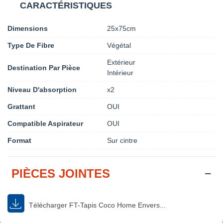
CARACTÉRISTIQUES
Dimensions
25x75cm
Type De Fibre
Végétal
Extérieur
Destination Par Pièce
Intérieur
Niveau D'absorption
x2
Grattant
OUI
Compatible Aspirateur
OUI
Format
Sur cintre
PIÈCES JOINTES
Télécharger FT-Tapis Coco Home Envers...