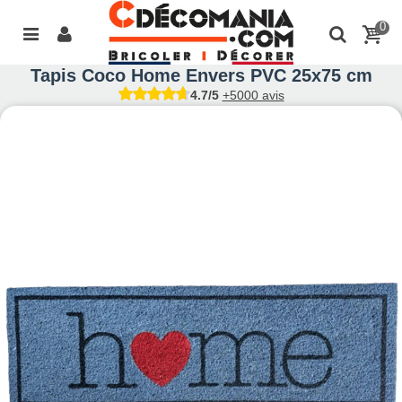
0
Tapis Coco Home Envers PVC 25x75 cm
4.7/5
+5000 avis