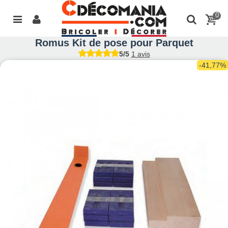
0
Romus Kit de pose pour Parquet
5/5
1 avis
-41,77%