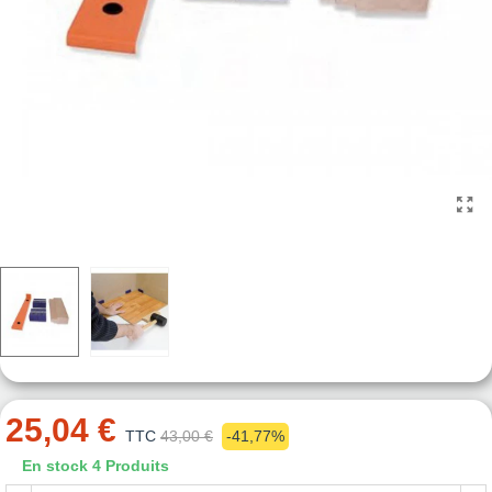
25,04 €
TTC
43,00 €
-41,77%
En stock
4 Produits