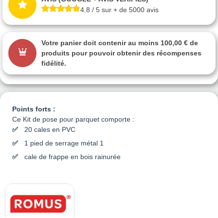
4.8 / 5 sur + de 5000 avis
Votre panier doit contenir au moins 100,00 € de
produits pour pouvoir obtenir des récompenses
fidélité.
Points forts :
Ce Kit de pose pour parquet comporte :
20 cales en PVC
1 pied de serrage métal 1
cale de frappe en bois rainurée