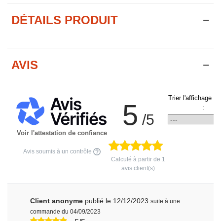
DÉTAILS PRODUIT
AVIS
Trier l'affichage d
5
:
/5
Voir l'attestation de confiance
Avis soumis à un contrôle
Calculé à partir de
1
avis client(s)
Client anonyme
publié le 12/12/2023
suite à une
commande du 04/09/2023