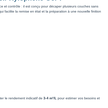
ce et contrôle : il est conçu pour décaper plusieurs couches sans
ui facilite la remise en état et la préparation à une nouvelle finition
ter le rendement indicatif de
3-4 m²/L
pour estimer vos besoins et