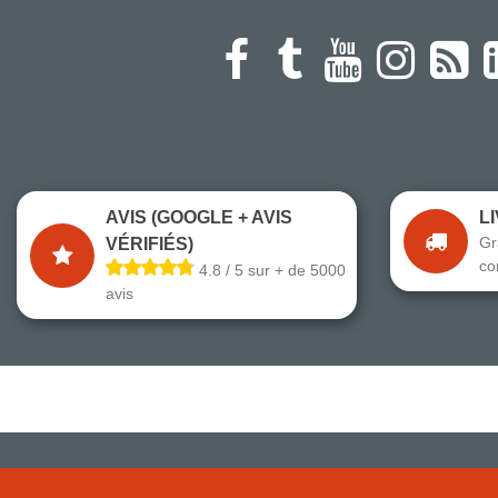
AVIS (GOOGLE + AVIS
L
Gr
VÉRIFIÉS)
co
4.8 / 5 sur + de 5000
avis