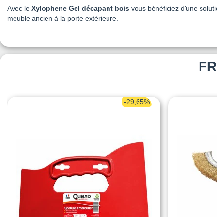
Avec le
Xylophene Gel décapant bois
vous bénéficiez d'une soluti
meuble ancien à la porte extérieure.
FR
-29,65%