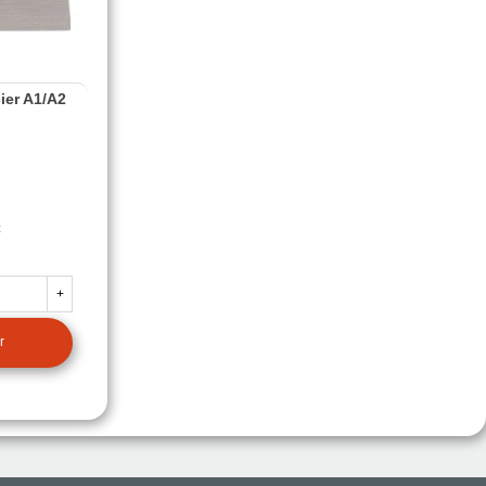
ier A1/A2
C
+
r