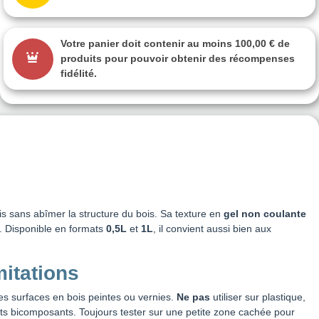
Votre panier doit contenir au moins 100,00 € de
produits pour pouvoir obtenir des récompenses
fidélité.
is sans abîmer la structure du bois. Sa texture en
gel non coulante
. Disponible en formats
0,5L
et
1L
, il convient aussi bien aux
mitations
des surfaces en bois peintes ou vernies.
Ne pas
utiliser sur plastique,
ts bicomposants. Toujours tester sur une petite zone cachée pour