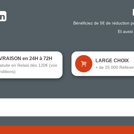
Bénéficiez de 5€ de réduction 
Et aussi
IVRAISON en 24H à 72H
LARGE CHOIX
atuite en Relais dès 120€ (voir
+ de 25 000 Référe
nditions)