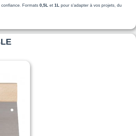
te confiance. Formats
0,5L
et
1L
pour s'adapter à vos projets, du
BLE