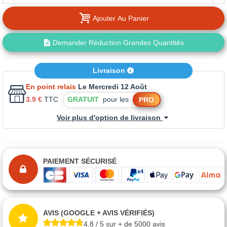
Ajouter Au Panier
Demander Réduction Grandes Quantités
Livraison
En point relais
Le Mercredi 12 Août
3.9 €
TTC
GRATUIT
pour les
PRO
Voir plus d'option de livraison
PAIEMENT SÉCURISÉ
AVIS (GOOGLE + AVIS VÉRIFIÉS)
4.8 / 5 sur + de 5000 avis