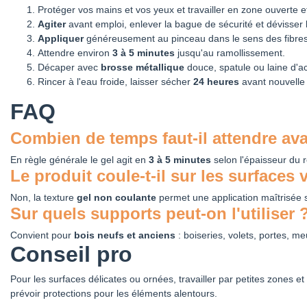
Protéger vos mains et vos yeux et travailler en zone ouverte et
Agiter
avant emploi, enlever la bague de sécurité et dévisser
Appliquer
généreusement au pinceau dans le sens des fibres
Attendre environ
3 à 5 minutes
jusqu'au ramollissement.
Décaper avec
brosse métallique
douce, spatule ou laine d'a
Rincer à l'eau froide, laisser sécher
24 heures
avant nouvelle f
FAQ
Combien de temps faut-il attendre avan
En règle générale le gel agit en
3 à 5 minutes
selon l'épaisseur du 
Le produit coule-t-il sur les surfaces 
Non, la texture
gel non coulante
permet une application maîtrisée s
Sur quels supports peut-on l'utiliser 
Convient pour
bois neufs et anciens
: boiseries, volets, portes, m
Conseil pro
Pour les surfaces délicates ou ornées, travailler par petites zones 
prévoir protections pour les éléments alentours.