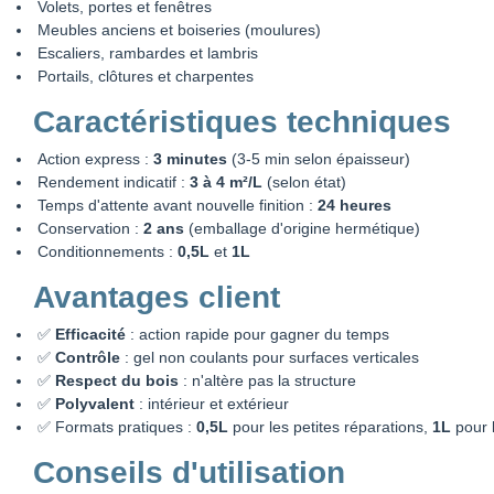
Volets, portes et fenêtres
Meubles anciens et boiseries (moulures)
Escaliers, rambardes et lambris
Portails, clôtures et charpentes
Caractéristiques techniques
Action express :
3 minutes
(3-5 min selon épaisseur)
Rendement indicatif :
3 à 4 m²/L
(selon état)
Temps d'attente avant nouvelle finition :
24 heures
Conservation :
2 ans
(emballage d'origine hermétique)
Conditionnements :
0,5L
et
1L
Avantages client
✅
Efficacité
: action rapide pour gagner du temps
✅
Contrôle
: gel non coulants pour surfaces verticales
✅
Respect du bois
: n'altère pas la structure
✅
Polyvalent
: intérieur et extérieur
✅ Formats pratiques :
0,5L
pour les petites réparations,
1L
pour l
Conseils d'utilisation