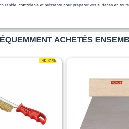
on rapide, contrôlable et puissante pour préparer vos surfaces en tou
ÉQUEMMENT ACHETÉS ENSEM
-40,31%