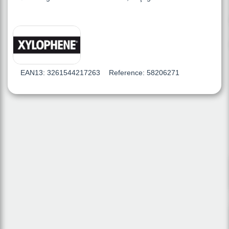
EAN13:
3261544217263
Reference:
58206271