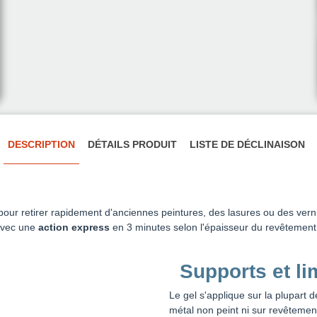
DESCRIPTION
DÉTAILS PRODUIT
LISTE DE DÉCLINAISON
pour retirer rapidement d'anciennes peintures, des lasures ou des vern
 avec une
action express
en 3 minutes selon l'épaisseur du revêtement
Supports et li
Le gel s'applique sur la plupart 
métal non peint ni sur revêtemen