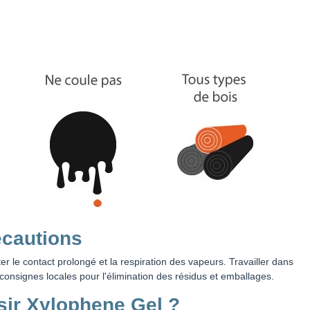
écautions
iter le contact prolongé et la respiration des vapeurs. Travailler dans
 consignes locales pour l'élimination des résidus et emballages.
sir Xylophene Gel ?