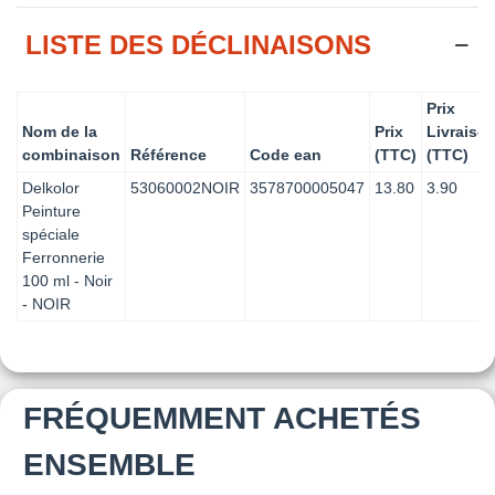
LISTE DES DÉCLINAISONS
Prix
Nom de la
Prix
Livraiso
combinaison
Référence
Code ean
(TTC)
(TTC)
Delkolor
53060002NOIR
3578700005047
13.80
3.90
Peinture
spéciale
Ferronnerie
100 ml - Noir
- NOIR
FRÉQUEMMENT ACHETÉS
ENSEMBLE