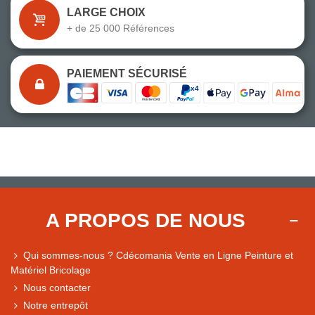
LARGE CHOIX
+ de 25 000 Références
PAIEMENT SÉCURISÉ
A PROPOS DE NOUS
Qui sommes-nous ? Cdécomania Vente en Ligne Peinture et
Matériel Bricolage
Nous contacter
Notre entrepôt