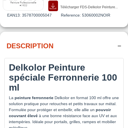
Télécharger FDS-Delkolor Peinture...
EAN13:
3578700005047
Reference:
53060002NOIR
DESCRIPTION
Delkolor Peinture
spéciale Ferronnerie 100
ml
La
peinture ferronnerie
Delkolor en format 100 ml offre une
solution pratique pour retouches et petits travaux sur métal.
Formulée pour protéger et embellir, elle allie un
pouvoir
couvrant élevé
à une bonne résistance face aux UV et aux
intempéries. Idéale pour portails, grilles, rampes et mobilier
métallique.