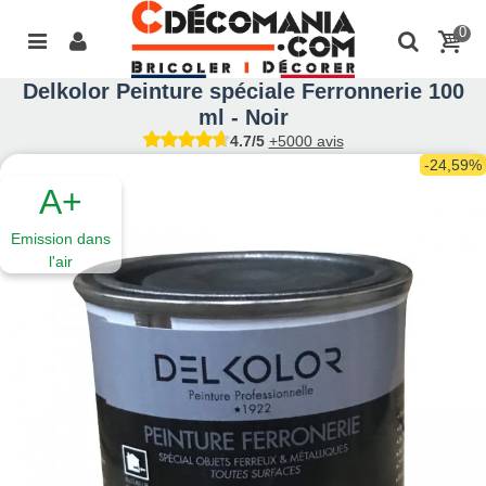
0
Delkolor Peinture spéciale Ferronnerie 100
ml - Noir
4.7/5
+5000 avis
-24,59%
A+
Emission dans
l'air