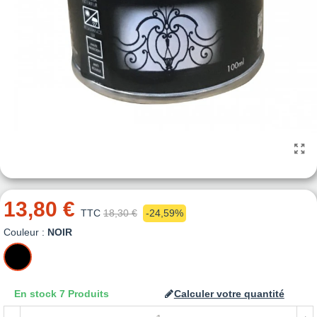
13,80 €
TTC
18,30 €
-24,59%
Couleur :
NOIR
NOIR
En stock
7 Produits
Calculer votre quantité