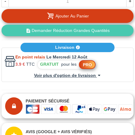
-
+
Ajouter Au Panier
Demander Réduction Grandes Quantités
Livraison
En point relais
Le Mercredi 12 Août
3.9 €
TTC
GRATUIT
pour les
PRO
Voir plus d'option de livraison
PAIEMENT SÉCURISÉ
AVIS (GOOGLE + AVIS VÉRIFIÉS)