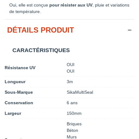
Oui, elle est conçue
pour résister aux UV
, pluie et variations
de température.
DÉTAILS PRODUIT
CARACTÉRISTIQUES
OUI
Résistance UV
OUI
Longueur
3m
Sous-Marque
SikaMultiSeal
Conservation
6 ans
Largeur
150mm
Briques
Béton
Murs