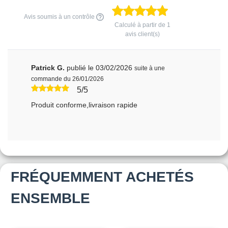
Avis soumis à un contrôle
Calculé à partir de
1
avis client(s)
Patrick G.
publié le 03/02/2026
suite à une
commande du 26/01/2026
5/5
Produit conforme,livraison rapide
FRÉQUEMMENT ACHETÉS
ENSEMBLE