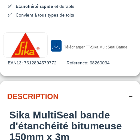
Étanchéité rapide
et durable
Convient à tous types de toits
Télécharger FT-Sika MultiSeal Bande...
EAN13:
7612894579772
Reference:
68260034
DESCRIPTION
Sika MultiSeal bande
d'étanchéité bitumeuse
150mm x 3m