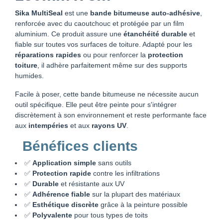
Sika MultiSeal
est une
bande bitumeuse auto-adhésive
,
renforcée avec du caoutchouc et protégée par un film
aluminium. Ce produit assure une
étanchéité durable
et
fiable sur toutes vos surfaces de toiture. Adapté pour les
réparations rapides
ou pour renforcer la
protection
toiture
, il adhère parfaitement même sur des supports
humides.
Facile à poser, cette bande bitumeuse ne nécessite aucun
outil spécifique. Elle peut être peinte pour s'intégrer
discrètement à son environnement et reste performante face
aux
intempéries
et aux
rayons UV
.
Bénéfices clients
✅
Application simple
sans outils
✅
Protection rapide
contre les infiltrations
✅
Durable
et résistante aux UV
✅
Adhérence fiable
sur la plupart des matériaux
✅
Esthétique discrète
grâce à la peinture possible
✅
Polyvalente
pour tous types de toits