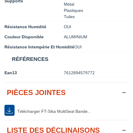
Supports
Métal
Plastiques
Tuiles
Résistance Humidité
OUI
Couleur Disponible
ALUMINIUM
Résistance Intempérie Et Humidité
OUI
RÉFÉRENCES
Ean13
7612894579772
PIÈCES JOINTES
Télécharger FT-Sika MultiSeal Bande...
LISTE DES DÉCLINAISONS