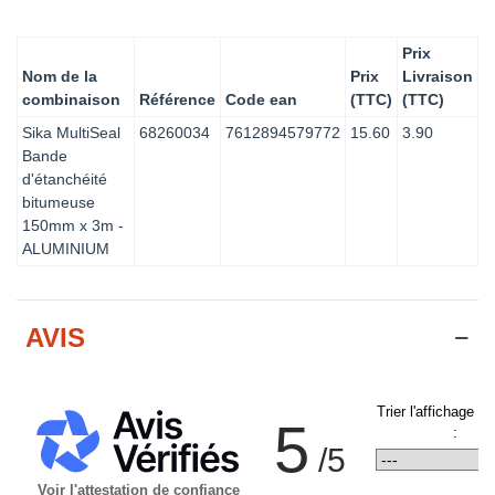
Prix
Nom de la
Prix
Livraison
combinaison
Référence
Code ean
(TTC)
(TTC)
Sika MultiSeal
68260034
7612894579772
15.60
3.90
Bande
d'étanchéité
bitumeuse
150mm x 3m -
ALUMINIUM
AVIS
Trier l'affichage d
5
:
/5
Voir l'attestation de confiance