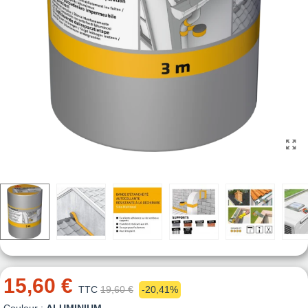
15,60 €
TTC
19,60 €
-20,41%