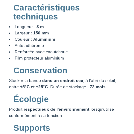
Caractéristiques
techniques
Longueur :
3 m
Largeur :
150 mm
Couleur :
Aluminium
Auto adhérente
Renforcée avec caoutchouc
Film protecteur aluminium
Conservation
Stocker la bande
dans un endroit sec
, à l’abri du soleil,
entre
+5°C et +25°C
. Durée de stockage :
72 mois
.
Écologie
Produit
respectueux de l'environnement
lorsqu'utilisé
conformément à sa fonction.
Supports