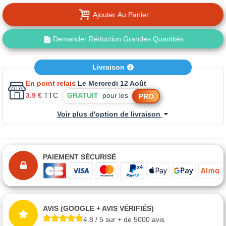
Ajouter Au Panier
Demander Réduction Grandes Quantités
Livraison
En point relais
Le Mercredi 12 Août
3.9 €
TTC
GRATUIT
pour les
PRO
Voir plus d'option de livraison
PAIEMENT SÉCURISÉ
AVIS (GOOGLE + AVIS VÉRIFIÉS)
4.8 / 5 sur + de 5000 avis