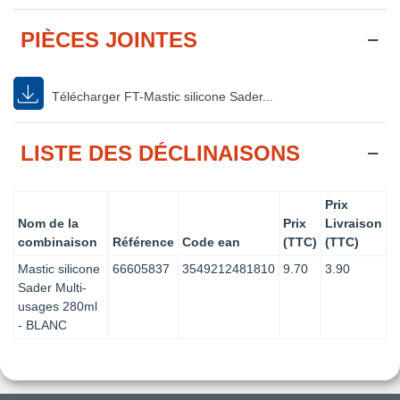
PIÈCES JOINTES
Télécharger FT-Mastic silicone Sader...
LISTE DES DÉCLINAISONS
Prix
Nom de la
Prix
Livraison
combinaison
Référence
Code ean
(TTC)
(TTC)
Mastic silicone
66605837
3549212481810
9.70
3.90
Sader Multi-
usages 280ml
- BLANC