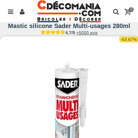
0
Mastic silicone Sader Multi-usages 280ml
4.7/5
+5000 avis
-63,67%