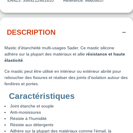
EAN13:
3549212481810
Reference:
66605837
DESCRIPTION
Mastic d'étanchéité multi-usages Sader. Ce mastic silicone
adhère sur la plupart des matériaux et allie
résistance et haute
élasticité
.
Ce mastic peut être utilisé en intérieur ou extérieur abrité pour
reboucher des fissures et réaliser des joints d'isolation autour des
fenêtres et portes.
Caractéristiques
Joint étanche et souple
Anti-moisissures
Résiste à l'humidité
Résiste aux détergents
Adhère sur la plupart des matériaux comme l'émail, la