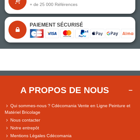
+ de 25 000 Références
PAIEMENT SÉCURISÉ
A PROPOS DE NOUS
Qui sommes-nous ? Cdécomania Vente en Ligne Peinture et
Matériel Bricolage
Nous contacter
Notre entrepôt
Mentions Légales Cdécomania