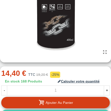
14,40 €
TTC
19,20 €
-25%
En stock
168 Produits
Calculer votre quantité
-
+
Ajouter Au Panier