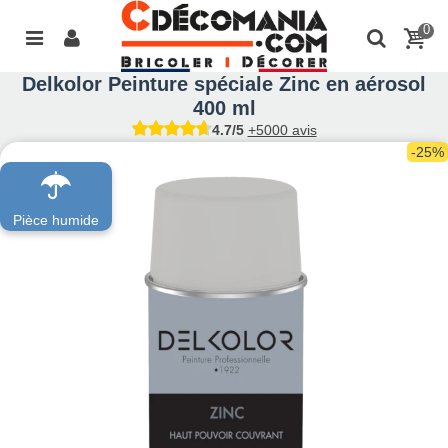
0
Delkolor Peinture spéciale Zinc en aérosol
400 ml
4.7/5
+5000 avis
-25%
Pièce humide