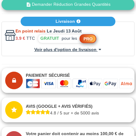
Demander Réduction Grandes Quantités
Livraison
En point relais
Le Jeudi 13 Août
3.9 €
TTC
GRATUIT
pour les
PRO
Voir plus d'option de livraison
PAIEMENT SÉCURISÉ
AVIS (GOOGLE + AVIS VÉRIFIÉS)
4.8 / 5 sur + de 5000 avis
Votre panier doit contenir au moins 100,00 € de