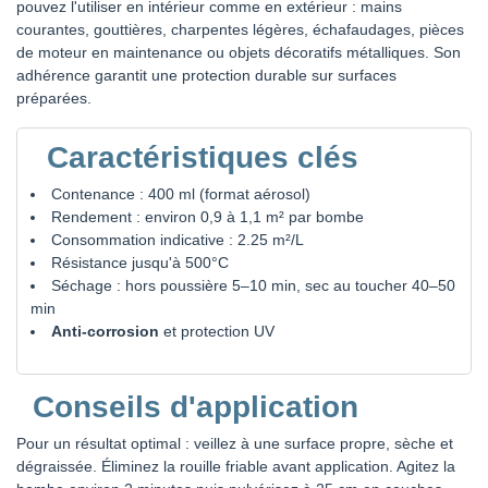
pouvez l'utiliser en intérieur comme en extérieur : mains
courantes, gouttières, charpentes légères, échafaudages, pièces
de moteur en maintenance ou objets décoratifs métalliques. Son
adhérence garantit une protection durable sur surfaces
préparées.
Caractéristiques clés
Contenance : 400 ml (format aérosol)
Rendement : environ 0,9 à 1,1 m² par bombe
Consommation indicative : 2.25 m²/L
Résistance jusqu'à 500°C
Séchage : hors poussière 5–10 min, sec au toucher 40–50
min
Anti-corrosion
et protection UV
Conseils d'application
Pour un résultat optimal : veillez à une surface propre, sèche et
dégraissée. Éliminez la rouille friable avant application. Agitez la