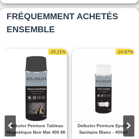
FRÉQUEMMENT ACHETÉS
ENSEMBLE
-25,21%
-24,87%
Delkolor Peinture Tableau
Delkolor Peinture Epoxy
Magnétique Noir Mat 400 Ml
Sanitaire Blanc - 400ml