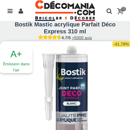
0
Bostik Mastic acrylique Parfait Déco
Express 310 ml
4.7/5
+5000 avis
-41,78%
A+
Emission dans
l'air