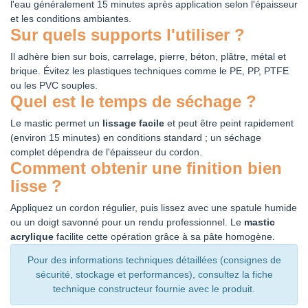
l'eau généralement 15 minutes après application selon l'épaisseur
et les conditions ambiantes.
Sur quels supports l'utiliser ?
Il adhère bien sur bois, carrelage, pierre, béton, plâtre, métal et
brique. Évitez les plastiques techniques comme le PE, PP, PTFE
ou les PVC souples.
Quel est le temps de séchage ?
Le mastic permet un
lissage facile
et peut être peint rapidement
(environ 15 minutes) en conditions standard ; un séchage
complet dépendra de l'épaisseur du cordon.
Comment obtenir une finition bien
lisse ?
Appliquez un cordon régulier, puis lissez avec une spatule humide
ou un doigt savonné pour un rendu professionnel. Le
mastic
acrylique
facilite cette opération grâce à sa pâte homogène.
Pour des informations techniques détaillées (consignes de
sécurité, stockage et performances), consultez la fiche
technique constructeur fournie avec le produit.