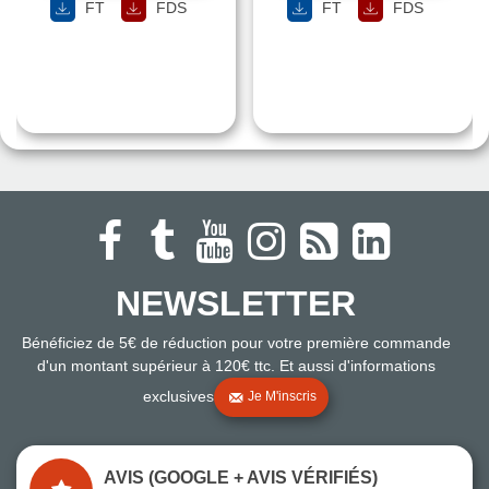
FT
FDS
FT
FDS
NEWSLETTER
Bénéficiez de 5€ de réduction pour votre première commande
d'un montant supérieur à 120€ ttc. Et aussi d'informations
exclusives
Je M'inscris
AVIS (GOOGLE + AVIS VÉRIFIÉS)