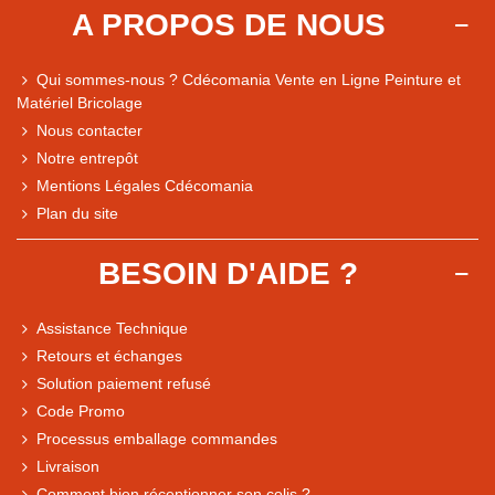
A PROPOS DE NOUS
Qui sommes-nous ? Cdécomania Vente en Ligne Peinture et
Matériel Bricolage
Nous contacter
Notre entrepôt
Mentions Légales Cdécomania
Plan du site
BESOIN D'AIDE ?
Assistance Technique
Retours et échanges
Solution paiement refusé
Code Promo
Processus emballage commandes
Livraison
Note du magasin sur Google
Comment bien réceptionner son colis ?