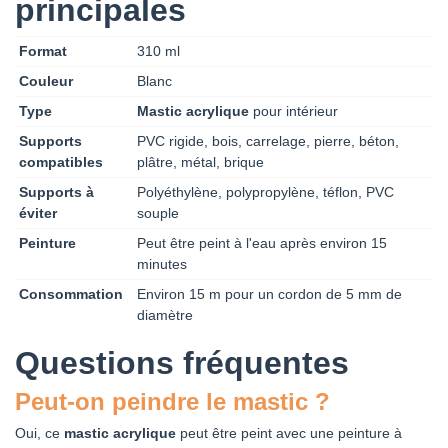
principales
Format
310 ml
Couleur
Blanc
Type
Mastic acrylique
pour intérieur
Supports
PVC rigide, bois, carrelage, pierre, béton,
compatibles
plâtre, métal, brique
Supports à
Polyéthylène, polypropylène, téflon, PVC
éviter
souple
Peinture
Peut être peint à l'eau après environ 15
minutes
Consommation
Environ 15 m pour un cordon de 5 mm de
diamètre
Questions fréquentes
Peut-on peindre le mastic ?
Oui, ce
mastic acrylique
peut être peint avec une peinture à