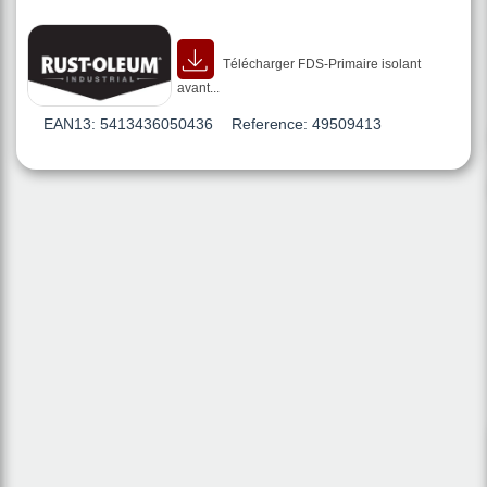
Télécharger FDS-Primaire isolant
avant...
EAN13:
5413436050436
Reference:
49509413