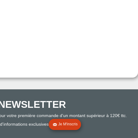
NEWSLETTER
pour votre première commande d'un montant supérieur à 120€ ttc.
 d'informations exclusives
Je M'inscris