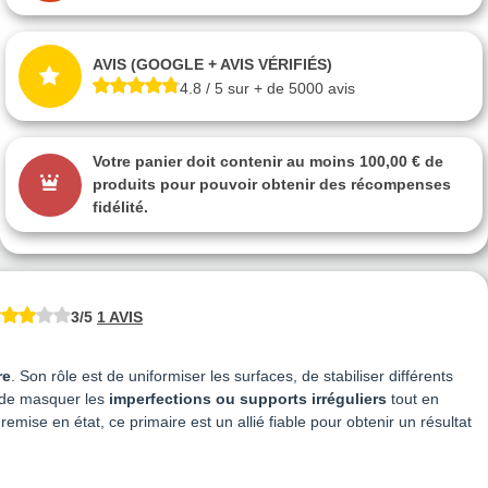
AVIS (GOOGLE + AVIS VÉRIFIÉS)
4.8 / 5 sur + de 5000 avis
Votre panier doit contenir au moins 100,00 € de
produits pour pouvoir obtenir des récompenses
fidélité.
3/5
1 AVIS
re
. Son rôle est de uniformiser les surfaces, de stabiliser différents
t de masquer les
imperfections ou supports irréguliers
tout en
mise en état, ce primaire est un allié fiable pour obtenir un résultat