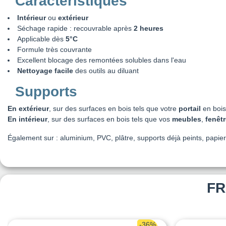
Caractéristiques
Intérieur
ou
extérieur
Séchage rapide : recouvrable après
2 heures
Applicable dès
5°C
Formule très couvrante
Excellent blocage des remontées solubles dans l'eau
Nettoyage facile
des outils au diluant
Supports
En extérieur
, sur des surfaces en bois tels que votre
portail
en boi
En intérieur
, sur des surfaces en bois tels que vos
meubles
,
fenêt
Également sur : aluminium, PVC, plâtre, supports déjà peints, papier
FR
-36%