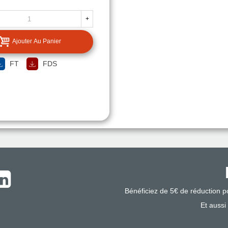
+
Ajouter Au Panier
FT
FDS
Bénéficiez de 5€ de réduction 
Et aussi