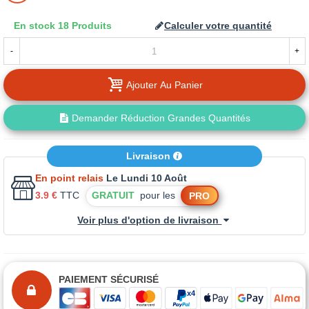
En stock
18 Produits
Calculer votre quantité
-
+
Ajouter Au Panier
Demander Réduction Grandes Quantités
Livraison
En point relais
Le Lundi 10 Août
3.9 €
TTC
GRATUIT
pour les
PRO
Voir plus d'option de livraison
PAIEMENT SÉCURISÉ