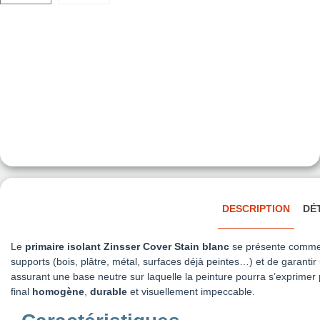
DESCRIPTION
DÉ
Le
primaire isolant Zinsser Cover Stain blanc
se présente comm
supports (bois, plâtre, métal, surfaces déjà peintes…) et de garant
assurant une base neutre sur laquelle la peinture pourra s’exprimer p
final
homogène
,
durable
et visuellement impeccable.