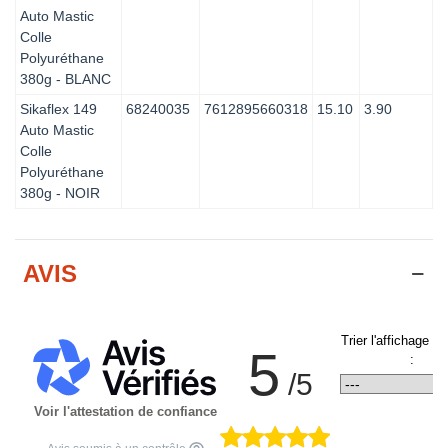
Auto Mastic
Colle
Polyuréthane
380g - BLANC
Sikaflex 149
68240035
7612895660318
15.10
3.90
Auto Mastic
Colle
Polyuréthane
380g - NOIR
AVIS
Trier l'affichage d
5
:
/5
Voir l'attestation de confiance