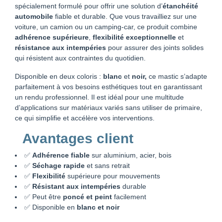
spécialement formulé pour offrir une solution d’
étanchéité
automobile
fiable et durable. Que vous travailliez sur une
voiture, un camion ou un camping‑car, ce produit combine
adhérence supérieure
,
flexibilité exceptionnelle
et
résistance aux intempéries
pour assurer des joints solides
qui résistent aux contraintes du quotidien.
Disponible en deux coloris :
blanc
et
noir,
ce mastic s’adapte
parfaitement à vos besoins esthétiques tout en garantissant
un rendu professionnel. Il est idéal pour une multitude
d’applications sur matériaux variés sans utiliser de primaire,
ce qui simplifie et accélère vos interventions.
Avantages client
✅
Adhérence fiable
sur aluminium, acier, bois
✅
Séchage rapide
et sans retrait
✅
Flexibilité
supérieure pour mouvements
✅
Résistant aux intempéries
durable
✅ Peut être
poncé et peint
facilement
✅ Disponible en
blanc et noir