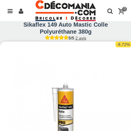
0
Sikaflex 149 Auto Mastic Colle
Polyuréthane 380g
5/5
2 avis
-8,72%