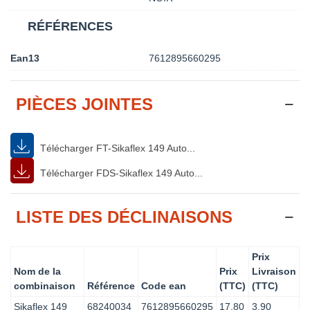
RÉFÉRENCES
Ean13
7612895660295
PIÈCES JOINTES
Télécharger FT-Sikaflex 149 Auto...
Télécharger FDS-Sikaflex 149 Auto...
LISTE DES DÉCLINAISONS
Prix
Nom de la
Prix
Livraison
combinaison
Référence
Code ean
(TTC)
(TTC)
Sikaflex 149
68240034
7612895660295
17.80
3.90