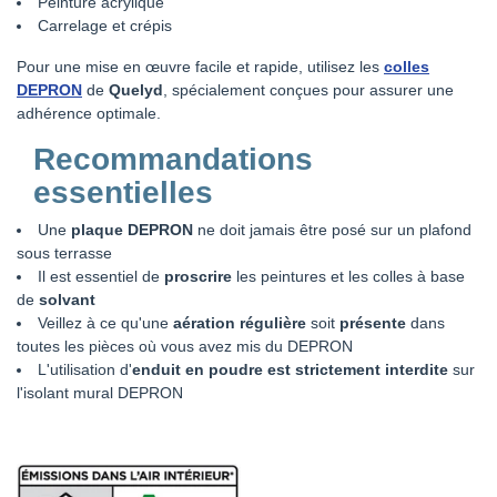
Peinture acrylique
Carrelage et crépis
Pour une mise en œuvre facile et rapide, utilisez les
colles
DEPRON
de
Quelyd
, spécialement conçues pour assurer une
adhérence optimale.
Recommandations
essentielles
Une
plaque DEPRON
ne doit jamais être posé sur un plafond
sous terrasse
Il est essentiel de
proscrire
les peintures et les colles à base
de
solvant
Veillez à ce qu'une
aération régulière
soit
présente
dans
toutes les pièces où vous avez mis du DEPRON
L'utilisation d'
enduit en poudre est strictement interdite
sur
l'isolant mural DEPRON