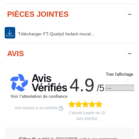
PIÈCES JOINTES
Télécharger FT-Quelyd Isolant mural...
AVIS
Trier l'affichage d
4.9
:
/5
Voir l'attestation de confiance
Avis soumis à un contrôle
Calculé à partir de
10
avis client(s)