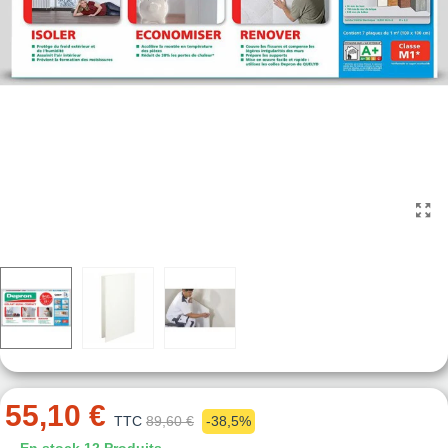
55,10 €
TTC
89,60 €
-38,5%