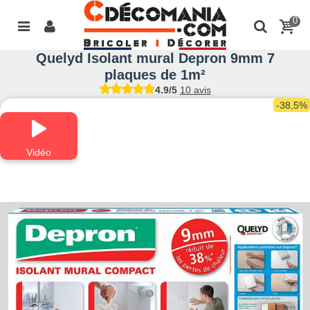
0
Quelyd Isolant mural Depron 9mm 7
plaques de 1m²
4.9/5
10 avis
-38,5%
Vidéo