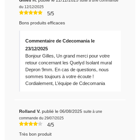
Gilles H.
publié le 22/12/2025
suite à une commande
du 12/12/2025
5/5
Bons produits efficaces
Commentaire de Cdecomania le
23/12/2025
Bonjour Gilles, Un grand merci pour votre
retour concernant les Quelyd Isolant mural
Depron 9mm. En cas de questions, nous
sommes toujours à votre écoute !
Cordialement, L’équipe de Cdecomania
Rolland V.
publié le 06/08/2025
suite à une
commande du 29/07/2025
4/5
Très bon produit