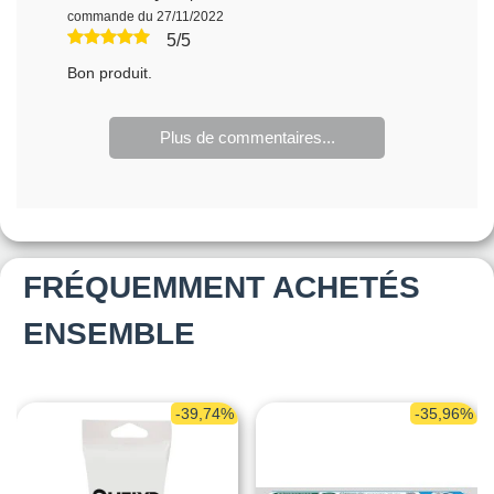
commande du 27/11/2022
5/5
Bon produit.
Plus de commentaires...
FRÉQUEMMENT ACHETÉS
ENSEMBLE
-39,74%
-35,96%