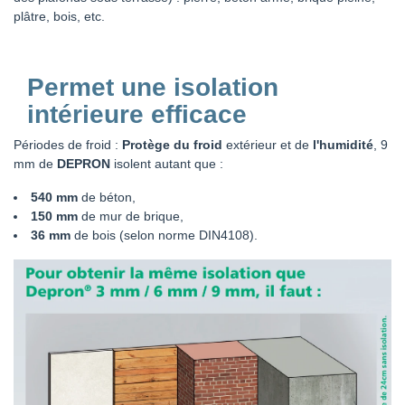
plâtre, bois, etc.
Permet une isolation
intérieure efficace
Périodes de froid :
Protège du froid
extérieur et de
l'humidité
, 9
mm de
DEPRON
isolent autant que :
540 mm
de béton,
150 mm
de mur de brique,
36 mm
de bois (selon norme DIN4108).