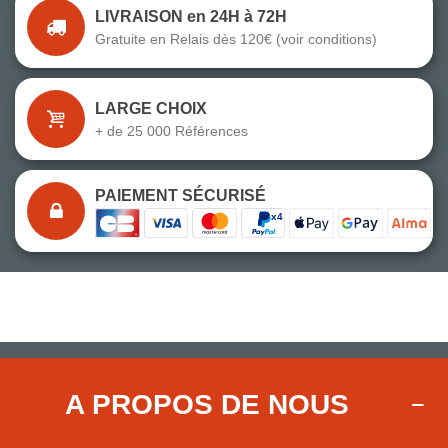
LIVRAISON en 24H à 72H
Gratuite en Relais dès 120€ (voir conditions)
LARGE CHOIX
+ de 25 000 Références
PAIEMENT SÉCURISÉ
A PROPOS DE NOUS