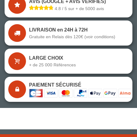
AVIS (GOOGLE + AVIS VÉRIFIÉS)
4.8 / 5 sur + de 5000 avis
LIVRAISON en 24H à 72H
Gratuite en Relais dès 120€ (voir conditions)
LARGE CHOIX
+ de 25 000 Références
PAIEMENT SÉCURISÉ