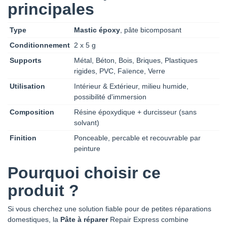
principales
Type
Mastic époxy
, pâte bicomposant
Conditionnement
2 x 5 g
Supports
Métal, Béton, Bois, Briques, Plastiques
rigides, PVC, Faïence, Verre
Utilisation
Intérieur & Extérieur, milieu humide,
possibilité d'immersion
Composition
Résine époxydique + durcisseur (sans
solvant)
Finition
Ponceable, percable et recouvrable par
peinture
Pourquoi choisir ce
produit ?
Si vous cherchez une solution fiable pour de petites réparations
domestiques, la
Pâte à réparer
Repair Express combine