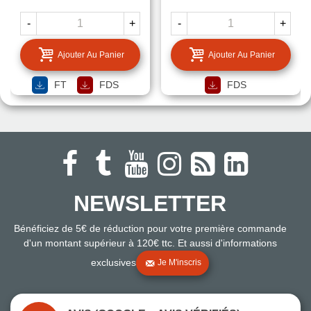
-
+
-
+
Ajouter Au Panier
Ajouter Au Panier
FT
FDS
FDS
NEWSLETTER
Bénéficiez de 5€ de réduction pour votre première commande
d'un montant supérieur à 120€ ttc. Et aussi d'informations
exclusives
Je M'inscris