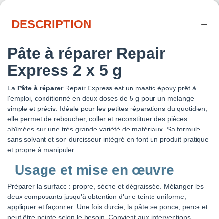
DESCRIPTION
Pâte à réparer Repair
Express 2 x 5 g
La
Pâte à réparer
Repair Express est un mastic époxy prêt à
l'emploi, conditionné en deux doses de 5 g pour un mélange
simple et précis. Idéale pour les petites réparations du quotidien,
elle permet de reboucher, coller et reconstituer des pièces
abîmées sur une très grande variété de matériaux. Sa formule
sans solvant et son durcisseur intégré en font un produit pratique
et propre à manipuler.
Usage et mise en œuvre
Préparer la surface : propre, sèche et dégraissée. Mélanger les
deux composants jusqu'à obtention d'une teinte uniforme,
appliquer et façonner. Une fois durcie, la pâte se ponce, perce et
peut être peinte selon le besoin. Convient aux interventions