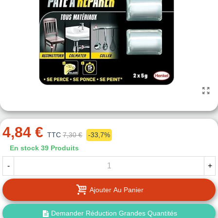
4,84 €
TTC
7,30 €
-33,7%
En stock
39 Produits
-
+
Ajouter Au Panier
Demander Réduction Grandes Quantités