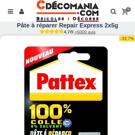
0
Pâte à réparer Repair Express 2x5g
4.7/5
+5000 avis
-33,7%