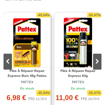
-45,04%
-55,47%
Pâte À Réparer Repair
Pâte À Réparer Repair
Express Bois 48g Pattex
Express 64g
PATTEX
PATTEX
En stock
En stock
-45,04%
-55,47%
6,98 €
11,00 €
12,70 €
24,70 €
TTC
TTC