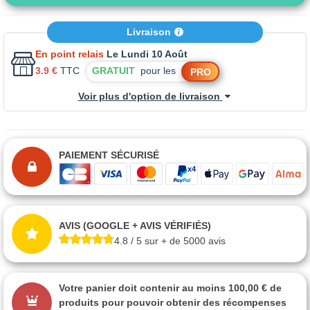
Livraison
En point relais
Le Lundi 10 Août
3.9 €
TTC
GRATUIT
pour les
PRO
Voir plus d'option de livraison
PAIEMENT SÉCURISÉ
AVIS (GOOGLE + AVIS VÉRIFIÉS)
4.8 / 5 sur + de 5000 avis
Votre panier doit contenir au moins 100,00 € de
produits pour pouvoir obtenir des récompenses