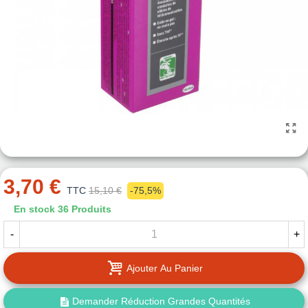
3,70 €
TTC
15,10 €
-75,5%
En stock
36 Produits
-
+
Ajouter Au Panier
Demander Réduction Grandes Quantités