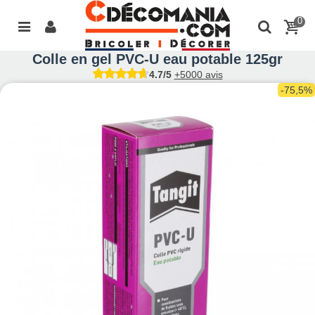
0
Colle en gel PVC-U eau potable 125gr
4.7/5
+5000 avis
-75,5%