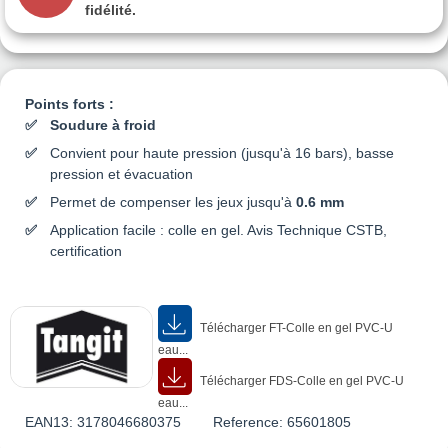
fidélité.
Points forts :
Soudure à froid
Convient pour haute pression (jusqu'à 16 bars), basse
pression et évacuation
Permet de compenser les jeux jusqu'à
0.6 mm
Application facile : colle en gel. Avis Technique CSTB,
certification
Télécharger FT-Colle en gel PVC-U
eau...
Télécharger FDS-Colle en gel PVC-U
eau...
EAN13:
3178046680375
Reference:
65601805