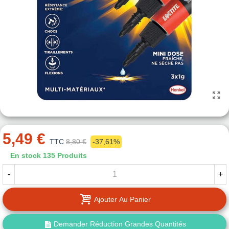
5,49 €
TTC
8,80 €
-37,61%
En stock
135 Produits
-
+
Ajouter Au Panier
Demander Réduction Grandes Quantités