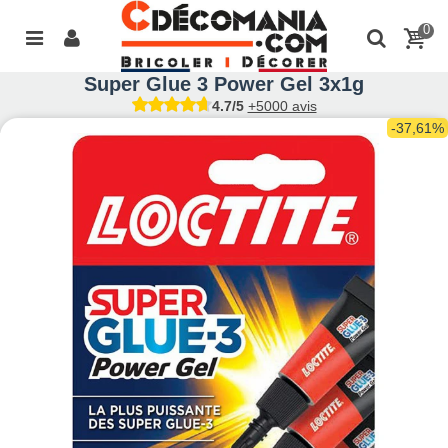
0
Super Glue 3 Power Gel 3x1g
4.7/5
+5000 avis
-37,61%