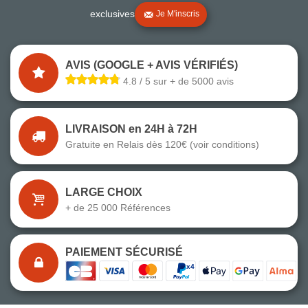
exclusives
Je M'inscris
AVIS (GOOGLE + AVIS VÉRIFIÉS)
4.8 / 5 sur + de 5000 avis
LIVRAISON en 24H à 72H
Gratuite en Relais dès 120€ (voir conditions)
LARGE CHOIX
+ de 25 000 Références
PAIEMENT SÉCURISÉ