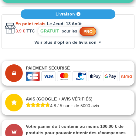
Livraison
En point relais
Le Jeudi 13 Août
3.9 €
TTC
GRATUIT
pour les
PRO
Voir plus d'option de livraison
PAIEMENT SÉCURISÉ
AVIS (GOOGLE + AVIS VÉRIFIÉS)
4.8 / 5 sur + de 5000 avis
Votre panier doit contenir au moins 100,00 € de
produits pour pouvoir obtenir des récompenses