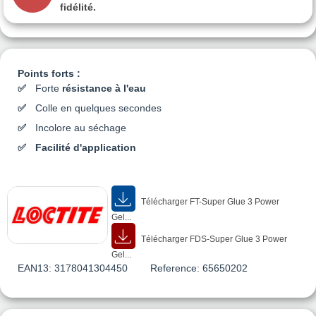
fidélité.
Points forts :
Forte
résistance à l'eau
Colle en quelques secondes
Incolore au séchage
Facilité d'application
Télécharger FT-Super Glue 3 Power
Gel...
Télécharger FDS-Super Glue 3 Power
Gel...
EAN13:
3178041304450
Reference:
65650202