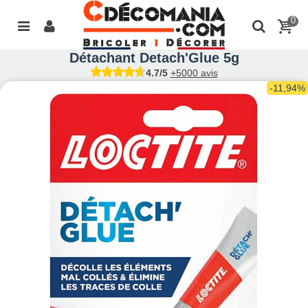
0
Détachant Detach'Glue 5g
4.7/5
+5000 avis
-11,94%