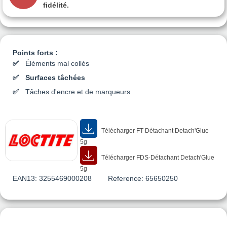
fidélité.
Points forts :
Éléments mal collés
Surfaces tâchées
Tâches d'encre et de marqueurs
Télécharger FT-Détachant Detach'Glue
5g
Télécharger FDS-Détachant Detach'Glue
5g
EAN13:
3255469000208
Reference:
65650250