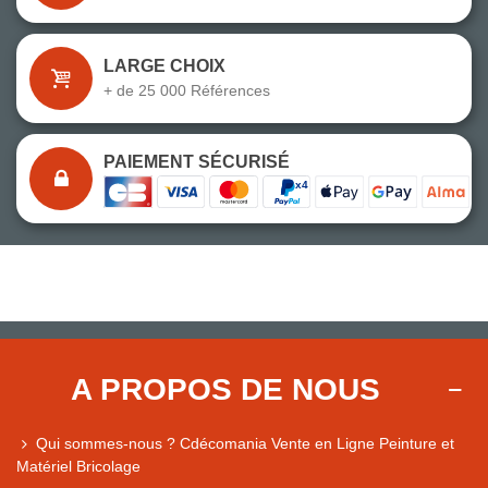
LARGE CHOIX
+ de 25 000 Références
PAIEMENT SÉCURISÉ
A PROPOS DE NOUS
Qui sommes-nous ? Cdécomania Vente en Ligne Peinture et
Matériel Bricolage