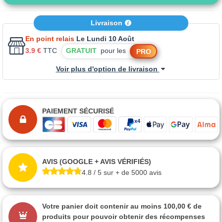
Livraison
En point relais
Le Lundi 10 Août
3.9 €
TTC
GRATUIT
pour les
PRO
Voir plus d'option de livraison
PAIEMENT SÉCURISÉ
AVIS (GOOGLE + AVIS VÉRIFIÉS)
4.8 / 5 sur + de 5000 avis
Votre panier doit contenir au moins 100,00 € de
produits pour pouvoir obtenir des récompenses