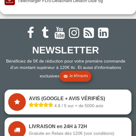
Télécharger FDS-Détachant Detach'Glue 5g
NEWSLETTER
Bénéficiez de 5€ de réduction pour votre première commande
d'un montant supérieur à 120€ ttc. Et aussi d'informations
exclusives
Je M'inscris
AVIS (GOOGLE + AVIS VÉRIFIÉS)
4.8 / 5 sur + de 5000 avis
LIVRAISON en 24H à 72H
Gratuite en Relais dès 120€ (voir conditions)