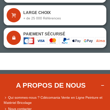
LARGE CHOIX
+ de 25 000 Références
PAIEMENT SÉCURISÉ
A PROPOS DE NOUS
Qui sommes-nous ? Cdécomania Vente en Ligne Peinture et
Matériel Bricolage
Nous contacter