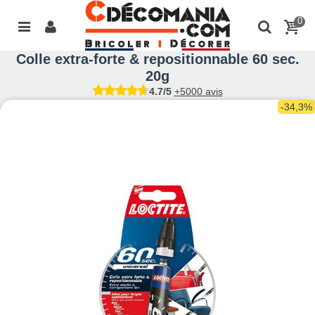
0
Colle extra-forte & repositionnable 60 sec.
20g
4.7/5
+5000 avis
-34,3%