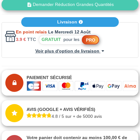
Demander Réduction Grandes Quantités
Livraison
En point relais
Le Mercredi 12 Août
3.9 €
TTC
GRATUIT
pour les
PRO
Voir plus d'option de livraison
PAIEMENT SÉCURISÉ
AVIS (GOOGLE + AVIS VÉRIFIÉS)
4.8 / 5 sur + de 5000 avis
Votre panier doit contenir au moins 100,00 € de