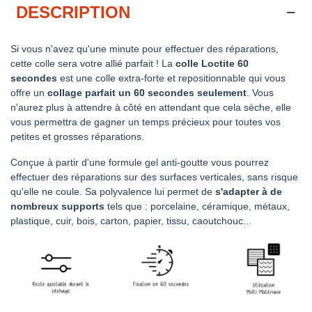
DESCRIPTION
Si vous n'avez qu'une minute pour effectuer des réparations,
cette colle sera votre allié parfait ! La
colle Loctite 60
secondes
est une colle extra-forte et repositionnable qui vous
offre un
collage parfait un 60 secondes seulement
. Vous
n'aurez plus à attendre à côté en attendant que cela sèche, elle
vous permettra de gagner un temps précieux pour toutes vos
petites et grosses réparations.
Conçue à partir d'une formule gel anti-goutte vous pourrez
effectuer des réparations sur des surfaces verticales, sans risque
qu'elle ne coule. Sa polyvalence lui permet de
s'adapter à de
nombreux supports
tels que : porcelaine, céramique, métaux,
plastique, cuir, bois, carton, papier, tissu, caoutchouc...