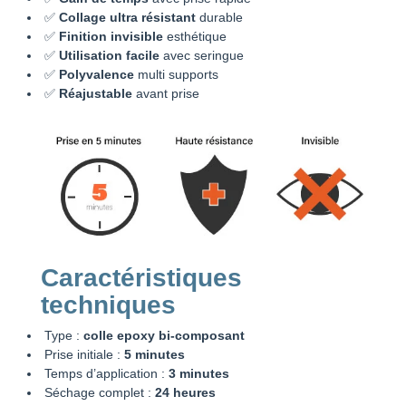
✅
Collage ultra résistant
durable
✅
Finition invisible
esthétique
✅
Utilisation facile
avec seringue
✅
Polyvalence
multi supports
✅
Réajustable
avant prise
Caractéristiques
techniques
Type :
colle epoxy bi-composant
Prise initiale :
5 minutes
Temps d’application :
3 minutes
Séchage complet :
24 heures