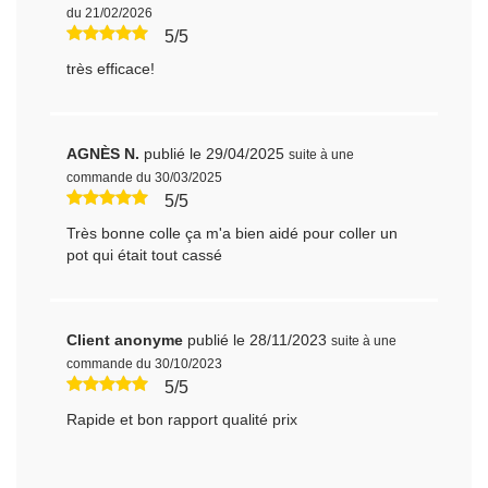
du 21/02/2026
5/5
très efficace!
AGNÈS N.
publié le 29/04/2025
suite à une
commande du 30/03/2025
5/5
Très bonne colle ça m'a bien aidé pour coller un
pot qui était tout cassé
Client anonyme
publié le 28/11/2023
suite à une
commande du 30/10/2023
5/5
Rapide et bon rapport qualité prix