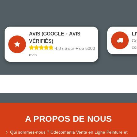
AVIS (GOOGLE + AVIS
L
Gr
VÉRIFIÉS)
co
4.8 / 5 sur + de 5000
avis
A PROPOS DE NOUS
Qui sommes-nous ? Cdécomania Vente en Ligne Peinture et