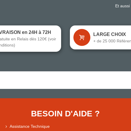
Et aussi
IVRAISON en 24H à 72H
LARGE CHOIX
atuite en Relais dès 120€ (voir
+ de 25 000 Référe
nditions)
BESOIN D'AIDE ?
Assistance Technique