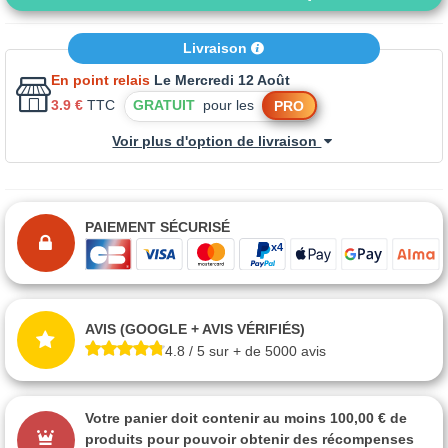
Livraison
En point relais
Le Mercredi 12 Août
3.9 €
TTC
GRATUIT
pour les
PRO
Voir plus d'option de livraison
PAIEMENT SÉCURISÉ
AVIS (GOOGLE + AVIS VÉRIFIÉS)
4.8 / 5 sur + de 5000 avis
Votre panier doit contenir au moins 100,00 € de
produits pour pouvoir obtenir des récompenses