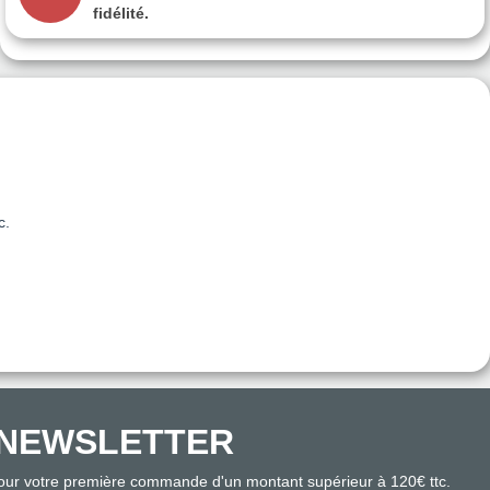
fidélité.
c.
NEWSLETTER
pour votre première commande d'un montant supérieur à 120€ ttc.