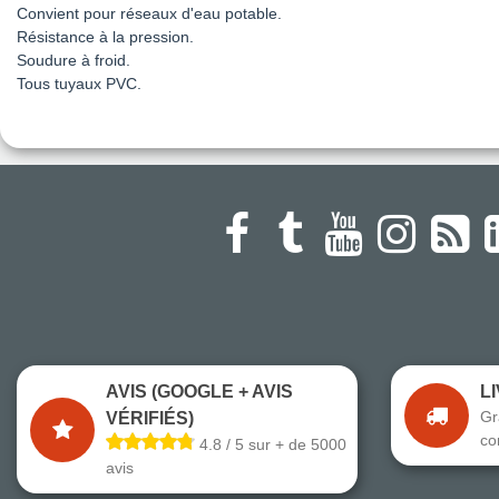
Convient pour réseaux d'eau potable.
Résistance à la pression.
Soudure à froid.
Tous tuyaux PVC.
AVIS (GOOGLE + AVIS
L
Gr
VÉRIFIÉS)
co
4.8 / 5 sur + de 5000
avis