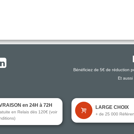
Bénéficiez de 5€ de réduction 
Et aussi
IVRAISON en 24H à 72H
LARGE CHOIX
atuite en Relais dès 120€ (voir
+ de 25 000 Référe
nditions)