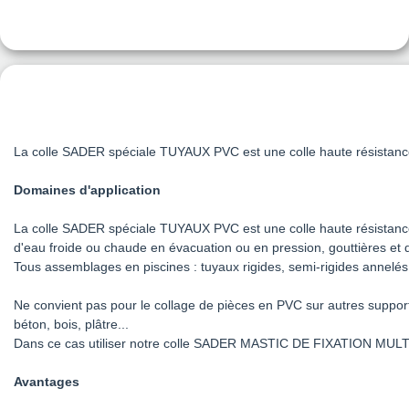
La colle SADER spéciale TUYAUX PVC est une colle haute résistance 
Domaines d'application
La colle SADER spéciale TUYAUX PVC est une colle haute résistance 
d'eau froide ou chaude en évacuation ou en pression, gouttières et de
Tous assemblages en piscines : tuyaux rigides, semi-rigides annelés
Ne convient pas pour le collage de pièces en PVC sur autres support
béton, bois, plâtre...
Dans ce cas utiliser notre colle SADER MASTIC DE FIXATION MU
Avantages