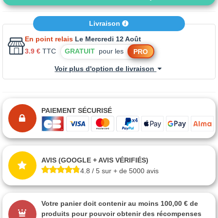
Livraison
En point relais
Le Mercredi 12 Août
3.9 €
TTC
GRATUIT
pour les
PRO
Voir plus d'option de livraison
PAIEMENT SÉCURISÉ
AVIS (GOOGLE + AVIS VÉRIFIÉS)
4.8 / 5 sur + de 5000 avis
Votre panier doit contenir au moins 100,00 € de
produits pour pouvoir obtenir des récompenses