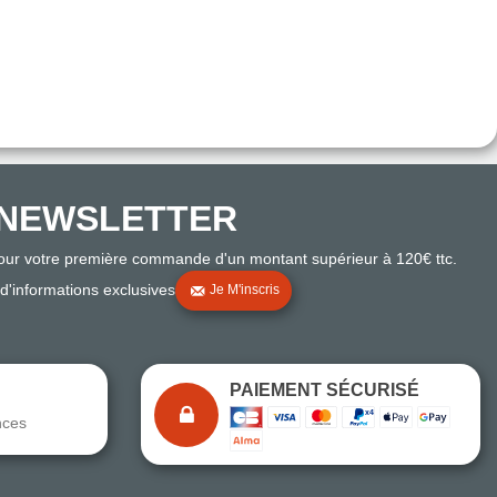
NEWSLETTER
pour votre première commande d'un montant supérieur à 120€ ttc.
 d'informations exclusives
Je M'inscris
PAIEMENT SÉCURISÉ
nces