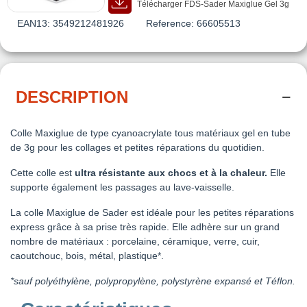
Télécharger FDS-Sader Maxiglue Gel 3g
EAN13:
3549212481926
Reference:
66605513
DESCRIPTION
Colle Maxiglue de type cyanoacrylate tous matériaux gel en tube
de 3g pour les collages et petites réparations du quotidien.
Cette colle est
ultra résistante aux chocs et à la chaleur.
Elle
supporte également les passages au lave-vaisselle.
La colle Maxiglue de Sader est idéale pour les petites réparations
express grâce à sa prise très rapide. Elle adhère sur un grand
nombre de matériaux : porcelaine, céramique, verre, cuir,
caoutchouc, bois, métal, plastique*.
*sauf polyéthylène, polypropylène, polystyrène expansé et Téflon.