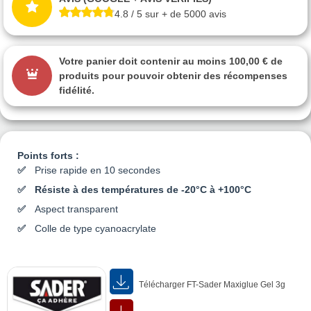
4.8 / 5 sur + de 5000 avis
Votre panier doit contenir au moins 100,00 € de
produits pour pouvoir obtenir des récompenses
fidélité.
Points forts :
Prise rapide en 10 secondes
Résiste à des températures de -20°C à +100°C
Aspect transparent
Colle de type cyanoacrylate
Télécharger FT-Sader Maxiglue Gel 3g