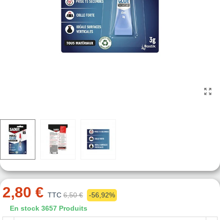
2,80 €
TTC
6,50 €
-56,92%
En stock
3657 Produits