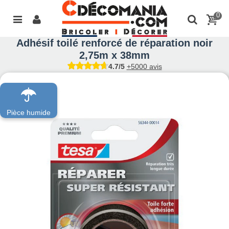
0
Adhésif toilé renforcé de réparation noir
2,75m x 38mm
4.7/5
+5000 avis
Pièce humide