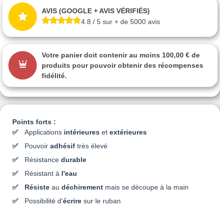
AVIS (GOOGLE + AVIS VÉRIFIÉS)
4.8 / 5 sur + de 5000 avis
Votre panier doit contenir au moins 100,00 € de
produits pour pouvoir obtenir des récompenses
fidélité.
Points forts :
Applications
intérieures
et
extérieures
Pouvoir
adhésif
très élevé
Résistance
durable
Résistant à
l'eau
Résiste
au
déchirement
mais se découpe à la main
Possibilité d'
écrire
sur le ruban