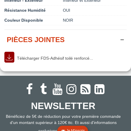
Intérieur - Extérieur
Intérieur et Extérieur
Résistance Humidité
OUI
Couleur Disponible
NOIR
PIÈCES JOINTES
Télécharger FDS-Adhésif toilé renforcé...
NEWSLETTER
Bénéficiez de 5€ de réduction pour votre première commande
d'un montant supérieur à 120€ ttc. Et aussi d'informations
exclusives
Je M'inscris