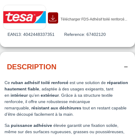
Télécharger FDS-Adhésif toilé renforcé...
EAN13:
4042448337351
Reference:
67402120
DESCRIPTION
Ce
ruban adhésif toilé renforcé
est une solution de
réparation
hautement fiable
, adaptée à des usages exigeants, tant
en
intérieur
qu’en
extérieur
. Grâce à sa structure textile
renforcée, il offre une robustesse mécanique
remarquable,
résistant aux déchirures
tout en restant capable
d’être découpé facilement à la main.
Sa
puissance adhésive
élevée garantit une fixation solide,
même sur des surfaces rugueuses, grasses ou poussiéreuses,