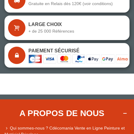
Gratuite en Relais dès 120€ (voir conditions)
LARGE CHOIX
+ de 25 000 Références
PAIEMENT SÉCURISÉ
A PROPOS DE NOUS
Qui sommes-nous ? Cdécomania Vente en Ligne Peinture et