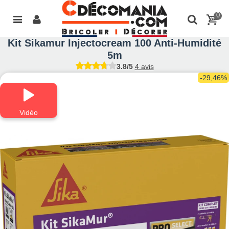
0
Kit Sikamur Injectocream 100 Anti-Humidité
5m
3.8/5
4 avis
-29,46%
Vidéo