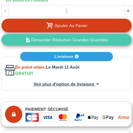
En stock
14 Produits
-
+
Ajouter Au Panier
Demander Réduction Grandes Quantités
Livraison
En point relais
Le Mardi 11 Août
GRATUIT
Voir plus d'option de livraison
PAIEMENT SÉCURISÉ