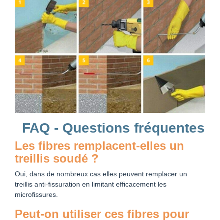
FAQ - Questions fréquentes
Les fibres remplacent-elles un
treillis soudé ?
Oui, dans de nombreux cas elles peuvent remplacer un
treillis anti-fissuration en limitant efficacement les
microfissures.
Peut-on utiliser ces fibres pour