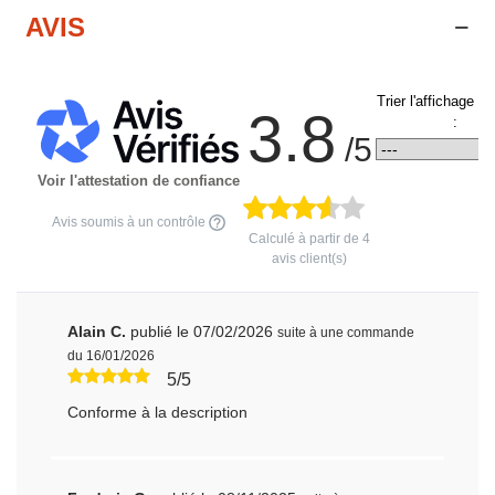
AVIS
Trier l'affichage d
3.8
:
/5
Voir l'attestation de confiance
Avis soumis à un contrôle
Calculé à partir de
4
avis client(s)
Alain C.
publié le 07/02/2026
suite à une commande
du 16/01/2026
5/5
Conforme à la description