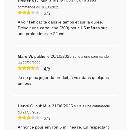
Frederic G.
publié le 08/11/2025
suite à une
commande du 30/10/2025
3/5
A voir l'efficacité dans le temps et sur la durée.
Prévoir une cartouche (300) pour 1.5 mètres sur
une profondeur de 22 cm.
Marc W.
publié le 20/10/2025
suite à une commande
du 29/09/2025
4/5
Je ne peux juger du produit, à voir dans quelques
années
Hervé C.
publié le 31/08/2025
suite à une commande
du 21/08/2025
3/5
Annoncé pour environ 5 m linéaire. En respectant