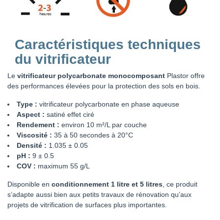
Caractéristiques techniques
du vitrificateur
Le
vitrificateur polycarbonate monocomposant
Plastor offre
des performances élevées pour la protection des sols en bois.
Type :
vitrificateur polycarbonate en phase aqueuse
Aspect :
satiné effet ciré
Rendement :
environ 10 m²/L par couche
Viscosité :
35 à 50 secondes à 20°C
Densité :
1.035 ± 0.05
pH :
9 ± 0.5
COV :
maximum 55 g/L
Disponible en
conditionnement 1 litre et 5 litres
, ce produit
s’adapte aussi bien aux petits travaux de rénovation qu’aux
projets de vitrification de surfaces plus importantes.