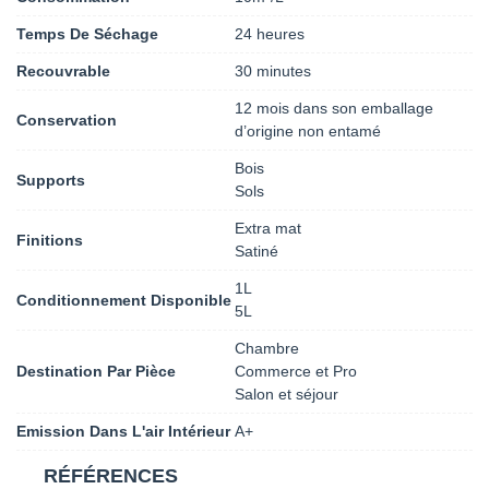
Temps De Séchage
24 heures
Recouvrable
30 minutes
12 mois dans son emballage
Conservation
d’origine non entamé
Bois
Supports
Sols
Extra mat
Finitions
Satiné
1L
Conditionnement Disponible
5L
Chambre
Destination Par Pièce
Commerce et Pro
Salon et séjour
Emission Dans L'air Intérieur
A+
RÉFÉRENCES