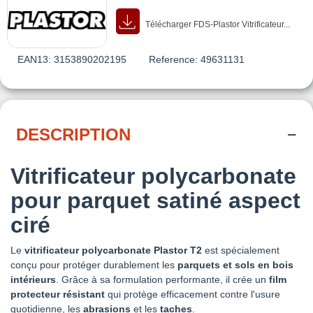
Télécharger FDS-Plastor Vitrificateur...
EAN13:
3153890202195
Reference:
49631131
DESCRIPTION
Vitrificateur polycarbonate
pour parquet satiné aspect
ciré
Le
vitrificateur polycarbonate Plastor T2
est spécialement
conçu pour protéger durablement les
parquets et sols en bois
intérieurs
. Grâce à sa formulation performante, il crée un
film
protecteur résistant
qui protège efficacement contre l'usure
quotidienne, les
abrasions
et les
taches
.