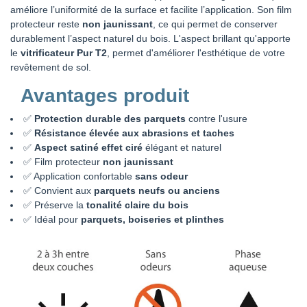
améliore l’uniformité de la surface et facilite l’application. Son film
protecteur reste
non jaunissant
, ce qui permet de conserver
durablement l’aspect naturel du bois. L'aspect brillant qu'apporte
le
vitrificateur Pur T2
, permet d'améliorer l'esthétique de votre
revêtement de sol.
Avantages produit
✅
Protection durable des parquets
contre l'usure
✅
Résistance élevée aux abrasions et taches
✅
Aspect satiné effet ciré
élégant et naturel
✅ Film protecteur
non jaunissant
✅ Application confortable
sans odeur
✅ Convient aux
parquets neufs ou anciens
✅ Préserve la
tonalité claire du bois
✅ Idéal pour
parquets, boiseries et plinthes