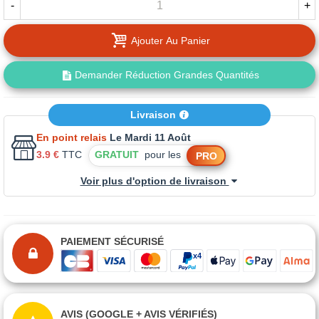
-
+
Ajouter Au Panier
Demander Réduction Grandes Quantités
Livraison
En point relais
Le Mardi 11 Août
3.9 €
TTC
GRATUIT
pour les
PRO
Voir plus d'option de livraison
PAIEMENT SÉCURISÉ
AVIS (GOOGLE + AVIS VÉRIFIÉS)