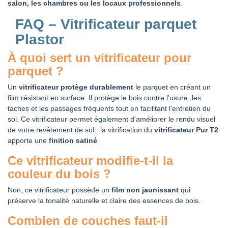
salon, les chambres ou les locaux professionnels
.
FAQ – Vitrificateur parquet
Plastor
À quoi sert un vitrificateur pour
parquet ?
Un
vitrificateur protège durablement
le parquet en créant un
film résistant en surface. Il protège le bois contre l'usure, les
taches et les passages fréquents tout en facilitant l'entretien du
sol. Ce vitrificateur permet également d'améliorer le rendu visuel
de votre revêtement de sol : la vitrification du
vitrificateur Pur T2
apporte une
finition satiné
.
Ce vitrificateur modifie-t-il la
couleur du bois ?
Non, ce vitrificateur possède un
film non jaunissant
qui
préserve la tonalité naturelle et claire des essences de bois.
Combien de couches faut-il