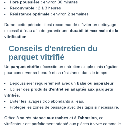
Hors poussière :
environ 30 minutes
Recouvrable :
2 à 3 heures
Résistance optimale :
environ 2 semaines
Durant cette période, il est recommandé d’éviter un nettoyage
excessif à l’eau afin de garantir une
durabilité maximale de la
vitrification
.
Conseils d'entretien du
parquet vitrifié
Un
parquet vitrifié
nécessite un entretien simple mais régulier
pour conserver sa beauté et sa résistance dans le temps.
Dépoussiérer régulièrement avec un
balai ou aspirateur
.
Utiliser des
produits d'entretien adaptés aux parquets
vitrifiés
.
Éviter les lavages trop abondants à l’eau.
Protéger les zones de passage avec des tapis si nécessaire.
Grâce à sa
résistance aux taches et à l'abrasion
, ce
vitrificateur est parfaitement adapté aux pièces à vivre comme le