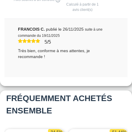
Calculé à partir de
1
avis client(s)
FRANCOIS C.
publié le 26/11/2025
suite à une
commande du 19/11/2025
5/5
Très bien, conforme à mes attentes, je
recommande !
FRÉQUEMMENT ACHETÉS
ENSEMBLE