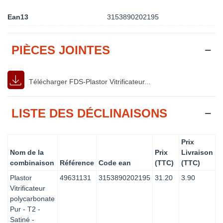
Ean13
3153890202195
PIÈCES JOINTES
Télécharger FDS-Plastor Vitrificateur...
LISTE DES DÉCLINAISONS
Prix
Nom de la
Prix
Livraison
combinaison
Référence
Code ean
(TTC)
(TTC)
Plastor
49631131
3153890202195
31.20
3.90
Vitrificateur
polycarbonate
Pur - T2 -
Satiné -