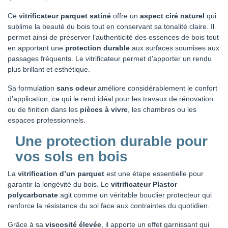
Ce
vitrificateur parquet satiné
offre un
aspect ciré naturel
qui
sublime la beauté du bois tout en conservant sa tonalité claire. Il
permet ainsi de préserver l’authenticité des essences de bois tout
en apportant une
protection durable
aux surfaces soumises aux
passages fréquents. Le vitrificateur permet d'apporter un rendu
plus brillant et esthétique.
Sa formulation
sans odeur
améliore considérablement le confort
d’application, ce qui le rend idéal pour les travaux de rénovation
ou de finition dans les
pièces à vivre
, les chambres ou les
espaces professionnels.
Une protection durable pour
vos sols en bois
La
vitrification d’un parquet
est une étape essentielle pour
garantir la longévité du bois. Le
vitrificateur Plastor
polycarbonate
agit comme un véritable bouclier protecteur qui
renforce la résistance du sol face aux contraintes du quotidien.
Grâce à sa
viscosité élevée
, il apporte un effet garnissant qui