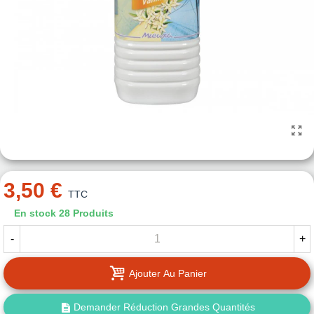
3,50 €
TTC
En stock
28 Produits
-
+
Ajouter Au Panier
Demander Réduction Grandes Quantités