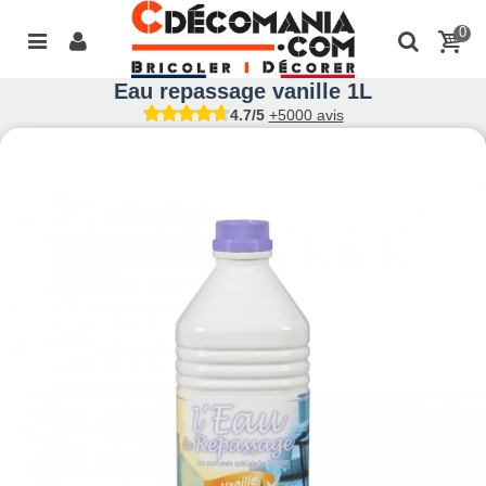
0
Eau repassage vanille 1L
4.7/5
+5000 avis