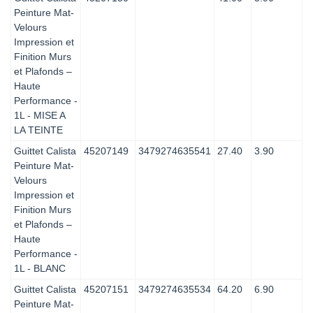
Peinture Mat-
Velours
Impression et
Finition Murs
et Plafonds –
Haute
Performance -
1L - MISE A
LA TEINTE
Guittet Calista
45207149
3479274635541
27.40
3.90
Peinture Mat-
Velours
Impression et
Finition Murs
et Plafonds –
Haute
Performance -
1L - BLANC
Guittet Calista
45207151
3479274635534
64.20
6.90
Peinture Mat-