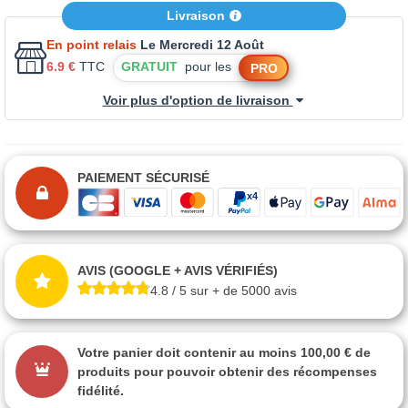
Livraison
En point relais
Le Mercredi 12 Août
6.9 €
TTC
GRATUIT
pour les
PRO
Voir plus d'option de livraison
PAIEMENT SÉCURISÉ
AVIS (GOOGLE + AVIS VÉRIFIÉS)
4.8 / 5 sur + de 5000 avis
Votre panier doit contenir au moins 100,00 € de
produits pour pouvoir obtenir des récompenses
fidélité.