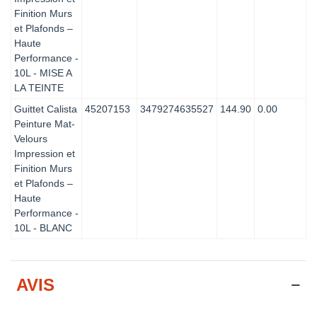
Finition Murs
et Plafonds –
Haute
Performance -
10L - MISE A
LA TEINTE
Guittet Calista
45207153
3479274635527
144.90
0.00
Peinture Mat-
Velours
Impression et
Finition Murs
et Plafonds –
Haute
Performance -
10L - BLANC
AVIS