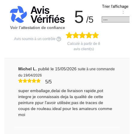
Trier l'affichage d
5
:
/5
Voir l'attestation de confiance
Avis soumis à un contrôle
Calculé à partir de
8
avis client(s)
Michel L.
publié le 15/05/2026
suite à une commande
du 19/04/2026
5/5
super emballage,delai de livraison rapide,pot
integre je connaissais deja la qualité de cette
peinture ppur l'avoir utilisée;pas de traces de
coups de rouleau.ideal pour les amateurs comme
moi