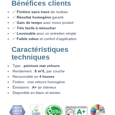
Bénéfices clients
✅
Finition sans trace
de rouleau
✅
Résultat homogène
garanti
✅
Gain de temps
avec mono produit
✅
Très facile à retoucher
✅
Lessivable
pour un entretien simple
✅
Faible odeur
et confort d’application
Caractéristiques
techniques
Type :
peinture mat velours
Rendement :
8 m²/L
par couche
Recouvrable en
4 heures
Finition : mat velours homogène
Émissions :
A+
air intérieur
Disponible en blanc et teintes