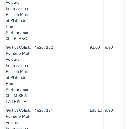
Velours
Impression et
Finition Murs
et Plafonds –
Haute
Performance -
3L - BLANC
Guittet Calista
45207152
92.00
6.90
Peinture Mat-
Velours
Impression et
Finition Murs
et Plafonds –
Haute
Performance -
3L - MISE A
LA TEINTE
Guittet Calista
45207154
183.10
9.90
Peinture Mat-
Velours
Impression et