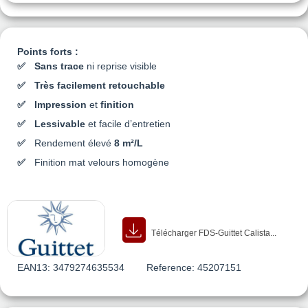
Points forts :
Sans trace
ni reprise visible
Très facilement retouchable
Impression
et
finition
Lessivable
et facile d’entretien
Rendement élevé
8 m²/L
Finition mat velours homogène
Télécharger FDS-Guittet Calista...
EAN13:
3479274635534
Reference:
45207151