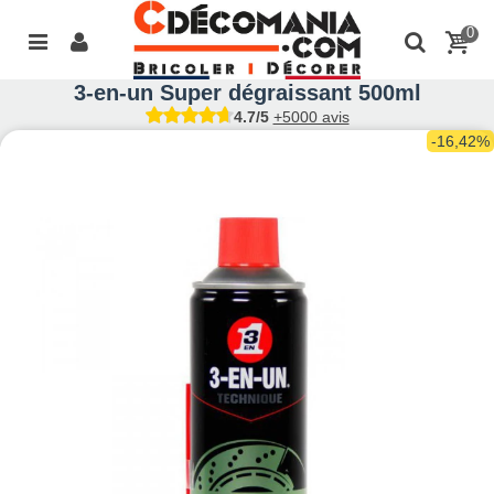
0
3-en-un Super dégraissant 500ml
4.7/5
+5000 avis
-16,42%