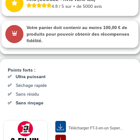
4.8 / 5 sur + de 5000 avis
Votre panier doit contenir au moins 100,00 € de
produits pour pouvoir obtenir des récompenses
fidélité.
Points forts :
Ultra puissant
Séchage rapide
Sans résidu
Sans rinçage
Télécharger FT-3-en-un Super...