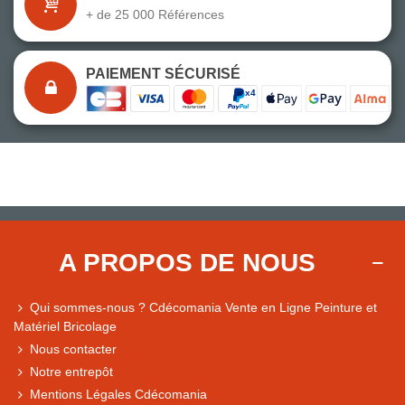
+ de 25 000 Références
PAIEMENT SÉCURISÉ
A PROPOS DE NOUS
Qui sommes-nous ? Cdécomania Vente en Ligne Peinture et
Matériel Bricolage
Nous contacter
Notre entrepôt
Mentions Légales Cdécomania