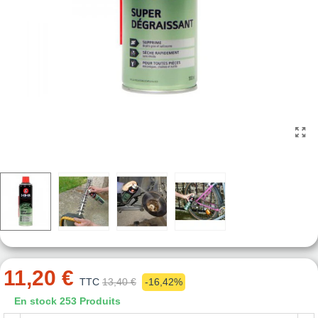
11,20 €
TTC
13,40 €
-16,42%
En stock
253 Produits