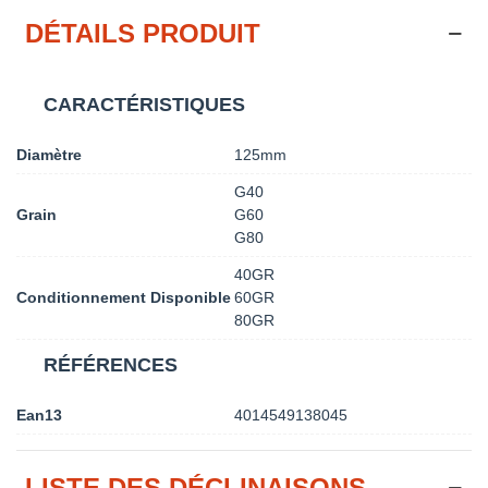
DÉTAILS PRODUIT
CARACTÉRISTIQUES
Diamètre
125mm
G40
Grain
G60
G80
40GR
Conditionnement Disponible
60GR
80GR
RÉFÉRENCES
Ean13
4014549138045
LISTE DES DÉCLINAISONS