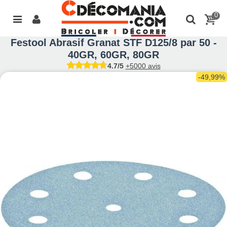
0
Festool Abrasif Granat STF D125/8 par 50 -
40GR, 60GR, 80GR
4.7/5
+5000 avis
-49,99%