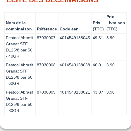
Prix
Nom de la
Prix
Livraison
combinaison
Référence
Code ean
(TTC)
(TTC)
Festool Abrasif
87030007
4014549138045
49.31
3.90
Granat STF
D125/8 par 50
- 40GR
Festool Abrasif
87030008
4014549138038
46.01
3.90
Granat STF
D125/8 par 50
- 60GR
Festool Abrasif
87030009
4014549138021
43.07
3.90
Granat STF
D125/8 par 50
- 80GR