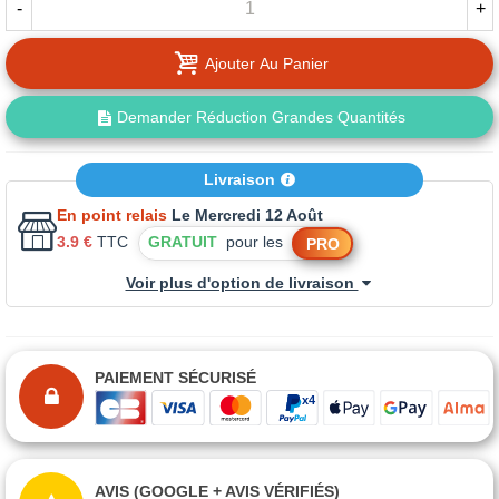
-
+
Ajouter Au Panier
Demander Réduction Grandes Quantités
Livraison
En point relais
Le Mercredi 12 Août
3.9 €
TTC
GRATUIT
pour les
PRO
Voir plus d'option de livraison
PAIEMENT SÉCURISÉ
AVIS (GOOGLE + AVIS VÉRIFIÉS)