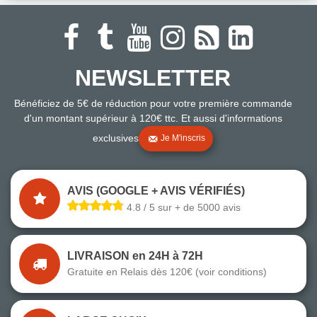
NEWSLETTER
Bénéficiez de 5€ de réduction pour votre première commande
d'un montant supérieur à 120€ ttc. Et aussi d'informations
exclusives
Je M'inscris
AVIS (GOOGLE + AVIS VÉRIFIÉS)
4.8 / 5 sur + de 5000 avis
LIVRAISON en 24H à 72H
Gratuite en Relais dès 120€ (voir conditions)