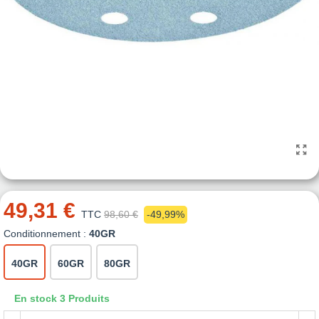
49,31 €
TTC
98,60 €
-49,99%
Conditionnement :
40GR
40GR
60GR
80GR
En stock
3 Produits