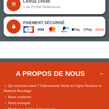
LARGE CHOIX
+ de 25 000 Références
PAIEMENT SÉCURISÉ
A PROPOS DE NOUS
Qui sommes-nous ? Cdécomania Vente en Ligne Peinture et
Matériel Bricolage
Nous contacter
Notre entrepôt
Mentions Légales Cdécomania