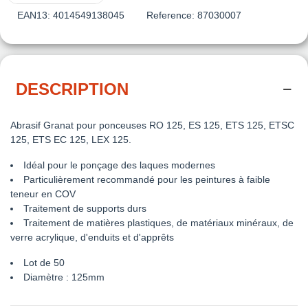
EAN13:
4014549138045
Reference:
87030007
DESCRIPTION
Abrasif Granat
pour ponceuses RO 125, ES 125, ETS 125, ETSC
125, ETS EC 125, LEX 125.
Idéal pour le ponçage des laques modernes
Particulièrement recommandé pour les peintures à faible
teneur en COV
Traitement de supports durs
Traitement de matières plastiques, de matériaux minéraux, de
verre acrylique, d'enduits et d'apprêts
Lot de 50
Diamètre : 125mm