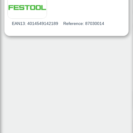
EAN13:
4014549142189
Reference:
87030014