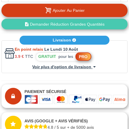
Ajouter Au Panier
Demander Réduction Grandes Quantités
Livraison
En point relais
Le Lundi 10 Août
3.9 €
TTC
GRATUIT
pour les
PRO
Voir plus d'option de livraison
PAIEMENT SÉCURISÉ
AVIS (GOOGLE + AVIS VÉRIFIÉS)
4.8 / 5 sur + de 5000 avis