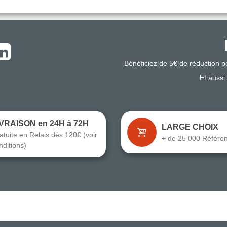
Bénéficiez de 5€ de réduction 
Et aussi
IVRAISON en 24H à 72H
LARGE CHOIX
atuite en Relais dès 120€ (voir
+ de 25 000 Référe
nditions)