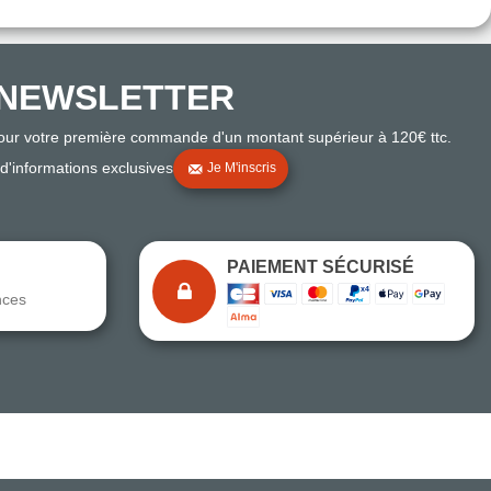
NEWSLETTER
pour votre première commande d'un montant supérieur à 120€ ttc.
 d'informations exclusives
Je M'inscris
PAIEMENT SÉCURISÉ
nces
Note du magasin sur Google
Comparaison des performances du magasin
+ de 5 500 avis