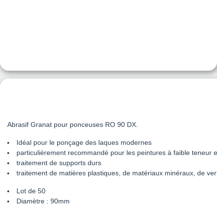
Abrasif Granat
pour ponceuses
RO 90 DX.
Idéal pour le ponçage des laques modernes
particulièrement recommandé pour les peintures à faible teneur
traitement de supports durs
traitement de matières plastiques, de matériaux minéraux, de verr
Lot de 50
Diamètre : 90mm