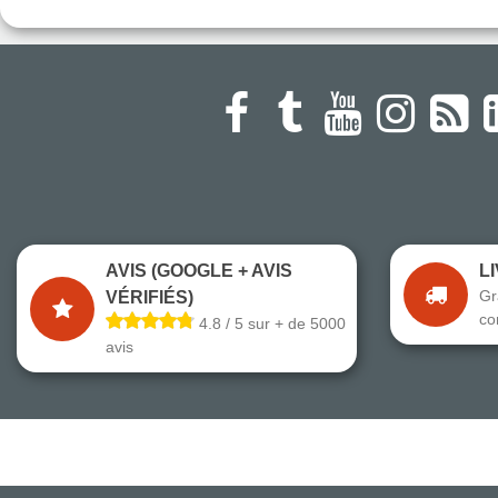
AVIS (GOOGLE + AVIS
L
Gr
VÉRIFIÉS)
co
4.8 / 5 sur + de 5000
avis