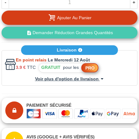
-
+
Ajouter Au Panier
Demander Réduction Grandes Quantités
Livraison
En point relais
Le Mercredi 12 Août
3.9 €
TTC
GRATUIT
pour les
PRO
Voir plus d'option de livraison
PAIEMENT SÉCURISÉ
AVIS (GOOGLE + AVIS VÉRIFIÉS)