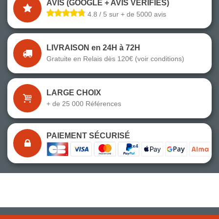
AVIS (GOOGLE + AVIS VÉRIFIÉS)
4.8 / 5 sur + de 5000 avis
LIVRAISON en 24H à 72H
Gratuite en Relais dès 120€ (voir conditions)
LARGE CHOIX
+ de 25 000 Références
PAIEMENT SÉCURISÉ