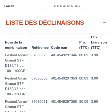
Ean13
4014549297346
LISTE DES DÉCLINAISONS
Prix
Nom de la
Prix
Livraison
combinaison
Référence
Code ean
(TTC)
(TTC)
Festool Abrasif
87030029
4014549297346
80.09
3.90
Granat STF
D150/48 par
100 - 100GR
Festool Abrasif
87030030
4014549297353
80.09
3.90
Granat STF
D150/48 par
100 - 120GR
Festool Abrasif
87030031
4014549297360
80.09
3.90
Granat STF
D150/48 par