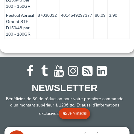
100 - 150GR
Festool Abrasif
87030032
4014549297377
80.09
3.90
Granat STF
D150/48 par
100 - 180GR
NEWSLETTER
Bénéficiez de 5€ de réduction pour votre première commande
d'un montant supérieur à 120€ ttc. Et aussi d'informations
exclusives
Je M'inscris