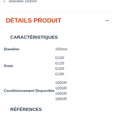
Diamètre 150mm
DÉTAILS PRODUIT
CARACTÉRISTIQUES
Diamètre
150mm
G100
G120
Grain
G150
G180
100GR
120GR
Conditionnement Disponible
150GR
180GR
RÉFÉRENCES