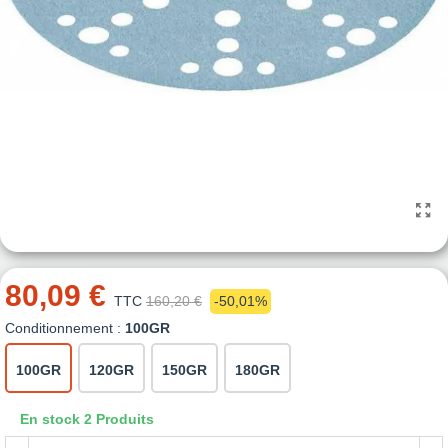
80,09 €
TTC
160,20 €
-50,01%
Conditionnement :
100GR
100GR
120GR
150GR
180GR
En stock
2 Produits