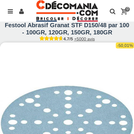
0
Festool Abrasif Granat STF D150/48 par 100
- 100GR, 120GR, 150GR, 180GR
4.7/5
+5000 avis
-50,01%