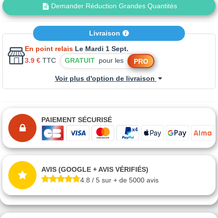
Demander Réduction Grandes Quantités
Livraison
En point relais
Le Mardi 1 Sept.
3.9 €
TTC
GRATUIT
pour les
PRO
Voir plus d'option de livraison
PAIEMENT SÉCURISÉ
AVIS (GOOGLE + AVIS VÉRIFIÉS)
4.8 / 5 sur + de 5000 avis