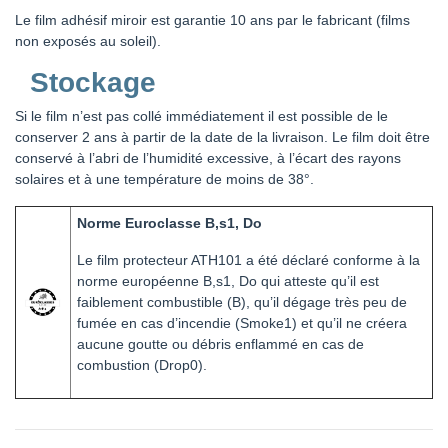
Le film adhésif miroir est garantie 10 ans par le fabricant (films
non exposés au soleil).
Stockage
Si le film n’est pas collé immédiatement il est possible de le
conserver 2 ans à partir de la date de la livraison. Le film doit être
conservé à l’abri de l’humidité excessive, à l’écart des rayons
solaires et à une température de moins de 38°.
Norme Euroclasse B,s1, Do
Le film protecteur ATH101 a été déclaré conforme à la
norme européenne B,s1, Do qui atteste qu’il est
faiblement combustible (B), qu’il dégage très peu de
fumée en cas d’incendie (Smoke1) et qu’il ne créera
aucune goutte ou débris enflammé en cas de
combustion (Drop0).