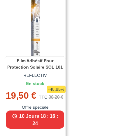
Film Adhésif Pour
Protection Solaire SOL 101
REFLECTIV
En stock
-48,95%
19,50 €
38,20 €
TTC
Offre spéciale
10 Jours
18 : 16 :
24