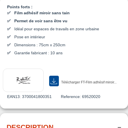
Points forts :
Film adhésif miroir sans tain
Permet de voir sans être vu
Idéal pour espaces de travails en zone urbaine
Pose en intérieur
Dimensions : 75cm x 250cm
Garantie fabricant : 10 ans
Télécharger FT-Film adhésif miroir...
EAN13:
3700041800351
Reference:
69520020
DESCRIPTION