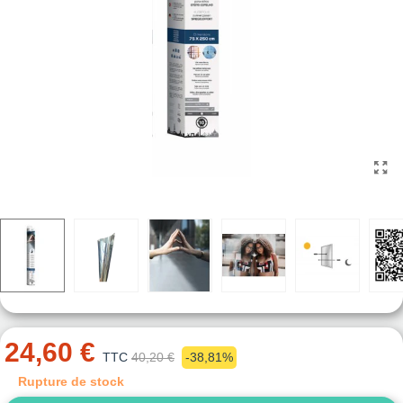
24,60 €
TTC
40,20 €
-38,81%
Rupture de stock