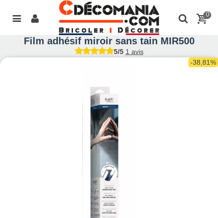
0
Film adhésif miroir sans tain MIR500
5/5
1 avis
-38,81%