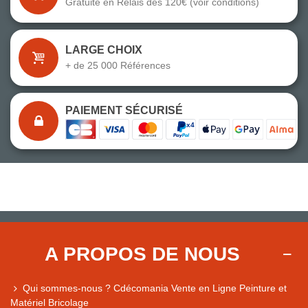
Gratuite en Relais dès 120€ (voir conditions)
LARGE CHOIX
+ de 25 000 Références
PAIEMENT SÉCURISÉ
A PROPOS DE NOUS
Qui sommes-nous ? Cdécomania Vente en Ligne Peinture et
Matériel Bricolage