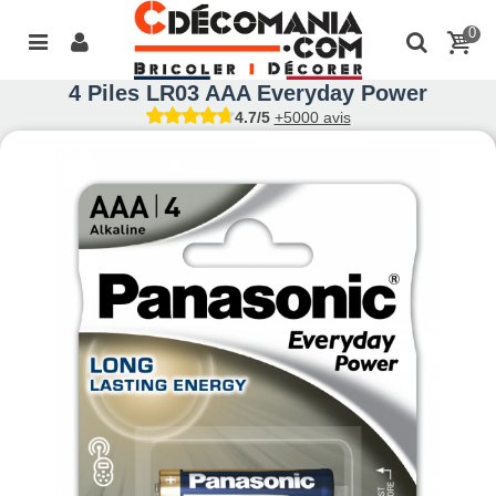
0
4 Piles LR03 AAA Everyday Power
4.7/5
+5000 avis