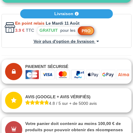
Livraison
En point relais
Le Mardi 11 Août
3.9 €
TTC
GRATUIT
pour les
PRO
Voir plus d'option de livraison
PAIEMENT SÉCURISÉ
AVIS (GOOGLE + AVIS VÉRIFIÉS)
4.8 / 5 sur + de 5000 avis
Votre panier doit contenir au moins 100,00 € de
produits pour pouvoir obtenir des récompenses