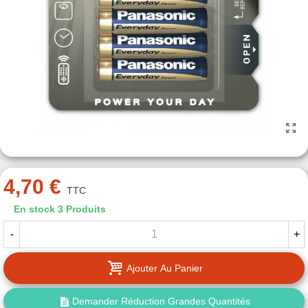
4,70 €
TTC
En stock
3 Produits
-
+
Ajouter Au Panier
Demander Réduction Grandes Quantités