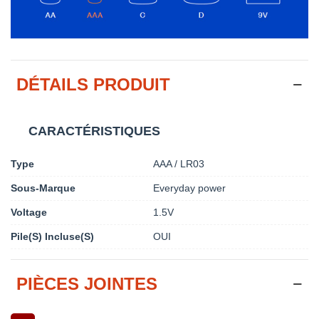
DÉTAILS PRODUIT
CARACTÉRISTIQUES
Type
AAA / LR03
Sous-Marque
Everyday power
Voltage
1.5V
Pile(s) Incluse(s)
OUI
PIÈCES JOINTES