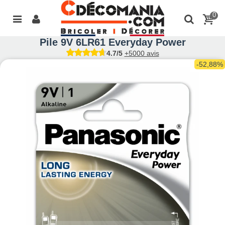
0
Pile 9V 6LR61 Everyday Power
4.7/5
+5000 avis
-52,88%