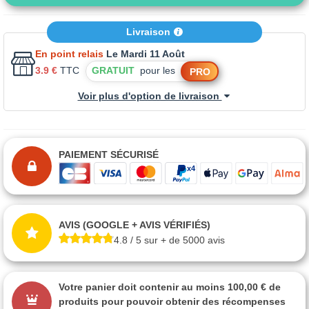
Livraison
En point relais
Le Mardi 11 Août
3.9 €
TTC
GRATUIT
pour les
PRO
Voir plus d'option de livraison
PAIEMENT SÉCURISÉ
AVIS (GOOGLE + AVIS VÉRIFIÉS)
4.8 / 5 sur + de 5000 avis
Votre panier doit contenir au moins 100,00 € de
produits pour pouvoir obtenir des récompenses