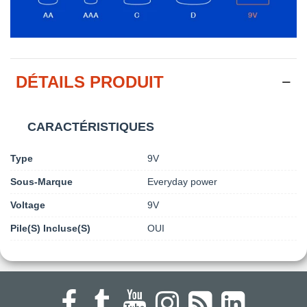
DÉTAILS PRODUIT
CARACTÉRISTIQUES
Type
9V
Sous-Marque
Everyday power
Voltage
9V
Pile(s) Incluse(s)
OUI